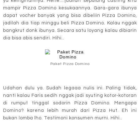
ya keinginannya. Hehe....jadilah sepulang casting kita
mampir Pizza Domino kesukaannya. Gara-gara ibunya
dapat vocher banyak yang bisa dibeliin Pizza Domino,
jadilah dia tiap minggu beli Pizza Domino. Kalau nggak
bangkrut donk ibunya. Secara satu loyang kalau dibiarin
dia bisa abis sendiri. Hihi..
Paket Pizza Domino
Udahan dulu ya. Sudah legaaa nulis ini. Paling tidak,
nanti kalau Faris sedih nggak jadi syuting kotor-kotoran
di rumput tinggal sodorin Pizza Domino. Mengapa
Domino? karena lebih murah dari Pizza Hut. Eh ini
bukan lomba lho. Testimoni konsumen murni. Hihi..