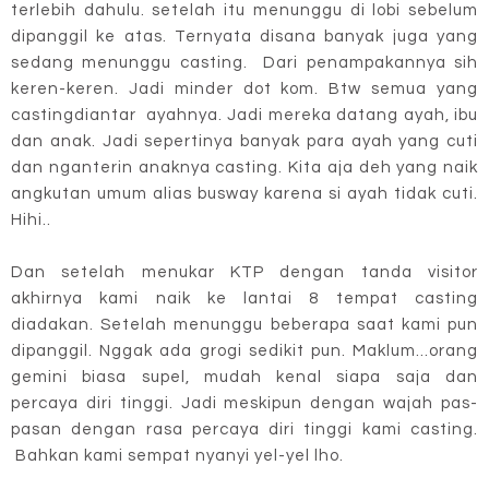
terlebih dahulu. setelah itu menunggu di lobi sebelum
dipanggil ke atas. Ternyata disana banyak juga yang
sedang menunggu casting. Dari penampakannya sih
keren-keren. Jadi minder dot kom. Btw semua yang
castingdiantar ayahnya. Jadi mereka datang ayah, ibu
dan anak. Jadi sepertinya banyak para ayah yang cuti
dan nganterin anaknya casting. Kita aja deh yang naik
angkutan umum alias busway karena si ayah tidak cuti.
Hihi..
Dan setelah menukar KTP dengan tanda visitor
akhirnya kami naik ke lantai 8 tempat casting
diadakan. Setelah menunggu beberapa saat kami pun
dipanggil. Nggak ada grogi sedikit pun. Maklum...orang
gemini biasa supel, mudah kenal siapa saja dan
percaya diri tinggi. Jadi meskipun dengan wajah pas-
pasan dengan rasa percaya diri tinggi kami casting.
Bahkan kami sempat nyanyi yel-yel lho.