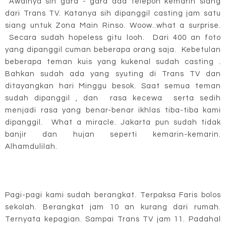
Awalnya sih gara - gara ada telepon kemarin siang
dari Trans TV. Katanya sih dipanggil casting jam satu
siang untuk Zona Main Rinso. Woow..what a surprise.
Secara sudah hopeless gitu looh. Dari 400 an foto
yang dipanggil cuman beberapa orang saja. Kebetulan
beberapa teman kuis yang kukenal sudah casting .
Bahkan sudah ada yang syuting di Trans TV dan
ditayangkan hari Minggu besok. Saat semua teman
sudah dipanggil , dan rasa kecewa serta sedih
menjadi rasa yang benar-benar ikhlas tiba-tiba kami
dipanggil. What a miracle. Jakarta pun sudah tidak
banjir dan hujan seperti kemarin-kemarin.
Alhamdulilah.
Pagi-pagi kami sudah berangkat. Terpaksa Faris bolos
sekolah. Berangkat jam 10 an kurang dari rumah.
Ternyata kepagian. Sampai Trans TV jam 11. Padahal