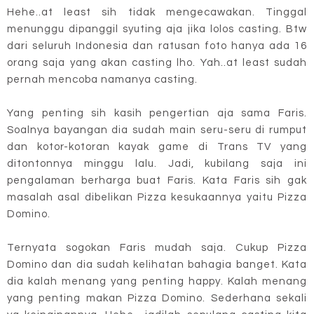
Hehe..at least sih tidak mengecawakan. Tinggal
menunggu dipanggil syuting aja jika lolos casting. Btw
dari seluruh Indonesia dan ratusan foto hanya ada 16
orang saja yang akan casting lho. Yah..at least sudah
pernah mencoba namanya casting.
Yang penting sih kasih pengertian aja sama Faris.
Soalnya bayangan dia sudah main seru-seru di rumput
dan kotor-kotoran kayak game di Trans TV yang
ditontonnya minggu lalu. Jadi, kubilang saja ini
pengalaman berharga buat Faris. Kata Faris sih gak
masalah asal dibelikan Pizza kesukaannya yaitu Pizza
Domino.
Ternyata sogokan Faris mudah saja. Cukup Pizza
Domino dan dia sudah kelihatan bahagia banget. Kata
dia kalah menang yang penting happy. Kalah menang
yang penting makan Pizza Domino. Sederhana sekali