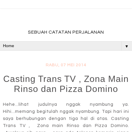
fadevmother , lifestyle and travel bloger
SEBUAH CATATAN PERJALANAN
▼
RABU, 07 MEI 2014
Casting Trans TV , Zona Main
Rinso dan Pizza Domino
Hehe...lihat judulnya nggak nyambung ya.
Hihi...memang begitulah nggak nyambung. Tapi hari ini
saya berhubungan dengan tiga hal di atas. Casting
Trans TV , Zona main Rinso dan Pizza Domino.