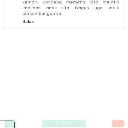
kemari. Dongeng memang bisa melatih
imajinasi anak kita. Bagus juga untuk
perkembangan ya.
Balas
Beranda
›
‹