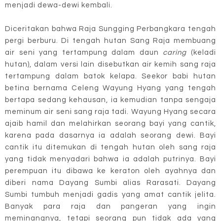
menjadi dewa-dewi kembali.
Diceritakan bahwa Raja Sungging Perbangkara tengah
pergi berburu. Di tengah hutan Sang Raja membuang
air seni yang tertampung dalam daun
caring
(keladi
hutan), dalam versi lain disebutkan air kemih sang raja
tertampung dalam batok kelapa. Seekor babi hutan
betina bernama Celeng Wayung Hyang yang tengah
bertapa sedang kehausan, ia kemudian tanpa sengaja
meminum air seni sang raja tadi. Wayung Hyang secara
ajaib hamil dan melahirkan seorang bayi yang cantik,
karena pada dasarnya ia adalah seorang dewi. Bayi
cantik itu ditemukan di tengah hutan oleh sang raja
yang tidak menyadari bahwa ia adalah putrinya. Bayi
perempuan itu dibawa ke keraton oleh ayahnya dan
diberi nama Dayang Sumbi alias Rarasati. Dayang
Sumbi tumbuh menjadi gadis yang amat cantik jelita.
Banyak para raja dan pangeran yang ingin
meminangnya, tetapi seorang pun tidak ada yang