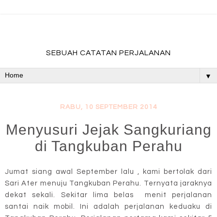
fadevmother , lifestyle and travel bloger
SEBUAH CATATAN PERJALANAN
▼
RABU, 10 SEPTEMBER 2014
Menyusuri Jejak Sangkuriang
di Tangkuban Perahu
Jumat siang awal September lalu , kami bertolak dari
Sari Ater menuju Tangkuban Perahu. Ternyata jaraknya
dekat sekali. Sekitar lima belas menit perjalanan
santai naik mobil. Ini adalah perjalanan keduaku di