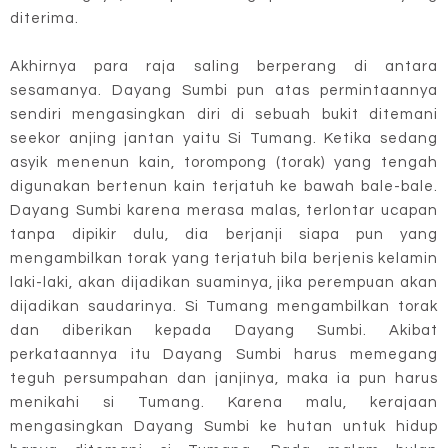
diterima.
Akhirnya para raja saling berperang di antara
sesamanya. Dayang Sumbi pun atas permintaannya
sendiri mengasingkan diri di sebuah bukit ditemani
seekor anjing jantan yaitu Si Tumang. Ketika sedang
asyik menenun kain, torompong (torak) yang tengah
digunakan bertenun kain terjatuh ke bawah bale-bale.
Dayang Sumbi karena merasa malas, terlontar ucapan
tanpa dipikir dulu, dia berjanji siapa pun yang
mengambilkan torak yang terjatuh bila berjenis kelamin
laki-laki, akan dijadikan suaminya, jika perempuan akan
dijadikan saudarinya. Si Tumang mengambilkan torak
dan diberikan kepada Dayang Sumbi. Akibat
perkataannya itu Dayang Sumbi harus memegang
teguh persumpahan dan janjinya, maka ia pun harus
menikahi si Tumang. Karena malu, kerajaan
mengasingkan Dayang Sumbi ke hutan untuk hidup