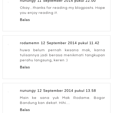
11 September 2014 pukul 22.00
nunungy
Okay...thanks for reading my blogposts. Hope
you enjoy reading it.
Balas
rodamemn
12 September 2014 pukul 11.42
huwa belum pernah kesana mak, karna
tulisannya jadi berasa menikmati tangkupan
perahu langsung, keren :)
Balas
12 September 2014 pukul 13.58
nunungy
Main ke sana yuk Mak Rodame. Bogor
Bandung kan dekat. Hihi....
Balas