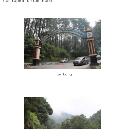
ribu rupiah untuk mobil.
gerbang