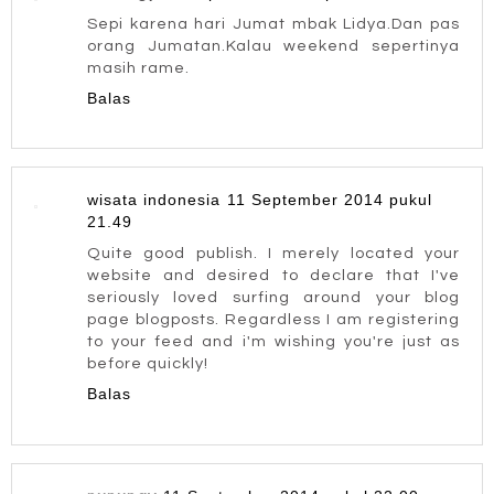
Sepi karena hari Jumat mbak Lidya.Dan pas
orang Jumatan.Kalau weekend sepertinya
masih rame.
Balas
wisata indonesia
11 September 2014 pukul
21.49
Quite good publish. I merely located your
website and desired to declare that I've
seriously loved surfing around your blog
page blogposts. Regardless I am registering
to your feed and i'm wishing you're just as
before quickly!
Balas