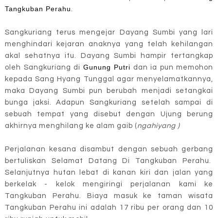
Tangkuban Perahu
.
Sangkuriang terus mengejar Dayang Sumbi yang lari
menghindari kejaran anaknya yang telah kehilangan
akal sehatnya itu. Dayang Sumbi hampir tertangkap
Gunung Putri
oleh Sangkuriang di
dan ia pun memohon
kepada Sang Hyang Tunggal agar menyelamatkannya,
maka Dayang Sumbi pun berubah menjadi setangkai
bunga jaksi. Adapun Sangkuriang setelah sampai di
sebuah tempat yang disebut dengan Ujung berung
akhirnya menghilang ke alam gaib (
ngahiyang )
Perjalanan kesana disambut dengan sebuah gerbang
bertuliskan Selamat Datang Di Tangkuban Perahu.
Selanjutnya hutan lebat di kanan kiri dan jalan yang
berkelak - kelok mengiringi perjalanan kami ke
Tangkuban Perahu. Biaya masuk ke taman wisata
Tangkuban Perahu ini adalah 17 ribu per orang dan 10