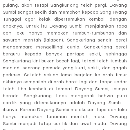
pulang, akan tetapi Sangkuriang telah pergi. Dayang
Sumbi sangat sedih dan memohon kepada Sang Hyang
Tunggal agar kelak dipertemukan kembali dengan
anaknya. Untuk itu Dayang Sumbi menjalankan tapa
dan laku hanya memakan tumbuh-tumbuhan dan
sayuran mentah (lalapan). Sangkuriang sendiri pergi
mengembara mengelilingi dunia. Sangkuriang pergi
berguru kepada banyak pertapa sakti, sehingga
Sangkuriang kini bukan bocah lagi, tetapi telah tumbuh
menjadi seorang pemuda yang kuat, sakti, dan gagah
perkasa. Setelah sekian lama berjalan ke arah timur
akhirnya sampailah di arah barat lagi dan tanpa sadar
telah tiba kembali di tempat Dayang Sumbi, ibunya
berada. Sangkuriang tidak mengenali bahwa putri
cantik yang ditemukannya adalah Dayang Sumbi -
ibunya. Karena Dayang Sumbi melakukan tapa dan laku
hanya memakan tanaman mentah, maka Dayang
Sumbi menjadi tetap cantik dan awet muda. Dayang