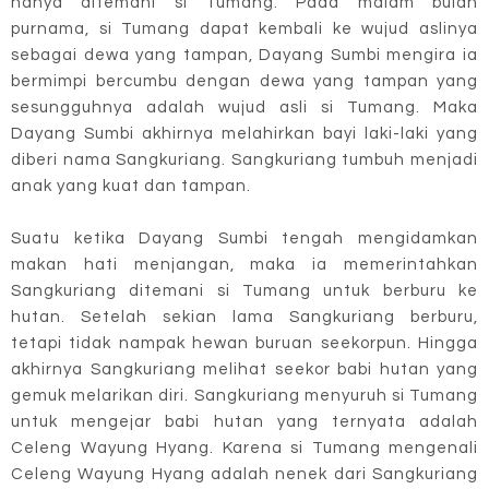
hanya ditemani si Tumang. Pada malam bulan
purnama, si Tumang dapat kembali ke wujud aslinya
sebagai dewa yang tampan, Dayang Sumbi mengira ia
bermimpi bercumbu dengan dewa yang tampan yang
sesungguhnya adalah wujud asli si Tumang. Maka
Dayang Sumbi akhirnya melahirkan bayi laki-laki yang
diberi nama Sangkuriang. Sangkuriang tumbuh menjadi
anak yang kuat dan tampan.
Suatu ketika Dayang Sumbi tengah mengidamkan
makan hati menjangan, maka ia memerintahkan
Sangkuriang ditemani si Tumang untuk berburu ke
hutan. Setelah sekian lama Sangkuriang berburu,
tetapi tidak nampak hewan buruan seekorpun. Hingga
akhirnya Sangkuriang melihat seekor babi hutan yang
gemuk melarikan diri. Sangkuriang menyuruh si Tumang
untuk mengejar babi hutan yang ternyata adalah
Celeng Wayung Hyang. Karena si Tumang mengenali
Celeng Wayung Hyang adalah nenek dari Sangkuriang