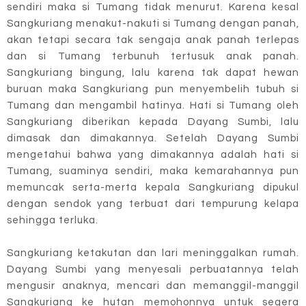
sendiri maka si Tumang tidak menurut. Karena kesal
Sangkuriang menakut-nakuti si Tumang dengan panah,
akan tetapi secara tak sengaja anak panah terlepas
dan si Tumang terbunuh tertusuk anak panah.
Sangkuriang bingung, lalu karena tak dapat hewan
buruan maka Sangkuriang pun menyembelih tubuh si
Tumang dan mengambil hatinya. Hati si Tumang oleh
Sangkuriang diberikan kepada Dayang Sumbi, lalu
dimasak dan dimakannya. Setelah Dayang Sumbi
mengetahui bahwa yang dimakannya adalah hati si
Tumang, suaminya sendiri, maka kemarahannya pun
memuncak serta-merta kepala Sangkuriang dipukul
dengan sendok yang terbuat dari tempurung kelapa
sehingga terluka.
Sangkuriang ketakutan dan lari meninggalkan rumah.
Dayang Sumbi yang menyesali perbuatannya telah
mengusir anaknya, mencari dan memanggil-manggil
Sangkuriang ke hutan memohonnya untuk segera