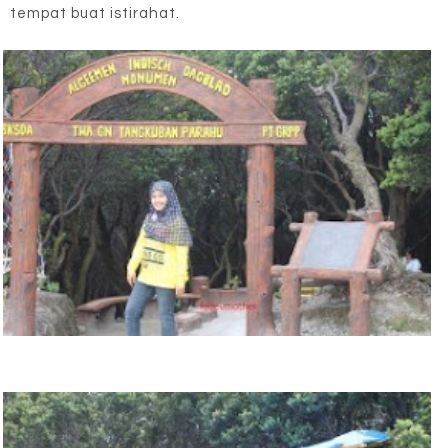
tempat buat istirahat.