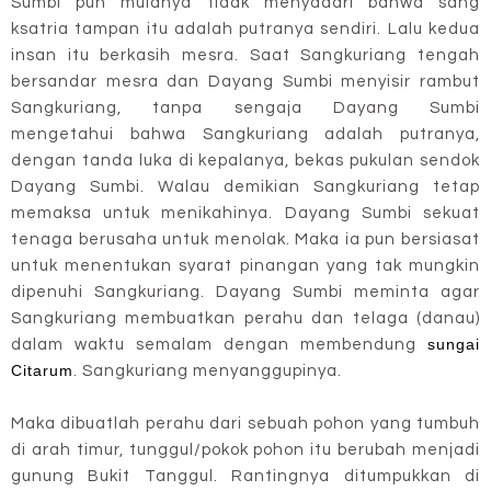
Sumbi pun mulanya tidak menyadari bahwa sang
ksatria tampan itu adalah putranya sendiri. Lalu kedua
insan itu berkasih mesra. Saat Sangkuriang tengah
bersandar mesra dan Dayang Sumbi menyisir rambut
Sangkuriang, tanpa sengaja Dayang Sumbi
mengetahui bahwa Sangkuriang adalah putranya,
dengan tanda luka di kepalanya, bekas pukulan sendok
Dayang Sumbi. Walau demikian Sangkuriang tetap
memaksa untuk menikahinya. Dayang Sumbi sekuat
tenaga berusaha untuk menolak. Maka ia pun bersiasat
untuk menentukan syarat pinangan yang tak mungkin
dipenuhi Sangkuriang. Dayang Sumbi meminta agar
Sangkuriang membuatkan perahu dan telaga (danau)
sungai
dalam waktu semalam dengan membendung
Citarum
. Sangkuriang menyanggupinya.
Maka dibuatlah perahu dari sebuah pohon yang tumbuh
di arah timur, tunggul/pokok pohon itu berubah menjadi
gunung Bukit Tanggul. Rantingnya ditumpukkan di