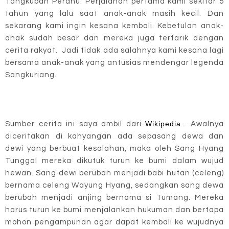
Tangkuban Perahu. Perjalanan pertama kami sekitar 5
tahun yang lalu saat anak-anak masih kecil. Dan
sekarang kami ingin kesana kembali. Kebetulan anak-
anak sudah besar dan mereka juga tertarik dengan
cerita rakyat. Jadi tidak ada salahnya kami kesana lagi
bersama anak-anak yang antusias mendengar legenda
Sangkuriang.
Wikipedia
Sumber cerita ini saya ambil dari
. Awalnya
diceritakan di kahyangan ada sepasang dewa dan
dewi yang berbuat kesalahan, maka oleh Sang Hyang
Tunggal mereka dikutuk turun ke bumi dalam wujud
hewan. Sang dewi berubah menjadi babi hutan (celeng)
bernama celeng Wayung Hyang, sedangkan sang dewa
berubah menjadi anjing bernama si Tumang. Mereka
harus turun ke bumi menjalankan hukuman dan bertapa
mohon pengampunan agar dapat kembali ke wujudnya