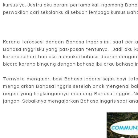
kursus ya. Justru aku berani pertama kali ngomong Bahas
perwakilan dari sekolahku di sebuah lembaga kursus Baha
Karena terobsesi dengan Bahasa Inggris ini, saat pert
Bahasa Inggrisku yang pas-pasan tentunya. Jadi aku 
karena sehari-hari aku memakai bahasa daerah dengan s
bicara karena bingung dengan bahasa ibu atau bahasa ind
Ternyata mengajari bayi Bahasa Inggris sejak bayi tet
mengajarkan Bahasa Inggris setelah anak mengenal bahasa
negeri yang lingkungannya memang Bahasa Inggris. N
jangan. Sebaiknya mengajarkan Bahasa Inggris saat anak