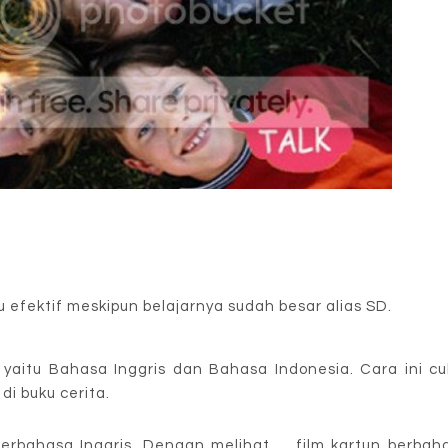
 efektif meskipun belajarnya sudah besar alias SD.
aitu Bahasa Inggris dan Bahasa Indonesia. Cara ini cu
di buku cerita.
 berbahasa Inggris. Dengan melihat film kartun berbah