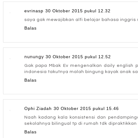
evrinasp
30 Oktober 2015 pukul 12.32
saya gak mewajibkan alfi belajar bahasa inggris 
Balas
30 Oktober 2015 pukul 12.52
nunungy
Gak papa Mbak Ev mengenalkan daily english p
indonesia takutnya malah bingung kayak anak sa
Balas
Ophi Ziadah
30 Oktober 2015 pukul 15.46
Naah kadang kala konsistensi dan pendampingan
sekolahnya bilingual tp di rumah tdk dipraktikkan
Balas