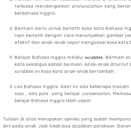
terbiasa mendengarkan
pronunciation
yang benar 
berbahasa Inggris.
Bermain kartu untuk berlatih kosa kata Bahasa I
rajin berlatih dengan cara menunjukkan gambar ya
efektif dan anak-anak cepat menguasai kosa kata 
scrabble
Belajar Bahasa Inggris melalui
. Bermain sc
kata sekaligus sambil bermain. Anak-anak dituntut
scrabble ini kosa kata anak-anak bertambah.
Les Bahasa Inggris. Saat ini ada beberapa macam 
saja , ada pula yang belajar
conversation.
Memasuk
belajar Bahasa Inggris lebih cepat.
Tulisan di atas merupakan opiniku yang sudah mempun
dini pada anak. Jadi tidak bisa dijadikan patokaan. B