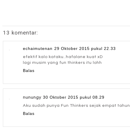
13 komentar:
echaimutenan
29 Oktober 2015 pukul 22.33
efektif kalo kataku..hafalane kuat xD
lagi musim yang fun thinkers itu lohh
Balas
30 Oktober 2015 pukul 08.29
nunungy
Aku sudah punya Fun Thinkers sejak empat tahun 
Balas