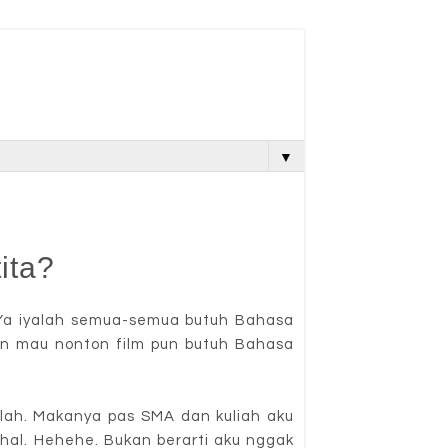
▼
ita?
. Ya iyalah semua-semua butuh Bahasa
kan mau nonton film pun butuh Bahasa
olah. Makanya pas SMA dan kuliah aku
hal. Hehehe. Bukan berarti aku nggak