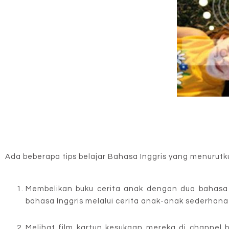
Ada beberapa tips belajar Bahasa Inggris yang menurutku
Membelikan buku cerita anak dengan dua bahasa y
bahasa Inggris melalui cerita anak-anak sederhana 
Melihat film kartun kesukaan mereka di channel