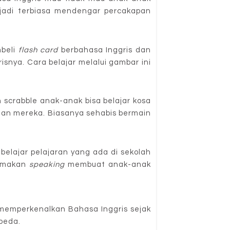
jadi terbiasa mendengar percakapan
mbeli
flash card
berbahasa Inggris dan
snya. Cara belajar melalui gambar ini
 scrabble anak-anak bisa belajar kosa
ngan mereka. Biasanya sehabis bermain
belajar pelajaran yang ada di sekolah
tamakan
speaking
membuat anak-anak
memperkenalkan Bahasa Inggris sejak
beda.