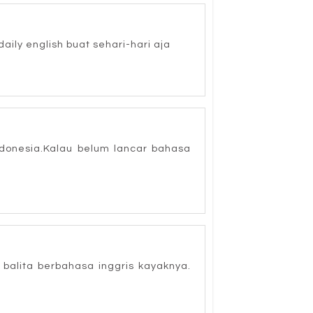
ily english buat sehari-hari aja
donesia.Kalau belum lancar bahasa
balita berbahasa inggris kayaknya.