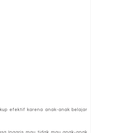
kup efektif karena anak-anak belajar
asa Inggris mau tidak mau anak-anak