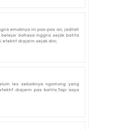
gris emaknya ini pas-pas an, jadilah
belejar bahasa inggris sejak batita
ektif diajarin sejak dini.
belum les sebaiknya ngomong yang
tif diajarin pas batita.Tapi saya