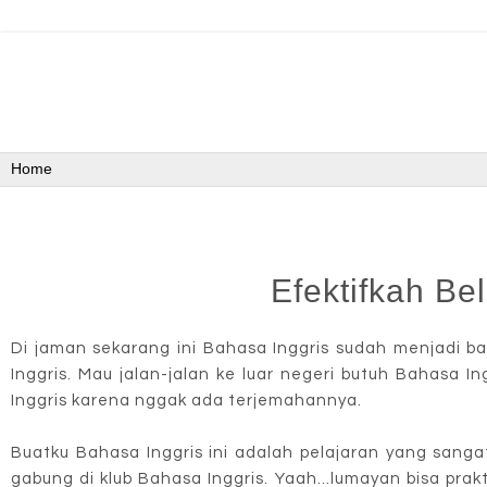
Efektifkah Be
Di jaman sekarang ini Bahasa Inggris sudah menjadi b
Inggris. Mau jalan-jalan ke luar negeri butuh Bahasa 
Inggris karena nggak ada terjemahannya.
Buatku Bahasa Inggris ini adalah pelajaran yang sang
gabung di klub Bahasa Inggris. Yaah...lumayan bisa pr