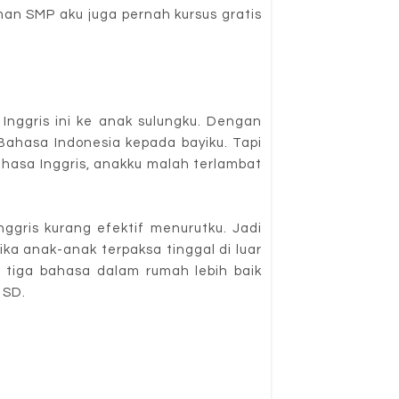
aman SMP aku juga pernah kursus gratis
Inggris ini ke anak sulungku. Dengan
ahasa Indonesia kepada bayiku. Tapi
hasa Inggris, anakku malah terlambat
ggris kurang efektif menurutku. Jadi
ika anak-anak terpaksa tinggal di luar
 tiga bahasa dalam rumah lebih baik
 SD.