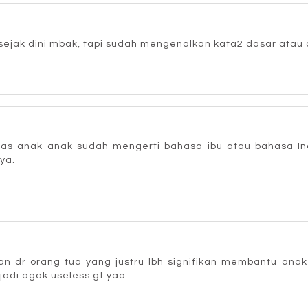
sejak dini mbak, tapi sudah mengenalkan kata2 dasar atau da
as anak-anak sudah mengerti bahasa ibu atau bahasa In
ya.
 dr orang tua yang justru lbh signifikan membantu anak 
 jadi agak useless gt yaa.