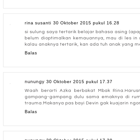
rina susanti
30 Oktober 2015 pukul 16.28
si sulung saya tertarik belajar bahasa asing (a
belum dioptimalkan kemauannya, mau di les in n
kalau anaknya tertarik, kan ada tuh anak yang m
Balas
30 Oktober 2015 pukul 17.37
nunungy
Waah berarti Azka berbakat Mbak Rina.Harus
gampang-gampang dulu sama emaknya di rumah.Y
trauma.Makanya pas bayi Devin gak kuajarin ngo
Balas