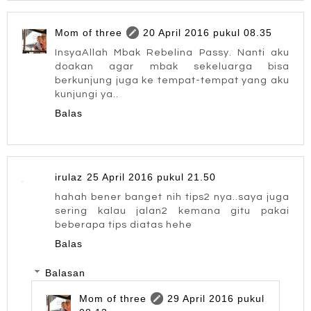
Mom of three
20 April 2016 pukul 08.35
InsyaAllah Mbak Rebelina Passy. Nanti aku
doakan agar mbak sekeluarga bisa
berkunjung juga ke tempat-tempat yang aku
kunjungi ya..
Balas
irulaz
25 April 2016 pukul 21.50
hahah bener banget nih tips2 nya..saya juga
sering kalau jalan2 kemana gitu pakai
beberapa tips diatas hehe
Balas
Balasan
Mom of three
29 April 2016 pukul