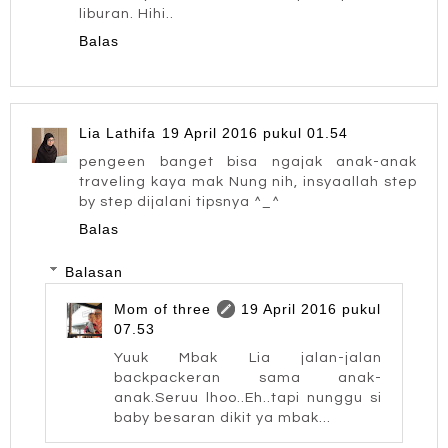
liburan. Hihi..
Balas
Lia Lathifa
19 April 2016 pukul 01.54
pengeen banget bisa ngajak anak-anak
traveling kaya mak Nung nih, insyaallah step
by step dijalani tipsnya ^_^
Balas
Balasan
Mom of three
19 April 2016 pukul
07.53
Yuuk Mbak Lia jalan-jalan
backpackeran sama anak-
anak.Seruu lhoo..Eh..tapi nunggu si
baby besaran dikit ya mbak...