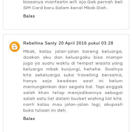
biasanya manfaatin wifi aja.Gak pernah beli
SIM Card baru.Salam kenal Mbak Diah..
Balas
Rebellina Santy
20 April 2016 pukul 03.28
Mbak, kalau jalan-jalan bareng keluarga,
doakan aku dan keluargaku bisa mampir
juga ya suatu waktu di tempat wisata yang
keluarga mbak kunjungi, hehehe. Soalnya
kita sekeluarga suka travelling bersama,
hanya saja keadaan saat ini belum
memungkinkan dari segala hal. Tapi enggak
salah khan tetap menjadikannya sebagai
salah satu list dalam bucket wishing list kita.
nanti kalau mau jalan-jalan lagi, akupasti
buka tulisan ini deh.
Balas