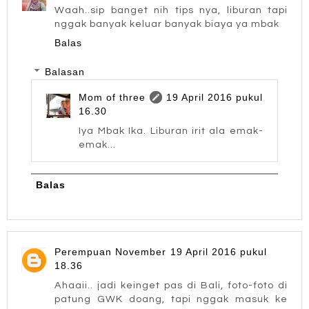
Waah..sip banget nih tips nya, liburan tapi
nggak banyak keluar banyak biaya ya mbak
Balas
Balasan
Mom of three
19 April 2016 pukul
16.30
Iya Mbak Ika. Liburan irit ala emak-
emak...
Balas
Perempuan November
19 April 2016 pukul
18.36
Ahaaii.. jadi keinget pas di Bali, foto-foto di
patung GWK doang, tapi nggak masuk ke