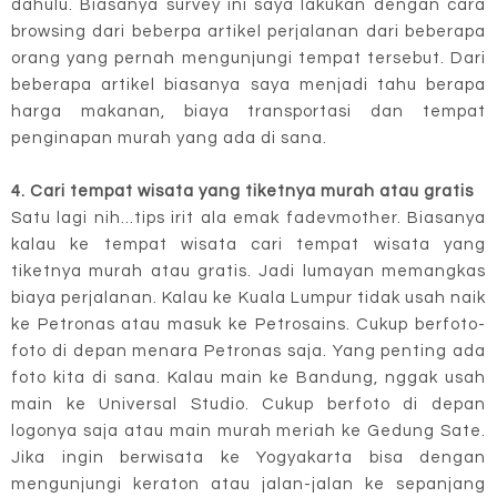
dahulu. Biasanya survey ini saya lakukan dengan cara
browsing dari beberpa artikel perjalanan dari beberapa
orang yang pernah mengunjungi tempat tersebut. Dari
beberapa artikel biasanya saya menjadi tahu berapa
harga makanan, biaya transportasi dan tempat
penginapan murah yang ada di sana.
4. Cari tempat wisata yang tiketnya murah atau gratis
Satu lagi nih...tips irit ala emak fadevmother. Biasanya
kalau ke tempat wisata cari tempat wisata yang
tiketnya murah atau gratis. Jadi lumayan memangkas
biaya perjalanan. Kalau ke Kuala Lumpur tidak usah naik
ke Petronas atau masuk ke Petrosains. Cukup berfoto-
foto di depan menara Petronas saja. Yang penting ada
foto kita di sana. Kalau main ke Bandung, nggak usah
main ke Universal Studio. Cukup berfoto di depan
logonya saja atau main murah meriah ke Gedung Sate.
Jika ingin berwisata ke Yogyakarta bisa dengan
mengunjungi keraton atau jalan-jalan ke sepanjang