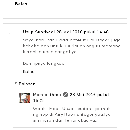
Balas
Usup Supriyadi
28 Mei 2016 pukul 14.46
Saya baru tahu ada hotel itu di Bogor juga
hehehe dan untuk 300ribuan segitu memang
keren! leluasa banget ya
Dan tipnya lengkap
Balas
Balasan
Mom of three
28 Mei 2016 pukul
15.28
Waah...Mas Usup sudah pernah
nginep di Airy Rooms Bogor yaa.Iya
sih murah dan terjangkau ya..