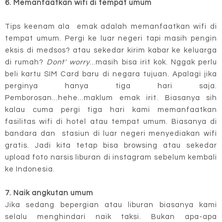
6. Memanfaatkan wifi di tempat umum
Tips keenam ala
emak adalah memanfaatkan wifi di
tempat umum. Pergi ke luar negeri tapi masih pengin
eksis di medsos? atau sekedar kirim kabar ke keluarga
di rumah?
Dont' worry
...masih bisa irit kok. Nggak perlu
beli kartu SIM Card baru di negara tujuan. Apalagi jika
perginya hanya tiga hari saja.
Pemborosan...hehe...maklum emak irit. Biasanya sih
kalau cuma pergi tiga hari kami memanfaatkan
fasilitas wifi di hotel atau tempat umum. Biasanya di
bandara dan stasiun di luar negeri menyediakan wifi
gratis. Jadi kita tetap bisa browsing atau sekedar
upload foto narsis liburan di instagram sebelum kembali
ke Indonesia.
7. Naik angkutan umum
Jika sedang bepergian atau liburan biasanya kami
selalu menghindari naik taksi. Bukan apa-apa