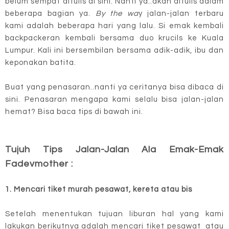
belum sempat ditulis di sini. Nanti ya..akan ditulis dalam
beberapa bagian ya.
By the wa
y jalan-jalan terbaru
kami adalah beberapa hari yang lalu. Si emak kembali
backpackeran kembali bersama duo krucils ke Kuala
Lumpur. Kali ini bersembilan bersama adik-adik, ibu dan
keponakan batita.
Buat yang penasaran..nanti ya ceritanya bisa dibaca di
sini. Penasaran mengapa kami selalu bisa jalan-jalan
hemat? Bisa baca tips di bawah ini.
Tujuh Tips Jalan-Jalan Ala Emak-Emak
Fadevmother :
1. Mencari tiket murah pesawat, kereta atau bis
Setelah menentukan tujuan liburan hal yang kami
lakukan berikutnya adalah mencari tiket pesawat atau