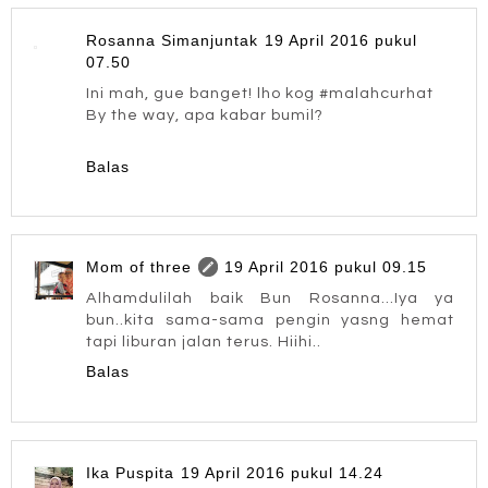
Rosanna Simanjuntak
19 April 2016 pukul
07.50
Ini mah, gue banget! lho kog #malahcurhat
By the way, apa kabar bumil?
Balas
Mom of three
19 April 2016 pukul 09.15
Alhamdulilah baik Bun Rosanna...Iya ya
bun..kita sama-sama pengin yasng hemat
tapi liburan jalan terus. Hiihi..
Balas
Ika Puspita
19 April 2016 pukul 14.24