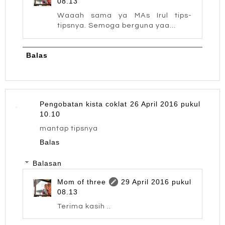
08.13
Waaah sama ya MAs Irul tips-
tipsnya. Semoga berguna yaa...
Balas
Pengobatan kista coklat
26 April 2016 pukul
10.10
mantap tipsnya
Balas
Balasan
Mom of three
29 April 2016 pukul
08.13
Terima kasih ..