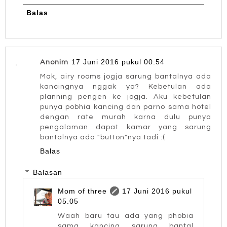
Balas
17 Juni 2016 pukul 00.54
Anonim
Mak, airy rooms jogja sarung bantalnya ada
kancingnya nggak ya? Kebetulan ada
planning pengen ke jogja. Aku kebetulan
punya pobhia kancing dan parno sama hotel
dengan rate murah karna dulu punya
pengalaman dapat kamar yang sarung
bantalnya ada "button"nya tadi :(
Balas
Balasan
Mom of three
17 Juni 2016 pukul
05.05
Waah baru tau ada yang phobia
sama kancing sarung bantal