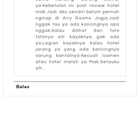
ya.Kebetulan ini post review hotel
mak.Jadi aku sendiri belum pernah
nginap di Airy Rooms Jogja.Jadi
nggak tau ya ada kancingnya apa
nggak.Kalau dilihat dari foto
fotonya sih kayaknya gak ada
ya.Lagian kayaknya kalau hotel
jarang ya yang ada kancingnya
sarung bantalnya.Kecuali losmen
atau hotel melati ya Mak.Setauku
sih..
Balas