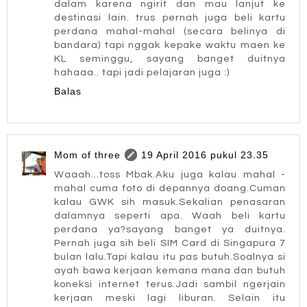
dalam karena ngirit dan mau lanjut ke
destinasi lain. trus pernah juga beli kartu
perdana mahal-mahal (secara belinya di
bandara) tapi nggak kepake waktu maen ke
KL seminggu, sayang banget duitnya
hahaaa.. tapi jadi pelajaran juga :)
Balas
Mom of three
19 April 2016 pukul 23.35
Waaah...toss Mbak.Aku juga kalau mahal -
mahal cuma foto di depannya doang.Cuman
kalau GWK sih masuk.Sekalian penasaran
dalamnya seperti apa. Waah beli kartu
perdana ya?sayang banget ya duitnya.
Pernah juga sih beli SIM Card di Singapura 7
bulan lalu.Tapi kalau itu pas butuh.Soalnya si
ayah bawa kerjaan kemana mana dan butuh
koneksi internet terus.Jadi sambil ngerjain
kerjaan meski lagi liburan. Selain itu