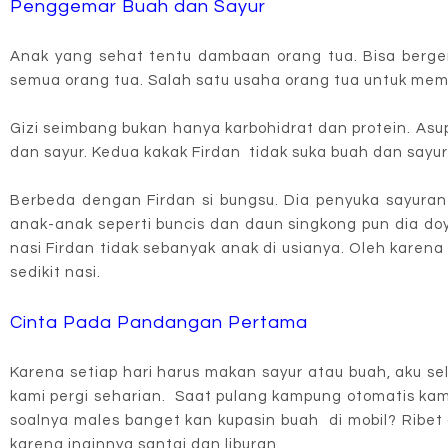
Penggemar Buah dan Sayur
Anak yang sehat tentu dambaan orang tua. Bisa berge
semua orang tua. Salah satu usaha orang tua untuk me
Gizi seimbang bukan hanya karbohidrat dan protein. Asu
dan sayur. Kedua kakak Firdan tidak suka buah dan sayur
Berbeda dengan Firdan si bungsu. Dia penyuka sayuran
anak-anak seperti buncis dan daun singkong pun dia doy
nasi Firdan tidak sebanyak anak di usianya. Oleh karen
sedikit nasi.
Cinta Pada Pandangan Pertama
Karena setiap hari harus makan sayur atau buah, aku s
kami pergi seharian. Saat pulang kampung otomatis kami
soalnya males banget kan kupasin buah di mobil? Ribet 
karena inginnya santai dan liburan.