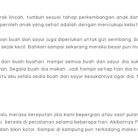
rak lincah, tumbuh sesuai tahap perkembangan anak da
mperoleh anak yang sehat adalah dengan mencukupi kebut
pan buah dan sayur juga diperlukan untuk gizi seimbang.
 sejak kecil. Bahkan sampai sekarang mereka besar pun ma
 dan buah-buahan. Hampir semua buah dan sayur dia suk
an. Segala buah dia makan. Jadi hampir setiap hari dia 
a itu aku selalu sedia buah dan sayur kesukannya agar d
elalu merasa kerepotan jika kami bepergian atau saat pu
 berada di perjalanan selama beberapa hari. Akibatnya F
dan bikin kotor. Sampai di kampung pun terkadang males 