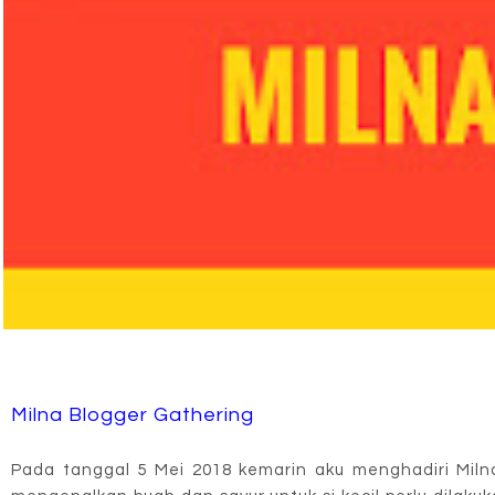
Milna Blogger Gathering
Pada tanggal 5 Mei 2018 kemarin aku menghadiri Miln