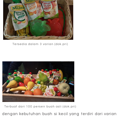
Tersedia dalam 3 varian (dok.pri)
Terbuat dari 100 persen buah asli (dok.pri)
n dengan kebutuhan buah si kecil yang terdiri dari varia