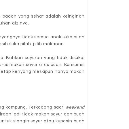
n badan yang sehat adalah keinginan
uhan gizinya.
 Sayangnya tidak semua anak suka buah
sih suka pilah-pilih makanan.
a. Bahkan sayuran yang tidak disukai
harus makan sayur atau buah. Konsumsi
ia tetap kenyang meskipun hanya makan
lang kampung. Terkadang saat
weekend
irdan jadi tidak makan sayur dan buah
untuk siangin sayur atau kupasin buah