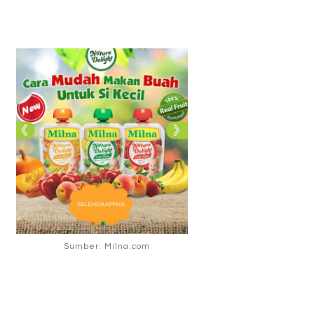
Sumber: Milna.com