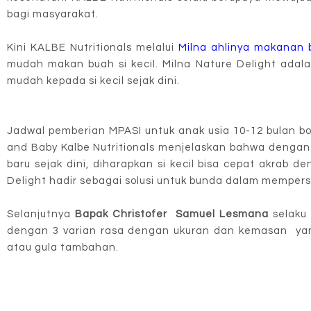
bagi masyarakat.
Kini KALBE Nutritionals melalui
Milna ahlinya makanan 
mudah makan buah si kecil. Milna Nature Delight ada
mudah kepada si kecil sejak dini.
Jadwal pemberian MPASI untuk anak usia 10-12 bulan bo
and Baby Kalbe Nutritionals menjelaskan bahwa denga
baru sejak dini, diharapkan si kecil bisa cepat akrab
Delight hadir sebagai solusi untuk bunda dalam
mempersi
Selanjutnya
Bapak Christofer Samuel Lesmana
selaku 
dengan 3 varian rasa dengan ukuran dan kemasan yan
atau gula tambahan.