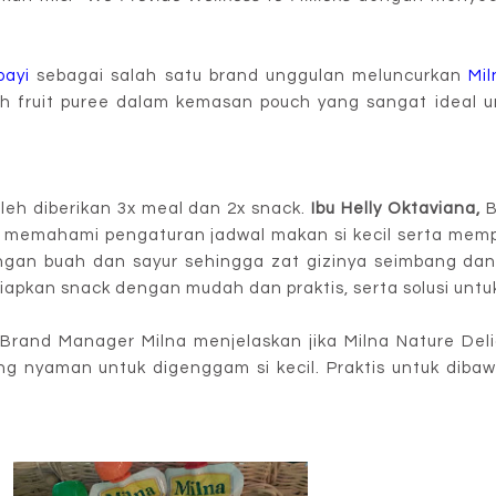
bayi
sebagai salah satu brand unggulan meluncurkan
Mil
lah fruit puree dalam kemasan pouch yang sangat ideal
leh diberikan 3x meal dan 2x snack.
Ibu Helly Oktaviana,
B
n memahami pengaturan jadwal makan si kecil serta mem
 dengan buah dan sayur sehingga zat gizinya seimbang da
apkan snack dengan mudah dan praktis, serta solusi untu
Brand Manager Milna menjelaskan jika Milna Nature Delig
g nyaman untuk digenggam si kecil. Praktis untuk dib