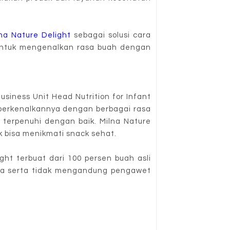
na Nature Delight
sebagai solusi cara
 untuk mengenalkan rasa buah dengan
usiness Unit Head Nutrition for Infant
perkenalkannya dengan berbagai rasa
n terpenuhi dengan baik. Milna Nature
k bisa menikmati snack sehat.
ht terbuat dari 100 persen buah asli
awa serta tidak mengandung pengawet