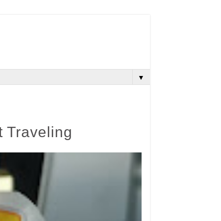
▼
 Traveling