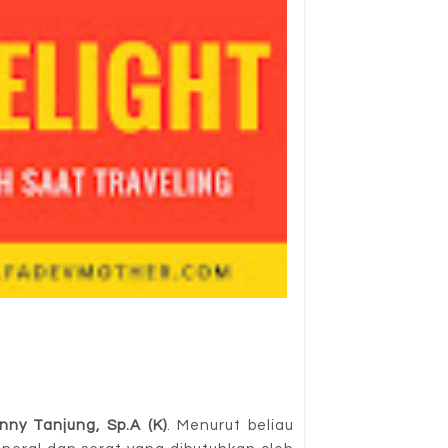
nny Tanjung, Sp.A (K)
. Menurut beliau