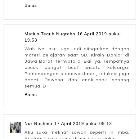
Balas
Matius Teguh Nugroho
16 April 2019 pukul
19.53
Wah iya, aku juga jadi diingatkan dengan
materi pelajaran saat SD. Kirain Banjar di
Jawa Barat, ternyata di Bali ya. Tempatnya
cocok banget buat wisata keluarga.
Pemandangan alamnya dapet, edukasi juga
dapet. Dewasa dan anak-anak senang
semua :D
Balas
Nur Rochma
17 April 2019 pukul 09.13
Aku suka melihat sawah seperti ini mba.
Apalagi bisa jogging disini, bebas polusi.