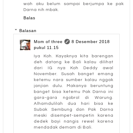
wah aku belum sampai berjumpa ke pak
Darna nih mbak.
Balas
Balasan
Mom of three
8 Desember 2018
pukul 11.15
Iya Koh. Kayaknya kita barengan
deh datang ke Bali kalau dilihat
dari IG nya Koh Deddy awal
November. Susah banget emang
ketemu nara sumber kalau nggak
janjian dulu. Makanya beruntung
banget bisa ketemu Pak Darna ini
gara-gara ngobrol di Warung.
Alhamdulilah dua hari bisa ke
Subak Sembung dan Pak Darna
meski disempet-sempetin karena
dedek bayi nangis rewel karena
mendadak demam di Bali.