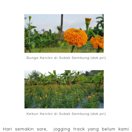
Bunga Kenikir di Subak Sembung (dok.pri)
Kebun Kenikir di Subak Sembung (dok.pri)
Hari semakin sore, jogging track yang belum kami