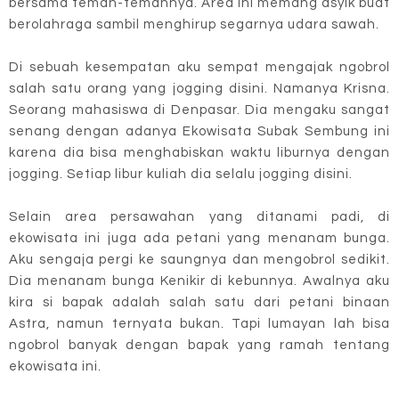
bersama teman-temannya. Area ini memang asyik buat
berolahraga sambil menghirup segarnya udara sawah.
Di sebuah kesempatan aku sempat mengajak ngobrol
salah satu orang yang jogging disini. Namanya Krisna.
Seorang mahasiswa di Denpasar. Dia mengaku sangat
senang dengan adanya Ekowisata Subak Sembung ini
karena dia bisa menghabiskan waktu liburnya dengan
jogging. Setiap libur kuliah dia selalu jogging disini.
Selain area persawahan yang ditanami padi, di
ekowisata ini juga ada petani yang menanam bunga.
Aku sengaja pergi ke saungnya dan mengobrol sedikit.
Dia menanam bunga Kenikir di kebunnya. Awalnya aku
kira si bapak adalah salah satu dari petani binaan
Astra, namun ternyata bukan. Tapi lumayan lah bisa
ngobrol banyak dengan bapak yang ramah tentang
ekowisata ini.