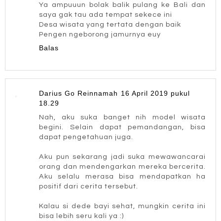
Ya ampuuun bolak balik pulang ke Bali dan
saya gak tau ada tempat sekece ini
Desa wisata yang tertata dengan baik
Pengen ngeborong jamurnya euy
Balas
Darius Go Reinnamah
16 April 2019 pukul
18.29
Nah, aku suka banget nih model wisata
begini. Selain dapat pemandangan, bisa
dapat pengetahuan juga.
Aku pun sekarang jadi suka mewawancarai
orang dan mendengarkan mereka bercerita.
Aku selalu merasa bisa mendapatkan ha
positif dari cerita tersebut.
Kalau si dede bayi sehat, mungkin cerita ini
bisa lebih seru kali ya :)