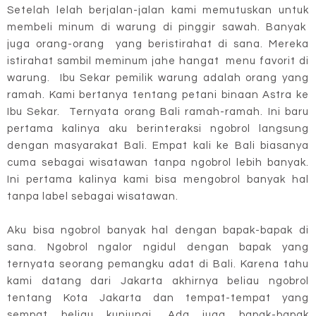
Setelah lelah berjalan-jalan kami memutuskan untuk
membeli minum di warung di pinggir sawah. Banyak
juga orang-orang yang beristirahat di sana. Mereka
istirahat sambil meminum jahe hangat menu favorit di
warung. Ibu Sekar pemilik warung adalah orang yang
ramah. Kami bertanya tentang petani binaan Astra ke
Ibu Sekar. Ternyata orang Bali ramah-ramah. Ini baru
pertama kalinya aku berinteraksi ngobrol langsung
dengan masyarakat Bali. Empat kali ke Bali biasanya
cuma sebagai wisatawan tanpa ngobrol lebih banyak.
Ini pertama kalinya kami bisa mengobrol banyak hal
tanpa label sebagai wisatawan.
Aku bisa ngobrol banyak hal dengan bapak-bapak di
sana. Ngobrol ngalor ngidul dengan bapak yang
ternyata seorang pemangku adat di Bali. Karena tahu
kami datang dari Jakarta akhirnya beliau ngobrol
tentang Kota Jakarta dan tempat-tempat yang
sempat beliau kunjungi. Ada juga bapak-bapak