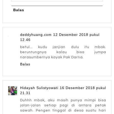
Balas
deddyhuang.com
12 Desember 2018 pukul
12.46
betul... kudu janjian dulu itu mbak.
beruntungnya kalau bisa jumpa
narasumbernya kayak Pak Darna.
Balas
Hidayah Sulistyowati
16 Desember 2018 pukul
21.31
Duhhh mbak, aku masih punya mimpi bisa
jalan-jalan setiap pagi di antara petak
sawah. Pengen tinggal di desa suatu hari