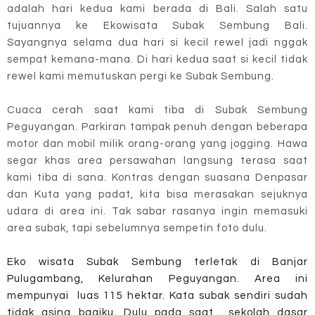
adalah hari kedua kami berada di Bali. Salah satu
tujuannya ke Ekowisata Subak Sembung Bali.
Sayangnya selama dua hari si kecil rewel jadi nggak
sempat kemana-mana. Di hari kedua saat si kecil tidak
rewel kami memutuskan pergi ke Subak Sembung.
Cuaca cerah saat kami tiba di Subak Sembung
Peguyangan. Parkiran tampak penuh dengan beberapa
motor dan mobil milik orang-orang yang jogging. Hawa
segar khas area persawahan langsung terasa saat
kami tiba di sana. Kontras dengan suasana Denpasar
dan Kuta yang padat, kita bisa merasakan sejuknya
udara di area ini. Tak sabar rasanya ingin memasuki
area subak, tapi sebelumnya sempetin foto dulu.
Eko wisata Subak Sembung terletak di Banjar
Pulugambang, Kelurahan Peguyangan. Area ini
mempunyai luas 115 hektar. Kata subak sendiri sudah
tidak asing bagiku. Dulu pada saat sekolah dasar