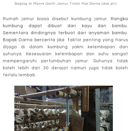
Baglog di Manik Galih Jamur Tiram Pak Darna (dok.pri)
Rumah jamur biasa disebut kumbung jamur.
Rangka
kumbung dapat dibuat dari kayu dan bambu.
Sementara dindingnya terbuat dari anyaman bambu.
Bapak Darna bercerita jika f
aktor penting yang harus
dijaga di dalam kumbung yakni kelembapan dan
suhunya. Kesesuaian kelembapan dan suhu sangat
mempengaruhi pertumbuhan jamur. Suhunya tidak
boleh lebih dari 30 derajat namun juga tidak boleh
terlalu lembab.