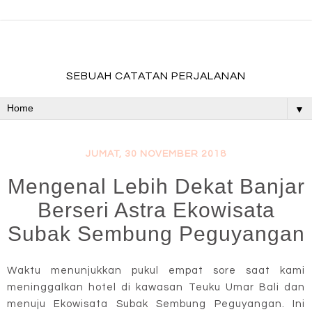
fadevmother , lifestyle and travel bloger
SEBUAH CATATAN PERJALANAN
▼
JUMAT, 30 NOVEMBER 2018
Mengenal Lebih Dekat Banjar
Berseri Astra Ekowisata
Subak Sembung Peguyangan
Waktu menunjukkan pukul empat sore saat kami
meninggalkan hotel di kawasan Teuku Umar Bali dan
menuju Ekowisata Subak Sembung Peguyangan. Ini