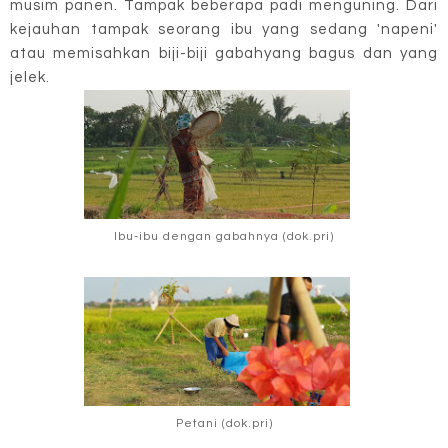
musim panen. Tampak beberapa padi menguning. Dari
kejauhan tampak seorang ibu yang sedang 'napeni'
atau memisahkan biji-biji gabahyang bagus dan yang
jelek.
Ibu-ibu dengan gabahnya (dok.pri)
Petani (dok.pri)