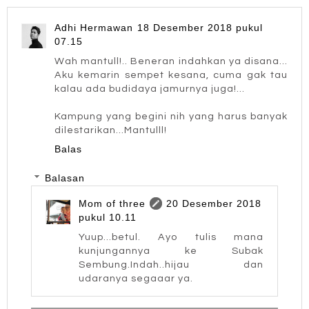
Adhi Hermawan
18 Desember 2018 pukul
07.15
Wah mantull!.. Beneran indahkan ya disana...
Aku kemarin sempet kesana, cuma gak tau
kalau ada budidaya jamurnya juga!...
Kampung yang begini nih yang harus banyak
dilestarikan...Mantulll!
Balas
Balasan
Mom of three
20 Desember 2018
pukul 10.11
Yuup...betul. Ayo tulis mana
kunjungannya ke Subak
Sembung.Indah..hijau dan
udaranya segaaar ya.