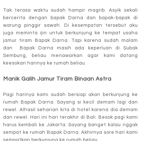
Tak terasa waktu sudah hampir magrib. Asyik sekali
bercerita dengan bapak Darna dan bapak-bapak di
warung pinggir sawah. Di kesempatan tersebut aku
juga meminta ijin untuk berkunjung ke tempat usaha
jamur tiram Bapak Darna. Tapi karena sudah malam
dan Bapak Darna masih ada keperluan di Subak
Sembung, beliau menawarkan agar kami datang
keesokan harinya ke rumah beliau.
Manik Galih Jamur Tiram Binaan Astra
Pagi harinya kami sudah bersiap akan berkunjung ke
rumah Bapak Darna. Sayang si kecil demam lagi dan
rewel. Alhasil seharian kita di hotel karena dia demam
dan rewel. Hari ini hari terakhir di Bali. Besok pagi kami
harus kembali ke Jakarta. Sayang banget kalau nggak
sempat ke rumah Bapak Darna. Akhirnya sore hari kami
sempatkan berkunjung ke rumah beliau.