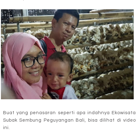
Buat yang penasaran seperti apa indahnya Ekowisata
Subak Sembung Peguyangan Bali, bisa dilihat di video
ini.