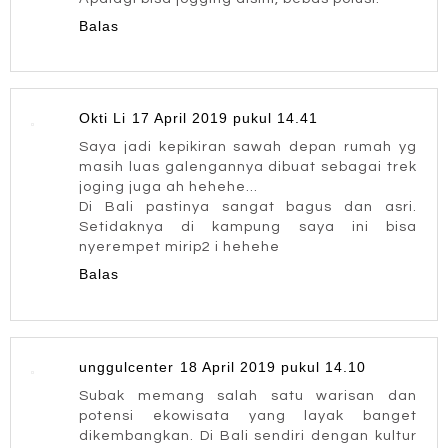
Balas
Okti Li
17 April 2019 pukul 14.41
Saya jadi kepikiran sawah depan rumah yg
masih luas galengannya dibuat sebagai trek
joging juga ah hehehe...
Di Bali pastinya sangat bagus dan asri.
Setidaknya di kampung saya ini bisa
nyerempet mirip2 i hehehe
Balas
unggulcenter
18 April 2019 pukul 14.10
Subak memang salah satu warisan dan
potensi ekowisata yang layak banget
dikembangkan. Di Bali sendiri dengan kultur