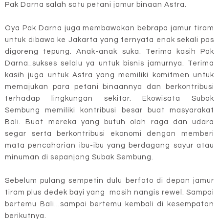
Pak Darna salah satu petani jamur binaan Astra.
Oya Pak Darna juga membawakan bebrapa jamur tiram
untuk dibawa ke Jakarta yang ternyata enak sekali pas
digoreng tepung. Anak-anak suka. Terima kasih Pak
Darna..sukses selalu ya untuk bisnis jamurnya. Terima
kasih juga untuk Astra yang memiliki komitmen untuk
memajukan para petani binaannya dan berkontribusi
terhadap lingkungan sekitar. Ekowisata Subak
Sembung memiliki kontribusi besar buat masyarakat
Bali. Buat mereka yang butuh olah raga dan udara
segar serta berkontribusi ekonomi dengan memberi
mata pencaharian ibu-ibu yang berdagang sayur atau
minuman di sepanjang Subak Sembung.
Sebelum pulang sempetin dulu berfoto di depan jamur
tiram plus dedek bayi yang masih nangis rewel. Sampai
bertemu Bali...sampai bertemu kembali di kesempatan
berikutnya.