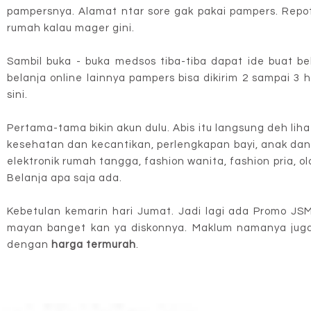
pampersnya. Alamat ntar sore gak pakai pampers. Repo
rumah kalau mager gini.
Sambil buka - buka medsos tiba-tiba dapat ide buat be
belanja online lainnya pampers bisa dikirim 2 sampai 3 h
sini.
Pertama-tama bikin akun dulu. Abis itu langsung deh li
kesehatan dan kecantikan, perlengkapan bayi, anak da
elektronik rumah tangga, fashion wanita, fashion pria,
Belanja apa saja ada.
Kebetulan kemarin hari Jumat. Jadi lagi ada Promo JS
mayan banget kan ya diskonnya. Maklum namanya juga 
dengan
harga termurah
.