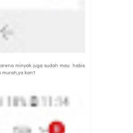
h karena minyak juga sudah mau habis.
ak murah,ya kan?