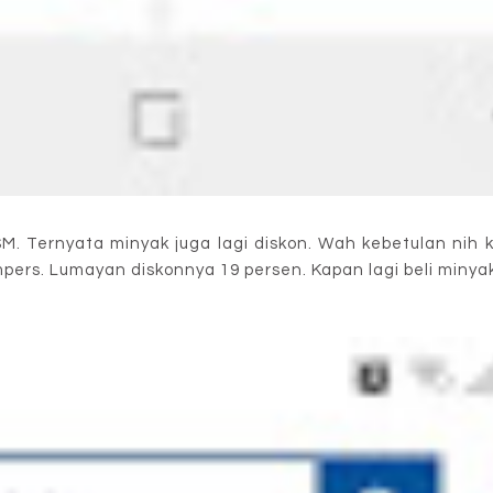
JSM. Ternyata minyak juga lagi diskon. Wah kebetulan ni
mpers. Lumayan diskonnya 19 persen. Kapan lagi beli miny