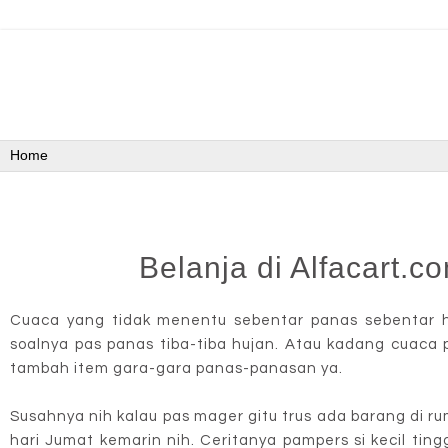
Belanja di Alfacart.
Cuaca yang tidak menentu sebentar panas sebentar hu
soalnya pas panas tiba-tiba hujan. Atau kadang cuaca 
tambah item gara-gara panas-panasan ya.
Susahnya nih kalau pas mager gitu trus ada barang di ru
hari Jumat kemarin nih. Ceritanya pampers si kecil tingg