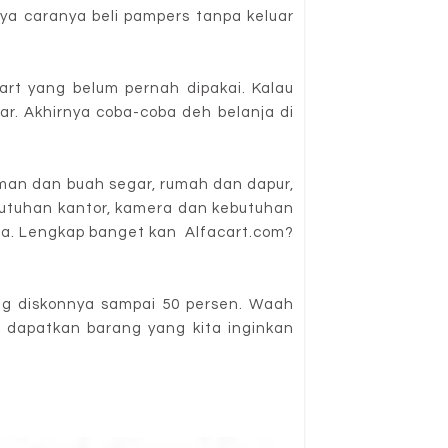
ya caranya beli pampers tanpa keluar
cart yang belum pernah dipakai. Kalau
uar. Akhirnya coba-coba deh belanja di
uman dan buah segar, rumah dan dapur,
butuhan kantor, kamera dan kebutuhan
asa. Lengkap banget kan Alfacart.com?
ang diskonnya sampai 50 persen. Waah
 dapatkan barang yang kita inginkan