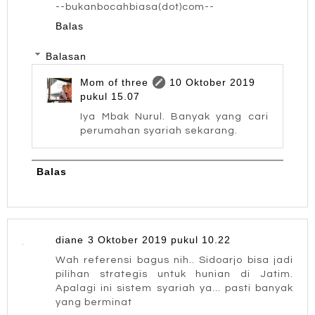
--bukanbocahbiasa(dot)com--
Balas
Balasan
Mom of three
10 Oktober 2019
pukul 15.07
Iya Mbak Nurul. Banyak yang cari
perumahan syariah sekarang.
Balas
diane
3 Oktober 2019 pukul 10.22
Wah referensi bagus nih.. Sidoarjo bisa jadi
pilihan strategis untuk hunian di Jatim.
Apalagi ini sistem syariah ya... pasti banyak
yang berminat