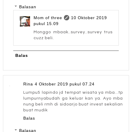
Balasan
Mom of three
10 Oktober 2019
pukul 15.09
Monggo mbaak..survey..survey trus
cuzz beli.
Balas
Rina
4 Oktober 2019 pukul 07.24
Lumpu5 lapindo jd tempat wisata ya mba...tp
lumpurnyabudah ga keluar kan ya. Ayo mba
nung beli rmh di sidoarjo buat invest sekalian
buat mudik
Balas
Balasan