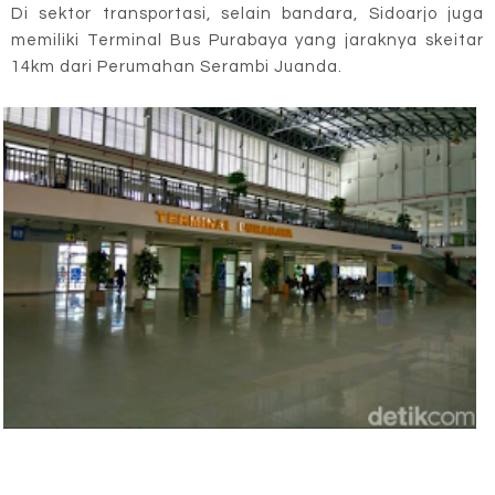
Di sektor transportasi, selain bandara, Sidoarjo juga
memiliki Terminal Bus Purabaya yang jaraknya skeitar
14km dari Perumahan Serambi Juanda.