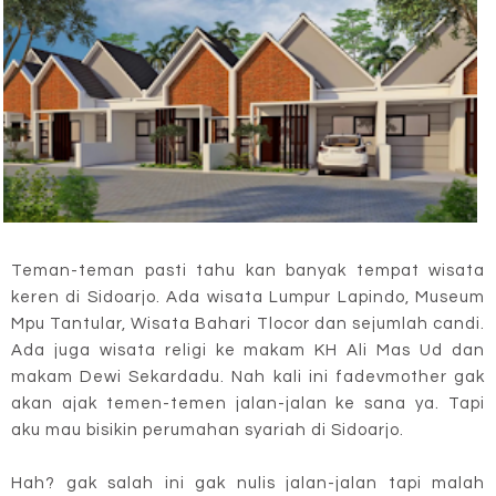
Teman-teman pasti tahu kan banyak tempat wisata
keren di Sidoarjo. Ada wisata Lumpur Lapindo, Museum
Mpu Tantular, Wisata Bahari Tlocor dan sejumlah candi.
Ada juga wisata religi ke makam KH Ali Mas Ud dan
makam Dewi Sekardadu. Nah kali ini fadevmother gak
akan ajak temen-temen jalan-jalan ke sana ya. Tapi
aku mau bisikin perumahan syariah di Sidoarjo.
Hah? gak salah ini gak nulis jalan-jalan tapi malah