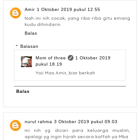
Amir
1 Oktober 2019 pukul 12.55
Nah ini nih cocok, yang riba-riba gitu emang
kudu dihindarin
Balas
Balasan
Mom of three
1 Oktober 2019
pukul 18.19
Yoii Mas Amir, biar berkah
Balas
nurul rahma
3 Oktober 2019 pukul 09.03
Ini nih yg dicari para keluarga muslim,
apalagi yg ingin hijrah secara kaffah ya Mba