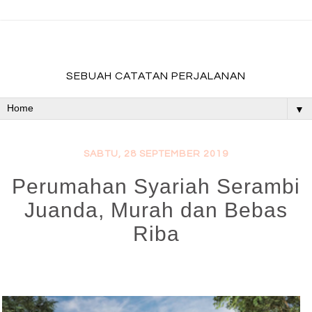
fadevmother , lifestyle and travel bloger
SEBUAH CATATAN PERJALANAN
▼
SABTU, 28 SEPTEMBER 2019
Perumahan Syariah Serambi
Juanda, Murah dan Bebas
Riba