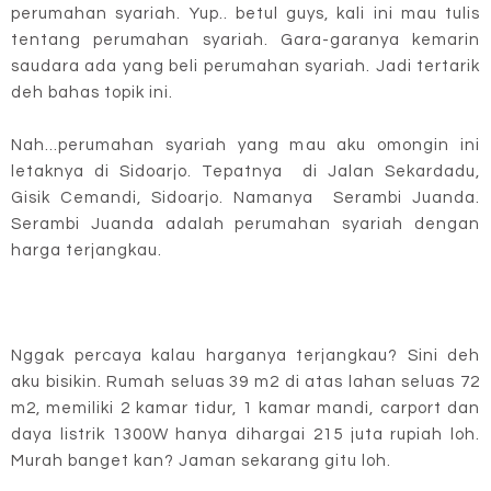
perumahan syariah. Yup.. betul guys, kali ini mau tulis
tentang perumahan syariah. Gara-garanya kemarin
saudara ada yang beli perumahan syariah. Jadi tertarik
deh bahas topik ini.
Nah...perumahan syariah yang mau aku omongin ini
letaknya di Sidoarjo. Tepatnya di Jalan Sekardadu,
Gisik Cemandi, Sidoarjo. Namanya Serambi Juanda.
Serambi Juanda adalah perumahan syariah dengan
harga terjangkau.
Nggak percaya kalau harganya terjangkau? Sini deh
aku bisikin. Rumah seluas 39 m2 di atas lahan seluas 72
m2, memiliki 2 kamar tidur, 1 kamar mandi, carport dan
daya listrik 1300W hanya dihargai 215 juta rupiah loh.
Murah banget kan? Jaman sekarang gitu loh.