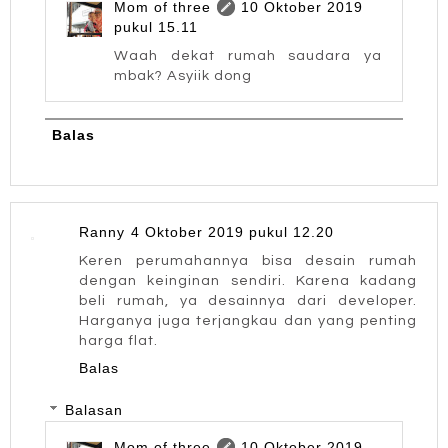
Mom of three
10 Oktober 2019
pukul 15.11
Waah dekat rumah saudara ya
mbak? Asyiik dong
Balas
Ranny
4 Oktober 2019 pukul 12.20
Keren perumahannya bisa desain rumah
dengan keinginan sendiri. Karena kadang
beli rumah, ya desainnya dari developer.
Harganya juga terjangkau dan yang penting
harga flat.
Balas
Balasan
Mom of three
10 Oktober 2019