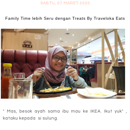
SABTU, 07 MARET 2020
Family Time lebih Seru dengan Treats By Traveloka Eats
" Mas, besok ayah sama ibu mau ke IKEA. Ikut yuk" ,
kataku kepada si sulung.