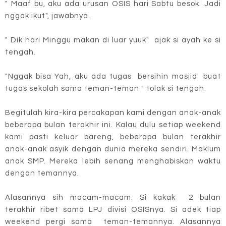
" Maaf bu, aku ada urusan OSIS hari Sabtu besok. Jadi
nggak ikut", jawabnya.
" Dik hari Minggu makan di luar yuuk" ajak si ayah ke si
tengah.
"Nggak bisa Yah, aku ada tugas bersihin masjid buat
tugas sekolah sama teman-teman " tolak si tengah.
Begitulah kira-kira percakapan kami dengan anak-anak
beberapa bulan terakhir ini. Kalau dulu setiap weekend
kami pasti keluar bareng, beberapa bulan terakhir
anak-anak asyik dengan dunia mereka sendiri. Maklum
anak SMP. Mereka lebih senang menghabiskan waktu
dengan temannya.
Alasannya sih macam-macam. Si kakak 2 bulan
terakhir ribet sama LPJ divisi OSISnya. Si adek tiap
weekend pergi sama teman-temannya. Alasannya