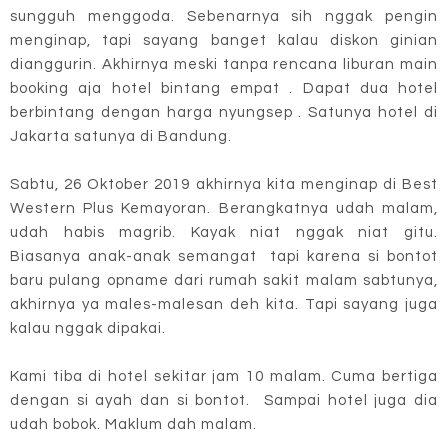
sungguh menggoda. Sebenarnya sih nggak pengin
menginap, tapi sayang banget kalau diskon ginian
dianggurin. Akhirnya meski tanpa rencana liburan main
booking aja hotel bintang empat . Dapat dua hotel
berbintang dengan harga nyungsep . Satunya hotel di
Jakarta satunya di Bandung.
Sabtu, 26 Oktober 2019 akhirnya kita menginap di Best
Western Plus Kemayoran. Berangkatnya udah malam,
udah habis magrib. Kayak niat nggak niat gitu.
Biasanya anak-anak semangat tapi karena si bontot
baru pulang opname dari rumah sakit malam sabtunya,
akhirnya ya males-malesan deh kita. Tapi sayang juga
kalau nggak dipakai.
Kami tiba di hotel sekitar jam 10 malam. Cuma bertiga
dengan si ayah dan si bontot. Sampai hotel juga dia
udah bobok. Maklum dah malam.