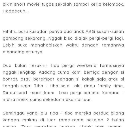
bikin short movie tugas sekolah sampai kerja kelompok.
Hadeeeuh...
Hihihi...baru kusadari punya dua anak ABG susah-susah
gampang sekarang. Nggak bisa diajak pergi-pergi lagi.
Lebih suka menghabiskan waktu dengan temannya
dibanding ortunya.
Dua bulan terakhir tiap pergi weekend formasinya
nggak lengkap. Kadang cuma kami bertiga dengan si
bontot, atau berempat dengan si kakak saja atau si
tengah saja. Tiba - tiba saja aku rindu family time.
Rindu saat -saat kami bisa pergi berlima kemana -
mana meski cuma sekedar makan di luar.
Seminggu yang lalu tiba - tiba mereka berdua bilang
kangen makan di luar rame-rame setelah 2 bulan
absen. Tapi syaratnya makan steak abis gajian.