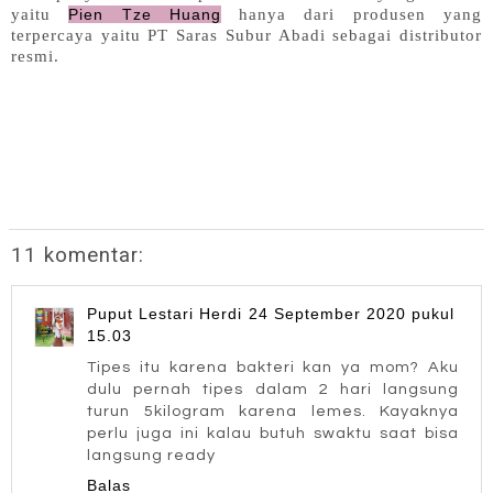
yaitu
Pien Tze Huang
hanya dari produsen yang
terpercaya yaitu PT Saras Subur Abadi sebagai distributor
resmi.
11 komentar:
Puput Lestari Herdi
24 September 2020 pukul
15.03
Tipes itu karena bakteri kan ya mom? Aku
dulu pernah tipes dalam 2 hari langsung
turun 5kilogram karena lemes. Kayaknya
perlu juga ini kalau butuh swaktu saat bisa
langsung ready
Balas