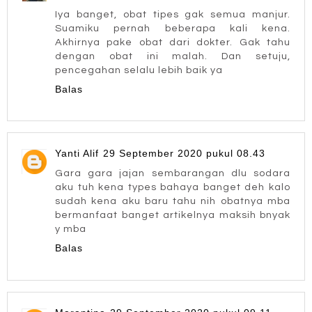
Iya banget, obat tipes gak semua manjur.
Suamiku pernah beberapa kali kena.
Akhirnya pake obat dari dokter. Gak tahu
dengan obat ini malah. Dan setuju,
pencegahan selalu lebih baik ya
Balas
Yanti Alif
29 September 2020 pukul 08.43
Gara gara jajan sembarangan dlu sodara
aku tuh kena types bahaya banget deh kalo
sudah kena aku baru tahu nih obatnya mba
bermanfaat banget artikelnya maksih bnyak
y mba
Balas