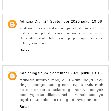
Adriana Dian
24 September 2020 pukul 19.08
wah iya nih aku suka denger obat herbal cina
untuk mengobati tipes, ternyata ini yaaaa..
Baiklah catet dulu buat jaga jaga, makasi
infonya ya mom..
Balas
Kanianingsih
24 September 2020 pukul 19.16
Makasih infonya mba, dulu waktu saya kecil
ringkih banget sering sakit typus. Dulu mah
ke dokter terus, sekarang enak ya banyak
obat yg bisa dikonsumsi di rumah soalnya
agak takut kalau ke RS dg adanya pandemi
Balas