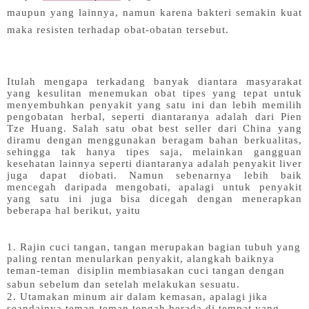
maupun yang lainnya, namun karena bakteri semakin kuat
maka resisten terhadap obat-obatan tersebut.
Itulah mengapa terkadang banyak diantara masyarakat
yang kesulitan menemukan obat tipes yang tepat untuk
menyembuhkan penyakit yang satu ini dan lebih memilih
pengobatan herbal, seperti diantaranya adalah dari Pien
Tze Huang. Salah satu obat best seller dari China yang
diramu dengan menggunakan beragam bahan berkualitas,
sehingga tak hanya tipes saja, melainkan gangguan
kesehatan lainnya seperti diantaranya adalah penyakit liver
juga dapat diobati. Namun sebenarnya lebih baik
mencegah daripada mengobati, apalagi untuk penyakit
yang satu ini juga bisa dicegah dengan menerapkan
beberapa hal berikut, yaitu
1. Rajin cuci tangan, tangan merupakan bagian tubuh yang
paling rentan menularkan penyakit, alangkah baiknya
teman-teman disiplin membiasakan cuci tangan dengan
sabun sebelum dan setelah melakukan sesuatu.
2. Utamakan minum air dalam kemasan, apalagi jika
seandainya teman-teman tengah berada di tempat yang