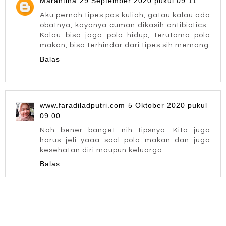
Marantina
29 September 2020 pukul 09.11
Aku pernah tipes pas kuliah, gatau kalau ada
obatnya, kayanya cuman dikasih antibiotics..
Kalau bisa jaga pola hidup, terutama pola
makan, bisa terhindar dari tipes sih memang
Balas
www.faradiladputri.com
5 Oktober 2020 pukul
09.00
Nah bener banget nih tipsnya. Kita juga
harus jeli yaaa soal pola makan dan juga
kesehatan diri maupun keluarga
Balas