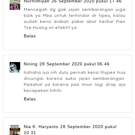
Nurhilmiyah
26 September 2020 pukul 17.46
Mencegah dg gak jajan sembarangan juga
baik ya Mba untuk terhindar dr tipes, kalau
sudah kena diobati pakai obat herbal Pien
Tze Huang ini efektif ya
Balas
Nining
28 September 2020 pukul 06.46
hahaha iya nih dulu pernah kena thypes trus
dicurigai karena suka jajan sembarangan.
Padahal ya karena pas imun lagi drop aja
kecapekan hihihi
Balas
Nia K. Haryanto
28 September 2020 pukul
10.31