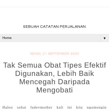
fadevmother , lifestyle and travel bloger
SEBUAH CATATAN PERJALANAN
▼
SENIN, 21 SEPTEMBER 2020
Tak Semua Obat Tipes Efektif
Digunakan, Lebih Baik
Mencegah Daripada
Mengobati
Haloo sobat fadevmother kali ini kita ngomongin