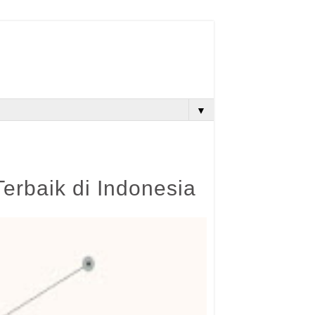
▼
rbaik di Indonesia