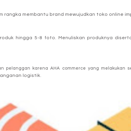
am rangka membantu brand mewujudkan toko online i
roduk hingga 5-8 foto. Menuliskan produknya disert
anan pelanggan karena AHA commerce yang melakukan 
nganan logistik. 