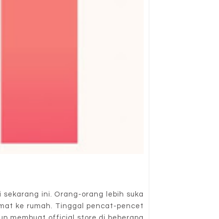
 sekarang ini. Orang-orang lebih suka
amat ke rumah. Tinggal pencat-pencet
un membuat official store di beberapa