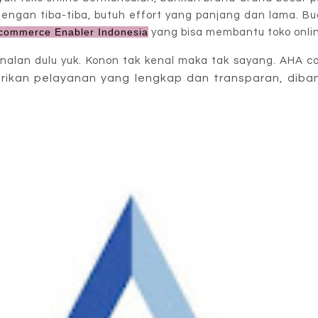
engan tiba-tiba, butuh effort yang panjang dan lama. Bua
commerce Enabler Indonesia
yang bisa membantu toko onli
alan dulu yuk. Konon tak kenal maka tak sayang. AHA 
an pelayanan yang lengkap dan transparan, diban