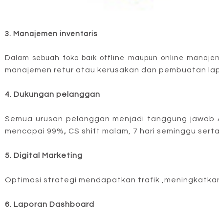
3. Manajemen inventaris
Dalam sebuah toko baik offline maupun online manaje
manajemen retur atau kerusakan dan pembuatan lap
4. Dukungan pelanggan
Semua urusan pelanggan menjadi tanggung jawab A
mencapai 99%
, 
CS shift 
malam, 7 hari 
seminggu serta
5. Digital Marketing
Optimasi
 strategi mendapatkan trafik ,meningkatkan
6. Laporan Dashboard