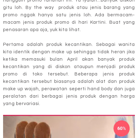
nungguin promo tahunan ini. Ya iyalah...banyak diskon
gitu loh. By the way produk atau jenis barang yang
promo nggak hanya satu jenis loh. Ada bermacam-
macam jenis produk promo di hari Kartini. Buat yang
penasaran apa aja, yuk kita lihat.
Pertama adalah produk kecantikan. Sebagai wanita
kita identik dengan make up sehingga tidak heran jika
ketika memasuki bulan April akan banyak produk
kecantikan yang di diskon ataupun menjadi produk
promo di toko tersebut. Beberapa jenis produk
kecantikan tersebut biasanya adalah alat dan produk
make up wajah, perawatan seperti hand body dan juga
peralatan dari berbagai jenis produk dengan harga
yang bervariasi.