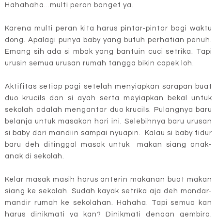
Hahahaha...multi peran banget ya.
Karena multi peran kita harus pintar-pintar bagi waktu
dong. Apalagi punya baby yang butuh perhatian penuh.
Emang sih ada si mbak yang bantuin cuci setrika. Tapi
urusin semua urusan rumah tangga bikin capek loh.
Aktifitas setiap pagi setelah menyiapkan sarapan buat
duo krucils dan si ayah serta meyiapkan bekal untuk
sekolah adalah mengantar duo krucils. Pulangnya baru
belanja untuk masakan hari ini. Selebihnya baru urusan
si baby dari mandiin sampai nyuapin. Kalau si baby tidur
baru deh ditinggal masak untuk makan siang anak-
anak di sekolah.
Kelar masak masih harus anterin makanan buat makan
siang ke sekolah. Sudah kayak setrika aja deh mondar-
mandir rumah ke sekolahan. Hahaha. Tapi semua kan
harus dinikmati ya kan? Dinikmati dengan gembira.