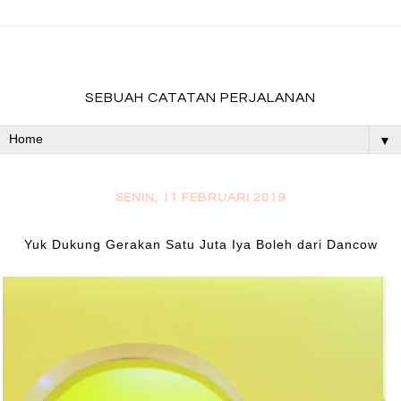
fadevmother , lifestyle and travel bloger
SEBUAH CATATAN PERJALANAN
▼
SENIN, 11 FEBRUARI 2019
Yuk Dukung Gerakan Satu Juta Iya Boleh dari Dancow