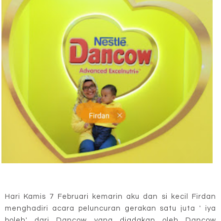
Hari Kamis 7 Februari kemarin aku dan si kecil Firdan
menghadiri acara peluncuran gerakan satu juta ' iya
boleh' dari Dancow yang diadakan oleh Dancow