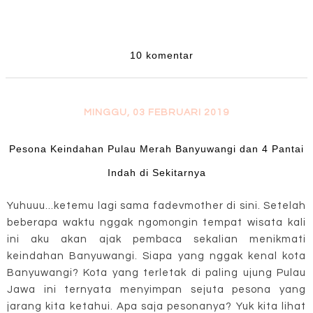
10 komentar
MINGGU, 03 FEBRUARI 2019
Pesona Keindahan Pulau Merah Banyuwangi dan 4 Pantai
Indah di Sekitarnya
Yuhuuu...ketemu lagi sama fadevmother di sini. Setelah
beberapa waktu nggak ngomongin tempat wisata kali
ini aku akan ajak pembaca sekalian menikmati
keindahan Banyuwangi. Siapa yang nggak kenal kota
Banyuwangi? Kota yang terletak di paling ujung Pulau
Jawa ini ternyata menyimpan sejuta pesona yang
jarang kita ketahui. Apa saja pesonanya? Yuk kita lihat