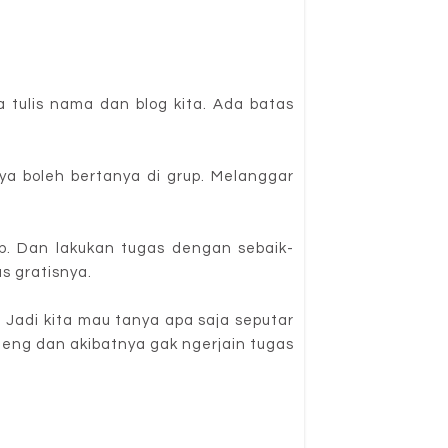
a tulis nama dan blog kita. Ada batas
nya boleh bertanya di grup. Melanggar
up. Dan lakukan tugas dengan sebaik-
as gratisnya.
. Jadi kita mau tanya apa saja seputar
deng dan akibatnya gak ngerjain tugas