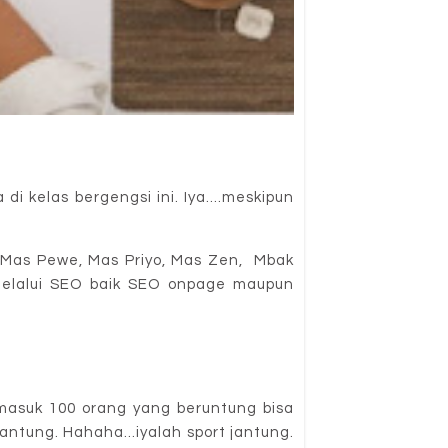
i kelas bergengsi ini. Iya....meskipun
u Mas Pewe, Mas Priyo, Mas Zen, Mbak
 melalui SEO baik SEO onpage maupun
rmasuk 100 orang yang beruntung bisa
jantung. Hahaha...iyalah sport jantung.