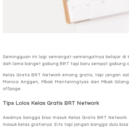
Semingguan ini lagi semangat-semangatnya belajar di Kela
dah lama banget gabung BRT tapi baru sempat gabung di 
Kelas Gratis BRT Network emang gratis, tapi jangan sa
Monica Anģgen, Mbak Maritaningtyas dan Mbak Gilang 
offpage.
Tips Lolos Kelas Gratis BRT Network
Awalnya bangga bisa masuk Kelas Gratis BRT Network. Y
masuk kelas gratisnya. Eits tapi jangan bangga dulu bis