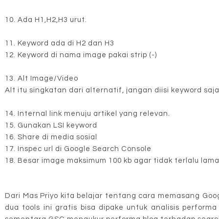
10. Ada H1,H2,H3 urut.
11. Keyword ada di H2 dan H3
12. Keyword di nama image pakai strip (-)
13. Alt Image/Video
Alt itu singkatan dari alternatif, jangan diisi keyword
14. Internal link menuju artikel yang relevan.
15. Gunakan LSI keyword
16. Share di media sosial
17. Inspec url di Google Search Console
18. Besar image maksimum 100 kb agar tidak terlalu lama
Dari Mas Priyo kita belajar tentang cara memasang Goo
dua tools ini gratis bisa dipake untuk analisis perfo