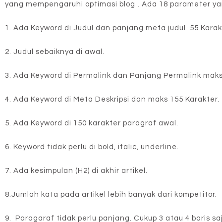
yang mempengaruhi optimasi blog⁩ . Ada 18 parameter yan
1. Ada Keyword di Judul dan panjang meta judul 55 Karak
2. Judul sebaiknya di awal.
3. Ada Keyword di Permalink dan Panjang Permalink maks 7
4. Ada Keyword di Meta Deskripsi dan maks 155 Karakter.
5. Ada Keyword di 150 karakter paragraf awal.
6. Keyword tidak perlu di bold, italic, underline.
7. Ada kesimpulan (H2) di akhir artikel.
8.Jumlah kata pada artikel lebih banyak dari kompetitor.
9. Paragaraf tidak perlu panjang. Cukup 3 atau 4 baris sa