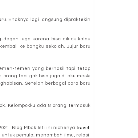
ru. Enaknya lagi langsung dipraktekin
-degan juga karena bisa dikick kalau
kembali ke bangku sekolah. Jujur baru
temen-temen yang berhasil tapi tetap
a orang tapi gak bisa juga di aku meski
nghabisan. Setelah berbagai cara baru
pok. Kelompokku ada 8 orang termasuk
travel
021. Blog Mbak Isti ini nichenya
.
ik untuk pemula, menambah ilmu, relasi