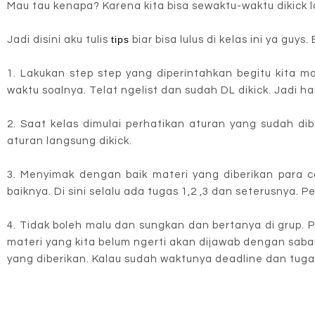
Mau tau kenapa? Karena kita bisa sewaktu-waktu dikick loh
tips
Jadi disini aku tulis
biar bisa lulus di kelas ini ya guys. 
1. Lakukan step step yang diperintahkan begitu kita ma
waktu soalnya. Telat ngelist dan sudah DL dikick. Jadi ha
2. Saat kelas dimulai perhatikan aturan yang sudah dib
aturan langsung dikick.
3. Menyimak dengan baik materi yang diberikan para c
baiknya. Di sini selalu ada tugas 1,2 ,3 dan seterusnya. P
4. Tidak boleh malu dan sungkan dan bertanya di grup. P
materi yang kita belum ngerti akan dijawab dengan saba
yang diberikan. Kalau sudah waktunya deadline dan tugas 