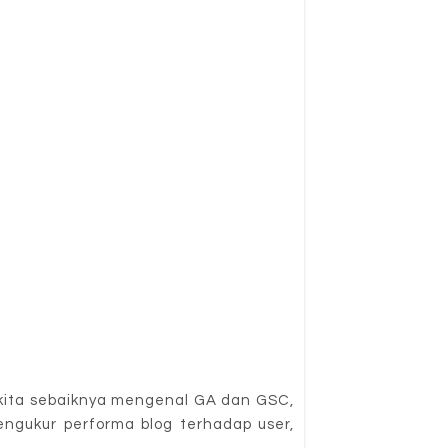
 kita sebaiknya mengenal GA dan GSC,
engukur performa blog terhadap user,