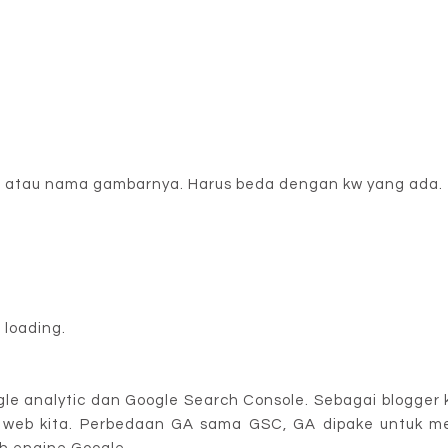
 saja atau nama gambarnya. Harus beda dengan kw yang ada.
 loading.
gle analytic dan Google Search Console. Sebagai blogger
rma web kita. Perbedaan GA sama GSC, GA dipake untuk m