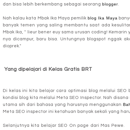
blogger
dan bisa lebih berkembang sebagai seorang
.
blog Ika Maya
Nah kalau kata Mbak Ika Maya pemilik
banya
banyak temen yang saling membantu saat ada kesulita
Mbak Ika, " lieur bener euy sama urusan coding! Kemarin
nya dicampur, baru bisa. Untungnya blogspot nggak a
dioprek."
Yang dipelajari di Kelas Gratis BRT
Di kelas ini kita belajar cara optimasi blog melalui SE
kondisi blog kita melalui Meta SEO Inspector. Nah disana
Ba
utama sih dari bahasa yang harusnya menggunakan
Meta SEO inspector ini ketahuan banyak sekali yang harus
Selanjutnya kita belajar SEO On page dari Mas Pewe. 