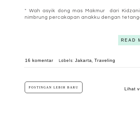
" Wah asyik dong mas Makmur dari Kidzani
nimbrung percakapan anakku dengan tetangg
READ 
16 komentar
Jakarta
Traveling
Labels:
,
POSTINGAN LEBIH BARU
Lihat v