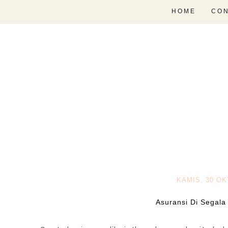
HOME
CON
KAMIS, 30 O
Asuransi Di Segala