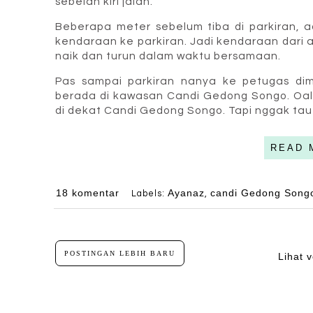
sebelah kiri jalan.
Beberapa meter sebelum tiba di parkiran, a
kendaraan ke parkiran. Jadi kendaraan dari 
naik dan turun dalam waktu bersamaan.
Pas sampai parkiran nanya ke petugas di
berada di kawasan Candi Gedong Songo. Oal
di dekat Candi Gedong Songo. Tapi nggak tau
READ 
18 komentar
Ayanaz
candi Gedong Song
Labels:
,
POSTINGAN LEBIH BARU
Lihat v