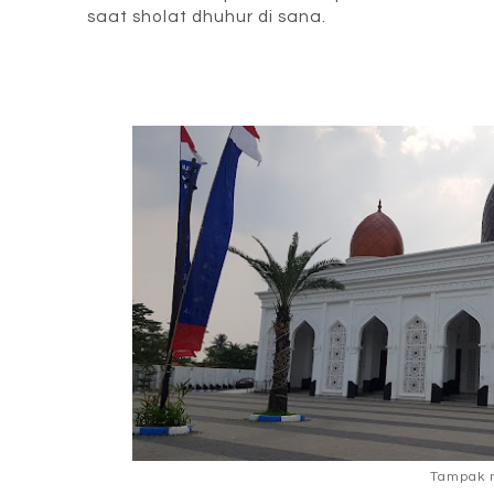
saat sholat dhuhur di sana.
Tampak