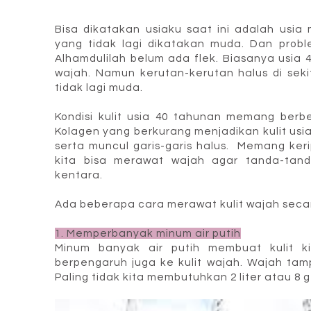
Bisa dikatakan usiaku saat ini adalah usi
yang tidak lagi dikatakan muda. Dan prob
Alhamdulilah belum ada flek. Biasanya usia 4
wajah. Namun kerutan-kerutan halus di sek
tidak lagi muda.
Kondisi kulit usia 40 tahunan memang berb
Kolagen yang berkurang menjadikan kulit usi
serta muncul garis-garis halus. Memang keripu
kita bisa merawat wajah agar tanda-tand
kentara.
Ada beberapa cara merawat kulit wajah seca
1. Memperbanyak minum air putih
Minum banyak air putih membuat kulit ki
berpengaruh juga ke kulit wajah. Wajah tamp
Paling tidak kita membutuhkan 2 liter atau 8 ge