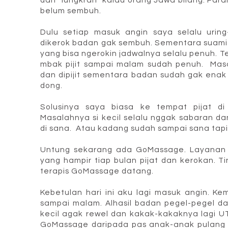
belum sembuh.
Dulu setiap masuk angin saya selalu uring
dikerok badan gak sembuh. Sementara suami 
yang bisa ngerokin jadwalnya selalu penuh. T
mbak pijit sampai malam sudah penuh. Masa
dan dipijit sementara badan sudah gak enak
dong.
Solusinya saya biasa ke tempat pijat di
Masalahnya si kecil selalu nggak sabaran d
di sana. Atau kadang sudah sampai sana tapi
Untung sekarang ada GoMassage. Layanan d
yang hampir tiap bulan pijat dan kerokan. 
terapis GoMassage datang.
Kebetulan hari ini aku lagi masuk angin. Kem
sampai malam. Alhasil badan pegel-pegel d
kecil agak rewel dan kakak-kakaknya lagi UT
GoMassage daripada pas anak-anak pulang