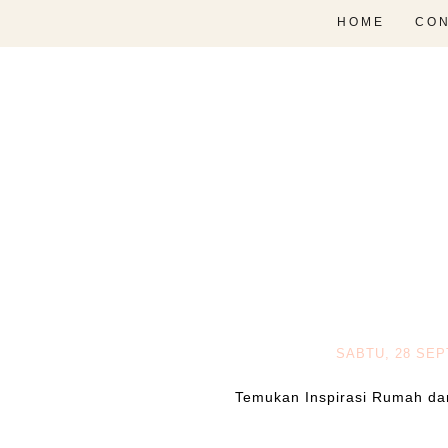
HOME
CON
SABTU, 28 SE
Temukan Inspirasi Rumah da