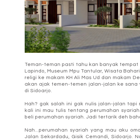
Teman-teman pasti tahu kan banyak tempat w
Lapindo, Museum Mpu Tantular, Wisata Bahari
religi ke makam KH Ali Mas Ud dan makam De
akan ajak temen-temen jalan-jalan ke sana 
di Sidoarjo.
Hah? gak salah ini gak nulis jalan-jalan tap
kali ini mau tulis tentang perumahan syari
beli perumahan syariah. Jadi tertarik deh baha
Nah...perumahan syariah yang mau aku omon
Jalan Sekardadu, Gisik Cemandi, Sidoarjo