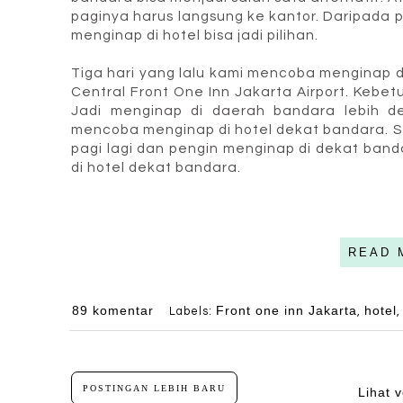
paginya harus langsung ke kantor. Daripada 
menginap di hotel bisa jadi pilihan.
Tiga hari yang lalu kami mencoba menginap 
Central Front One Inn Jakarta Airport. Kebe
Jadi menginap di daerah bandara lebih d
mencoba menginap di hotel dekat bandara. S
pagi lagi dan pengin menginap di dekat ban
di hotel dekat bandara.
READ 
89 komentar
Front one inn Jakarta
hotel
Labels:
,
POSTINGAN LEBIH BARU
Lihat v