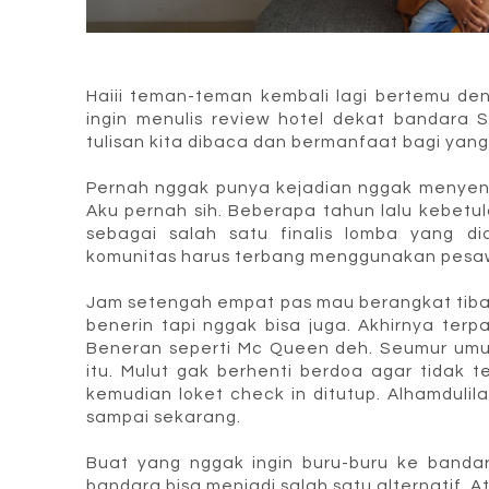
Haiii teman-teman kembali lagi bertemu den
ingin menulis review hotel dekat bandara 
tulisan kita dibaca dan bermanfaat bagi ya
Pernah nggak punya kejadian nggak menyena
Aku pernah sih. Beberapa tahun lalu kebetu
sebagai salah satu finalis lomba yang d
komunitas harus terbang menggunakan pesaw
Jam setengah empat pas mau berangkat tiba-t
benerin tapi nggak bisa juga. Akhirnya terp
Beneran seperti Mc Queen deh. Seumur umur
itu. Mulut gak berhenti berdoa agar tidak 
kemudian loket check in ditutup. Alhamduli
sampai sekarang.
Buat yang nggak ingin buru-buru ke banda
bandara bisa menjadi salah satu alternatif. 