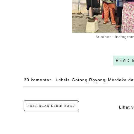
Sumber : Instagram 
READ 
30 komentar
Gotong Royong
Merdeka da
Labels:
,
POSTINGAN LEBIH BARU
Lihat v