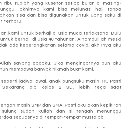
uh ribu rupiah yang kusetor setiap bulan di masing-
nggu, akhirnya kami bisa melunasi haji tanpa
ahkan sisa dan bisa digunakan untuk uang saku di
t terharu.
an kami untuk berhaji di usia muda terlaksana. Dulu
 untuk berhaji di usia 40 tahunan. Alhamdulilah meski
idak ada keberangkatan selama covid, akhirnya aku
.
Allah sayang padaku. Jika mengingatnya pun aku
tahun membawa banyak hikmah buat kami.
 seperti jadwal awal, anak bungsuku masih TK. Pasti
. Sekarang dia kelas 2 SD, lebih tega saat
n tengah masih SMP dan SMA. Pasti aku akan kepikiran
i sulung sudah kuliah dan si tengah menunggu
rdoa sepuasnya di tempat-tempat mustajab.