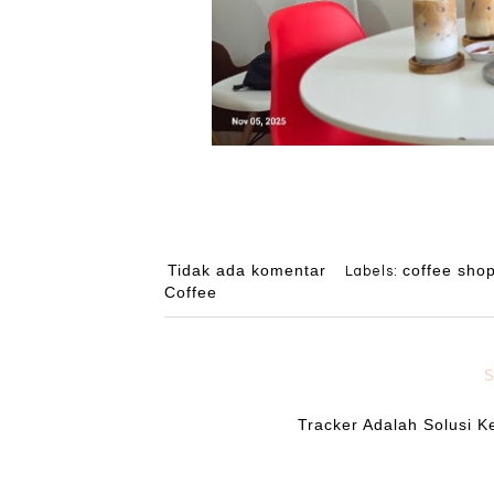
Tidak ada komentar
coffee sho
Labels:
Coffee
S
Tracker Adalah Solusi K