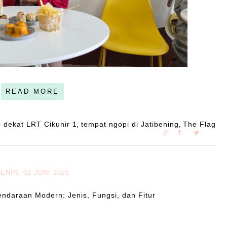
READ MORE
p dekat LRT Cikunir 1
tempat ngopi di Jatibening
The Flag
,
,
ENIN, 02 JUNI 2025
endaraan Modern: Jenis, Fungsi, dan Fitur