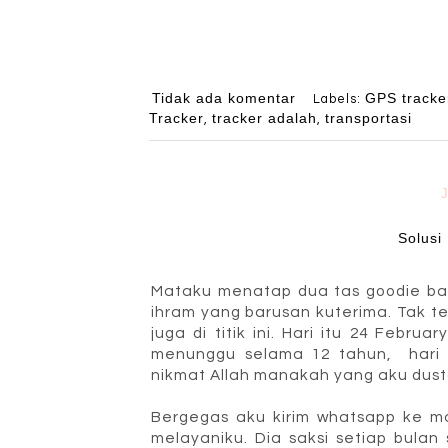
Tidak ada komentar
GPS tracke
Labels:
Tracker
tracker adalah
transportasi
,
,
Solusi
Mataku menatap dua tas goodie bag 
ihram yang barusan kuterima. Tak te
juga di titik ini. Hari itu 24 Febru
menunggu selama 12 tahun, hari y
nikmat Allah manakah yang aku dus
Bergegas aku kirim whatsapp ke ma
melayaniku. Dia saksi setiap bula