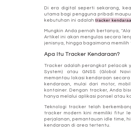
Di era digital seperti sekarang, k
utama bagi pengguna pribadi maupun
kebutuhan ini adalah
tracker kendara
Mungkin Anda pernah bertanya, "Ala
Artikel ini akan mengulas secara le
jenisnya, hingga bagaimana memilih 
Apa Itu Tracker Kendaraan?
Tracker adalah perangkat pelacak y
System) atau GNSS (Global Navi
memantau lokasi kendaraan secara re
kendaraan, mulai dari motor, mobi
kontainer. Dengan tracker, Anda bi
hanya melalui aplikasi ponsel atau k
Teknologi tracker telah berkemban
tracker modern kini memiliki fitur l
perjalanan, pemantauan idle time, 
kendaraan di area tertentu.