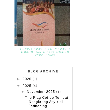
CHERIA TRAVEL AGEN TRAVEL
UMROH DAN WISATA MUSLIM
TERPERCAYA
BLOG ARCHIVE
►
2026
(1)
▼
2025
(4)
▼
November 2025
(1)
The Flag Coffee Tempat
Nongkrong Asyik di
Jatibening