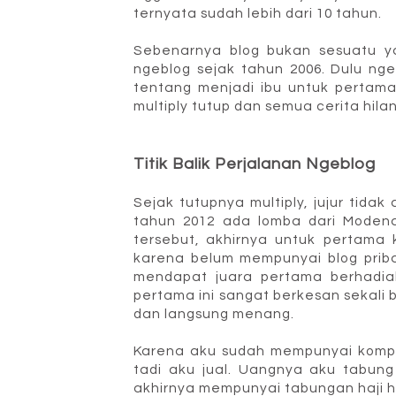
ternyata sudah lebih dari 10 tahun.
Sebenarnya blog bukan sesuatu ya
ngeblog sejak tahun 2006. Dulu nge
tentang menjadi ibu untuk pertama
multiply tutup dan semua cerita hila
Titik Balik Perjalanan Ngeblog
Sejak tutupnya multiply, jujur tidak
tahun 2012 ada lomba dari Modena.
tersebut, akhirnya untuk pertama 
karena belum mempunyai blog priba
mendapat juara pertama berhadi
pertama ini sangat berkesan sekali 
dan langsung menang.
Karena aku sudah mempunyai komp
tadi aku jual. Uangnya aku tabung
akhirnya mempunyai tabungan haji has