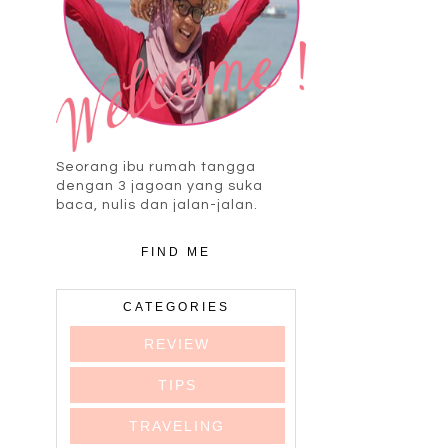
Seorang ibu rumah tangga
dengan 3 jagoan yang suka
baca, nulis dan jalan-jalan.
FIND ME
CATEGORIES
REVIEW
TIPS
TRAVELING