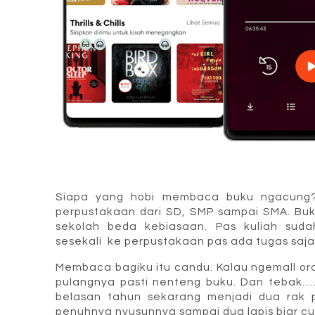
Siapa yang hobi membaca buku ngacung? 
perpustakaan dari SD, SMP sampai SMA. Buku
sekolah beda kebiasaan. Pas kuliah sud
sesekali ke perpustakaan pas ada tugas saja 
Membaca bagiku itu candu. Kalau ngemall ora
pulangnya pasti nenteng buku. Dan tebak...
belasan tahun sekarang menjadi dua rak 
penuhnya nyusunnya sampai dua lapis biar c