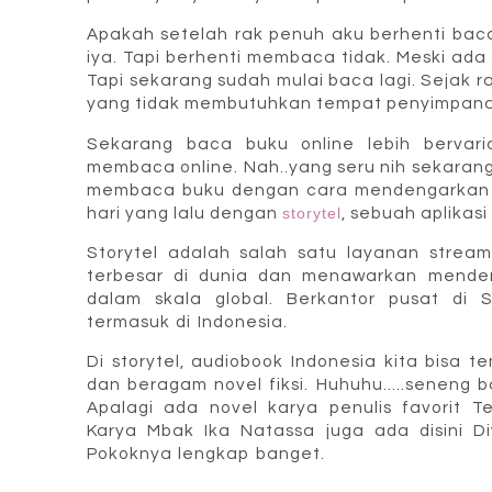
Apakah setelah rak penuh aku berhenti baca 
iya. Tapi berhenti membaca tidak. Meski ad
Tapi sekarang sudah mulai baca lagi. Sejak r
yang tidak membutuhkan tempat penyimpanan
Sekarang baca buku online lebih bervari
membaca online. Nah..yang seru nih sekarang
membaca buku dengan cara mendengarkan m
hari yang lalu dengan
storytel
, sebuah aplikas
Storytel adalah salah satu layanan strea
terbesar di dunia dan menawarkan mende
dalam skala global. Berkantor pusat di S
termasuk di Indonesia.
Di storytel, audiobook Indonesia kita bisa 
dan beragam novel fiksi. Huhuhu.....seneng ba
Apalagi ada novel karya penulis favorit T
Karya Mbak Ika Natassa juga ada disini Di
Pokoknya lengkap banget.