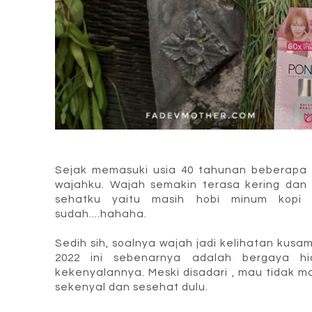
Sejak memasuki usia 40 tahunan beberapa 
wajahku. Wajah semakin terasa kering dan
sehatku yaitu masih hobi minum kopi 
sudah....hahaha.
Sedih sih, soalnya wajah jadi kelihatan kusam
2022 ini sebenarnya adalah bergaya hi
kekenyalannya. Meski disadari , mau tidak ma
sekenyal dan sesehat dulu.