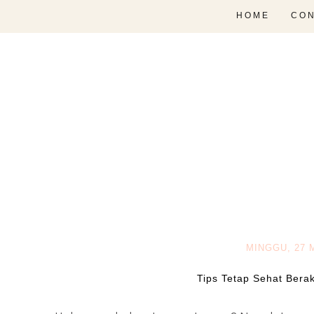
HOME
CON
MINGGU, 27 
Tips Tetap Sehat Berak