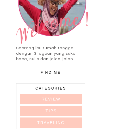
Seorang ibu rumah tangga
dengan 3 jagoan yang suka
baca, nulis dan jalan-jalan.
FIND ME
CATEGORIES
REVIEW
TIPS
TRAVELING