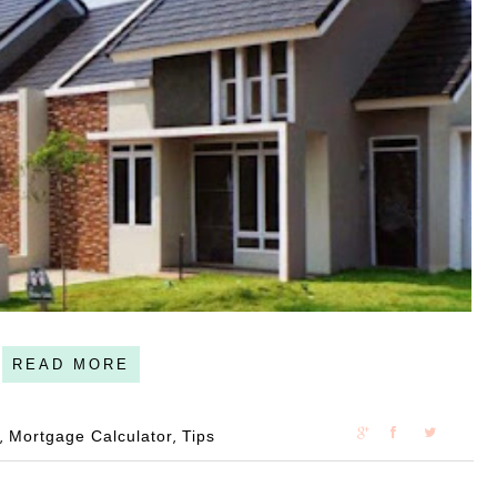
READ MORE
R
Mortgage Calculator
Tips
,
,