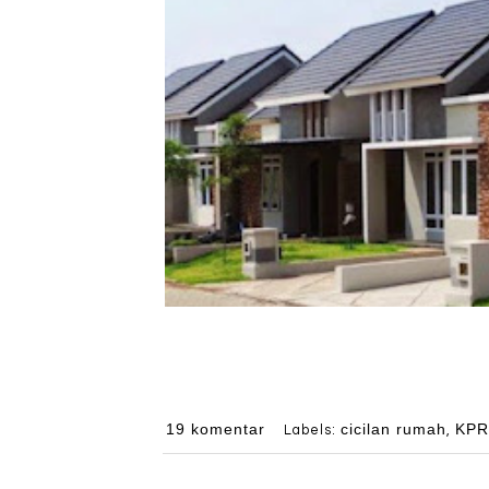
19 komentar
cicilan rumah
KP
Labels:
,