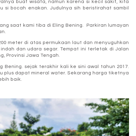
walnya buat wisata, namun karena si kecil sakit, kita
u si bocah enakan. Judulnya sih beristirahat sambil
ng saat kami tiba di Eling Bening. Parkiran lumayan
an.
1.200 meter di atas permukaan laut dan menyuguhkan
ndah dan udara segar. Tempat ini terletak di Jalan
g, Provinsi Jawa Tengah.
 Bening. sejak terakhir kali ke sini awal tahun 2017.
bu plus dapat mineral water. Sekarang harga tiketnya
ebih baik.