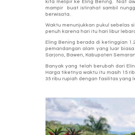
kita melipir ke Eling Bening. Niat a
mampir buat istirahat sambil nungg
berwisata.
Waktu menunjukkan pukul sebelas sia
penuh karena hari itu hari libur lebar
Eling Bening berada di ketinggian 
pemandangan alam yang luar biasa i
Sarjono, Bawen, Kabupaten Semaran
Banyak yang telah berubah dari Eling
Harga tiketnya waktu itu masih 15 ri
35 ribu rupiah dengan fasilitas yang l