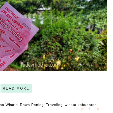
READ MORE
na Wisata
Rawa Pening
Traveling
wisata kabupaten
,
,
,