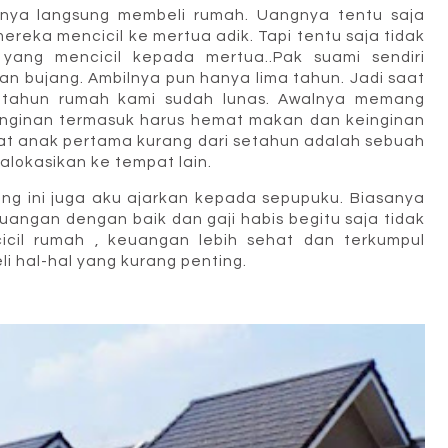
nya langsung membeli rumah. Uangnya tentu saja
ereka mencicil ke mertua adik. Tapi tentu saja tidak
yang mencicil kepada mertua..Pak suami sendiri
 bujang. Ambilnya pun hanya lima tahun. Jadi saat
setahun rumah kami sudah lunas. Awalnya memang
inginan termasuk harus hemat makan dan keinginan
saat anak pertama kurang dari setahun adalah sebuah
ialokasikan ke tempat lain.
ng ini juga aku ajarkan kepada sepupuku. Biasanya
angan dengan baik dan gaji habis begitu saja tidak
cicil rumah , keuangan lebih sehat dan terkumpul
li hal-hal yang kurang penting.