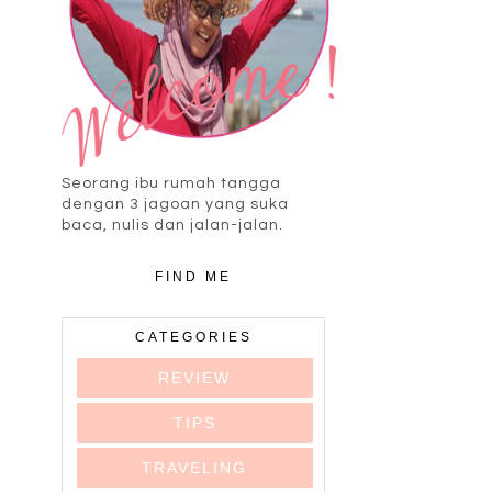
Seorang ibu rumah tangga
dengan 3 jagoan yang suka
baca, nulis dan jalan-jalan.
FIND ME
CATEGORIES
REVIEW
TIPS
TRAVELING