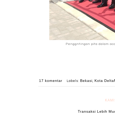
Penggntingan pita dalam aca
17 komentar
Bekasi
Kota Delt
Labels:
,
KAMI
Transaksi Lebih Mu