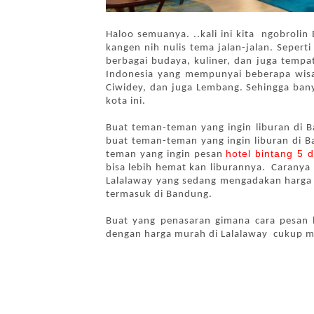
Haloo semuanya. ..kali ini kita  ngobrolin
kangen nih nulis tema jalan-jalan. Sepert
berbagai budaya, kuliner, dan juga tempat
Indonesia yang mempunyai beberapa wisa
Ciwidey, dan juga Lembang. Sehingga ban
kota ini. 
Buat teman-teman yang ingin liburan di B
buat teman-teman yang ingin liburan di B
hotel bintang 5 
teman yang ingin pesan 
bisa lebih hemat kan liburannya.  Caranya
Lalalaway yang sedang mengadakan harga f
termasuk di Bandung. 
Buat yang penasaran gimana cara pesan h
dengan harga murah di Lalalaway  cukup mu