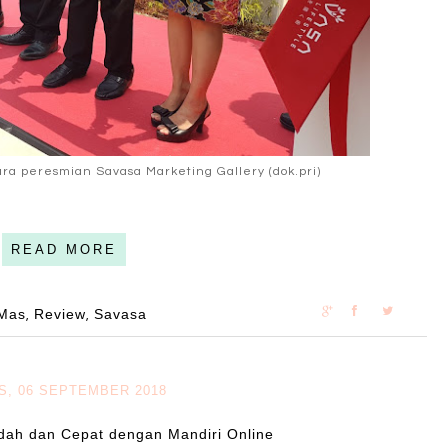
ra peresmian Savasa Marketing Gallery (dok.pri)
READ MORE
aMas
Review
Savasa
,
,
S, 06 SEPTEMBER 2018
dah dan Cepat dengan Mandiri Online