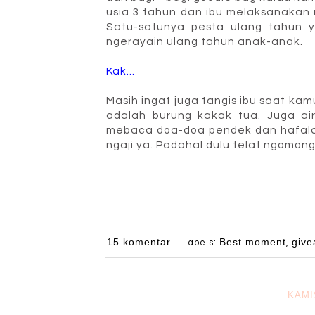
usia 3 tahun dan ibu melaksanakan 
Satu-satunya pesta ulang tahun 
ngerayain ulang tahun anak-anak.
Kak...
Masih ingat juga tangis ibu saat kam
adalah burung kakak tua. Juga ai
mebaca doa-doa pendek dan hafalan 
ngaji ya. Padahal dulu telat ngomong
15 komentar
Best moment
giv
Labels:
,
KAMI