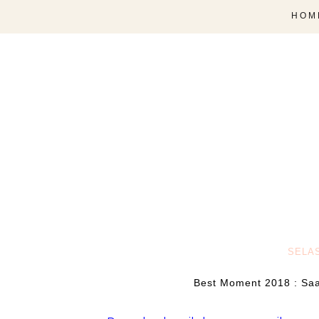
HOM
SELAS
Best Moment 2018 : Saa