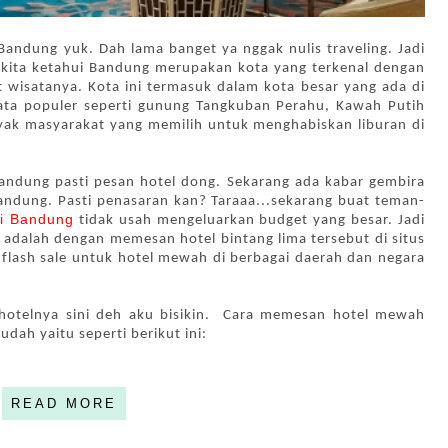
 Bandung yuk. Dah lama banget ya nggak nulis traveling. Jadi 
i kita ketahui Bandung merupakan kota yang terkenal dengan 
 wisatanya. Kota ini termasuk dalam kota besar yang ada di 
ta populer seperti gunung Tangkuban Perahu, Kawah Putih 
yak masyarakat yang memilih untuk menghabiskan liburan di 
andung pasti pesan hotel dong. Sekarang ada kabar gembira 
andung. Pasti penasaran kan? Taraaa...sekarang buat teman-
di Bandung
 tidak usah mengeluarkan budget yang besar. Jadi 
  adalah dengan memesan hotel bintang lima tersebut di situs 
lash sale untuk hotel mewah di berbagai daerah dan negara 
otelnya sini deh aku bisikin.  Cara memesan hotel mewah 
dah yaitu seperti berikut ini:
READ MORE