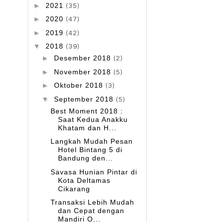
►
2021
(35)
►
2020
(47)
►
2019
(42)
▼
2018
(39)
►
Desember 2018
(2)
►
November 2018
(5)
►
Oktober 2018
(3)
▼
September 2018
(5)
Best Moment 2018 :
Saat Kedua Anakku
Khatam dan H...
Langkah Mudah Pesan
Hotel Bintang 5 di
Bandung den...
Savasa Hunian Pintar di
Kota Deltamas
Cikarang
Transaksi Lebih Mudah
dan Cepat dengan
Mandiri O...