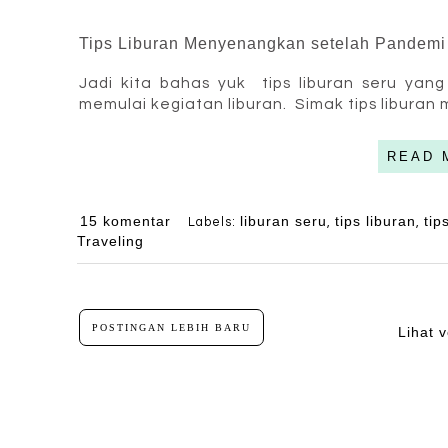
Tips Liburan Menyenangkan setelah Pandemi
Jadi kita bahas yuk  tips liburan seru ya
memulai kegiatan liburan.  Simak tips liburan
READ 
15 komentar
liburan seru
tips liburan
tip
Labels:
,
,
Traveling
POSTINGAN LEBIH BARU
Lihat v