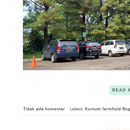
READ 
Tidak ada komentar
Kuntum farmfield Bo
Labels: