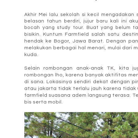
Akhir Mei lalu sekolah si kecil mengadakan 
belasan tahun berdiri, jujur baru kali ini
bocah yang study tour. Buat yang belum ta
bisikin.
Kuntum Farmfield salah satu destin
hendak ke Bogor, Jawa Barat. Dengan pan
melakukan berbagai hal menari, mulai dar
kuda.
Selain rombongan anak-anak TK, kita ju
rombongan lho, karena banyak aktifitas men
di sana. Lokasinya sendiri dekat dengan pin
atau jakarta tidak terlalu jauh karena tida
farmfield suasana adem langsung terasa. Te
bis serta mobil.