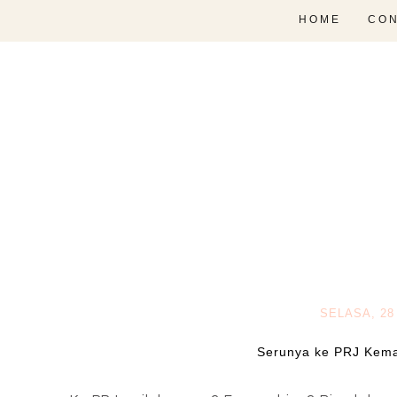
HOME
CON
SELASA, 28 
Serunya ke PRJ Kem