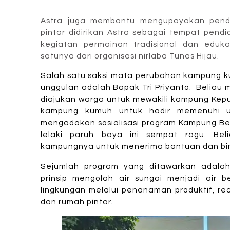
Astra juga membantu mengupayakan pendi
pintar didirikan Astra sebagai tempat pendi
kegiatan permainan tradisional dan eduka
satunya dari organisasi nirlaba Tunas Hijau.
Salah satu saksi mata perubahan kampung k
unggulan adalah Bapak Tri Priyanto.
Beliau 
diajukan warga untuk mewakili kampung Kepu
kampung kumuh untuk hadir memenuhi u
mengadakan sosialisasi program Kampung Ber
lelaki paruh baya ini sempat ragu. Be
kampungnya untuk menerima bantuan dan bim
Sejumlah program yang ditawarkan adalah
prinsip mengolah air sungai menjadi air 
lingkungan melalui penanaman produktif, re
dan rumah pintar.