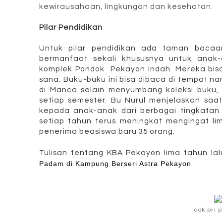
kewirausahaan, lingkungan dan kesehatan.
Pilar Pendidikan
Untuk pilar pendidikan ada taman baca
bermanfaat sekali khususnya untuk anak
komplek Pondok Pekayon Indah. Mereka bi
sana. Buku-buku ini bisa dibaca di tempat n
di Manca selain menyumbang koleksi buku,
setiap semester. Bu Nurul menjelaskan saat
kepada anak-anak dari berbagai tingkatan 
setiap tahun terus meningkat mengingat li
penerima beasiswa baru 35 orang.
Tulisan tentang KBA Pekayon lima tahun lalu
Padam di Kampung Berseri Astra Pekayon
dok.pri 