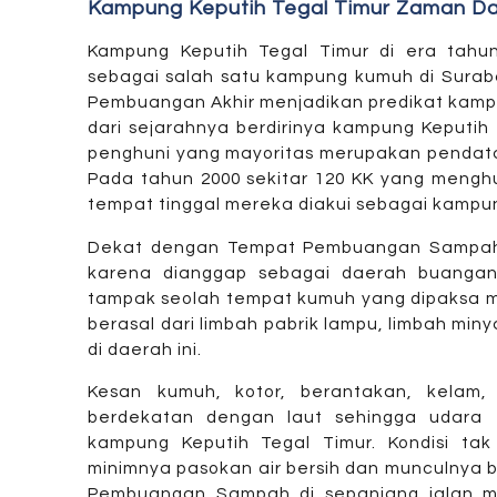
Kampung Keputih Tegal Timur Zaman Da
Kampung Keputih Tegal Timur di era tahu
sebagai salah satu kampung kumuh di Sura
Pembuangan Akhir menjadikan predikat kampu
dari sejarahnya berdirinya kampung Keputih 
penghuni yang mayoritas merupakan pendat
Pada tahun 2000 sekitar 120 KK yang mengh
tempat tinggal mereka diakui sebagai kampun
Dekat dengan Tempat Pembuangan Sampah,
karena dianggap sebagai daerah buanga
tampak seolah tempat kumuh yang dipaksa me
berasal dari limbah pabrik lampu, limbah miny
di daerah ini.
Kesan kumuh, kotor, berantakan, kelam
berdekatan dengan laut sehingga udara
kampung Keputih Tegal Timur. Kondisi tak
minimnya pasokan air bersih dan munculnya 
Pembuangan Sampah di sepanjang jalan 