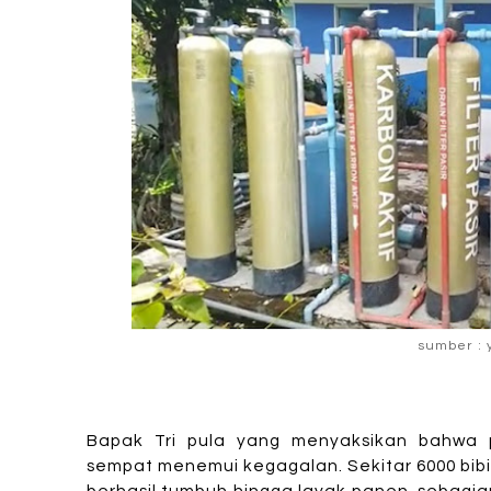
sumber : 
Bapak Tri pula yang menyaksikan bahwa 
sempat menemui kegagalan. Sekitar 6000 bib