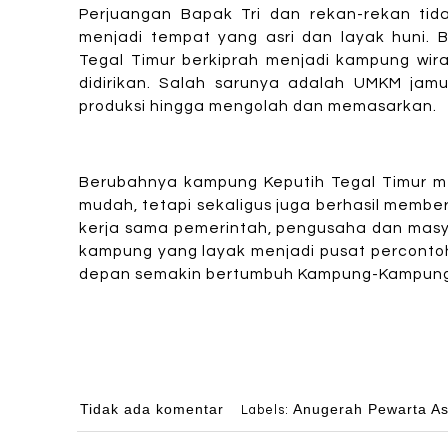
Perjuangan Bapak Tri dan rekan-rekan tida
menjadi tempat yang asri dan layak huni.
Tegal Timur berkiprah menjadi kampung wira
didirikan. Salah sarunya adalah UMKM jam
produksi hingga mengolah dan memasarkan.
Berubahnya kampung Keputih Tegal Timur me
mudah, tetapi sekaligus juga berhasil memb
kerja sama pemerintah, pengusaha dan ma
kampung yang layak menjadi pusat perconto
depan semakin bertumbuh Kampung-Kampung Be
Tidak ada komentar
Anugerah Pewarta As
Labels: