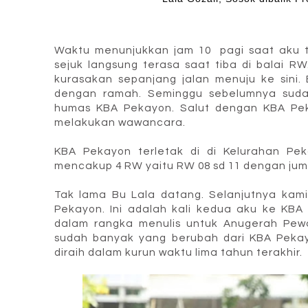
Waktu menunjukkan jam 10 pagi saat aku t
sejuk langsung terasa saat tiba di balai R
kurasakan sepanjang jalan menuju ke sini
dengan ramah. Seminggu sebelumnya suda
humas KBA Pekayon. Salut dengan KBA P
melakukan wawancara.
KBA Pekayon terletak di di Kelurahan Pe
mencakup 4 RW yaitu RW 08 sd 11 dengan jumla
Tak lama Bu Lala datang. Selanjutnya kam
Pekayon. Ini adalah kali kedua aku ke KBA
dalam rangka menulis untuk Anugerah Pewa
sudah banyak yang berubah dari KBA Pekayo
diraih dalam kurun waktu lima tahun terakhir.