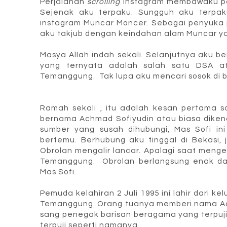
Perjalanan
scrolling
instagram membawaku pa
Sejenak aku terpaku. Sungguh aku terpak
instagram Muncar Moncer. Sebagai penyuka
aku takjub dengan keindahan alam Muncar y
Masya Allah indah sekali. Selanjutnya aku 
yang ternyata adalah salah satu DSA a
Temanggung. Tak lupa aku mencari sosok di 
Ramah sekali , itu adalah kesan pertama 
bernama Achmad Sofiyudin atau biasa diken
sumber yang susah dihubungi, Mas Sofi in
bertemu. Berhubung aku tinggal di Bekasi, 
Obrolan mengalir lancar. Apalagi saat menge
Temanggung. Obrolan berlangsung enak da
Mas Sofi.
Pemuda kelahiran 2 Juli 1995 ini lahir dari ke
Temanggung. Orang tuanya memberi nama Ac
sang penegak barisan beragama yang terpuji
terpuji seperti namanya.