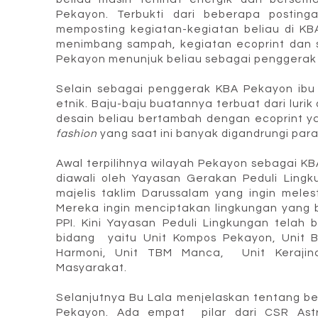
Pekayon. Terbukti dari beberapa postinga
memposting kegiatan-kegiatan beliau di K
menimbang sampah, kegiatan ecoprint dan se
Pekayon menunjuk beliau sebagai penggerak 
Selain sebagai penggerak KBA Pekayon ibu 
etnik. Baju-baju buatannya terbuat dari lurik
desain beliau bertambah dengan ecoprint 
fashion
yang saat ini banyak digandrungi para
Awal terpilihnya wilayah Pekayon sebagai K
diawali oleh Yayasan Gerakan Peduli Lingk
majelis taklim Darussalam yang ingin mele
Mereka ingin menciptakan lingkungan yang be
PPI. Kini Yayasan Peduli Lingkungan telah b
bidang yaitu Unit Kompos Pekayon, Unit B
Harmoni, Unit TBM Manca, Unit Kerajin
Masyarakat.
Selanjutnya Bu Lala menjelaskan tentang b
Pekayon. Ada empat pilar dari CSR Astr