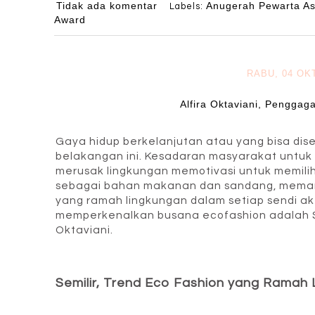
Tidak ada komentar
Anugerah Pewarta As
Labels:
Award
RABU, 04 OK
Alfira Oktaviani, Penggag
Gaya hidup berkelanjutan atau yang bisa dise
belakangan ini. Kesadaran masyarakat untuk l
merusak lingkungan memotivasi untuk memil
sebagai bahan makanan dan sandang, mema
yang ramah lingkungan dalam setiap sendi akt
memperkenalkan busana ecofashion adalah Semi
Oktaviani.
Semilir, Trend Eco Fashion yang Ramah