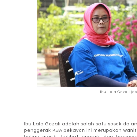
Ibu Lala Gozali (d
Ibu Lala Gozali adalah salah satu sosok dala
penggerak KBA pekayon ini merupakan wanita
beliau masih terlihat energik dan bers