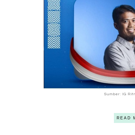
Sumber: IG Rit
READ 