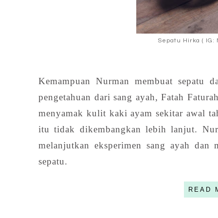
Sepatu Hirka ( IG:
Kemampuan Nurman membuat sepatu dar
pengetahuan dari sang ayah, Fatah Fatur
menyamak kulit kaki ayam sekitar awal t
itu tidak dikembangkan lebih lanjut. N
melanjutkan eksperimen sang ayah dan 
sepatu.
READ 