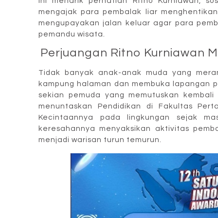
ini menarik perhatian Ritno Kurniawan, 
mengajak para pembalak liar menghentikan
mengupayakan jalan keluar agar para pemba
pemandu wisata.
Perjuangan Ritno Kurniawan 
Tidak banyak anak-anak muda yang meran
kampung halaman dan membuka lapangan pek
sekian pemuda yang memutuskan kembali
menuntaskan Pendidikan di Fakultas Pert
Kecintaannya pada lingkungan sejak ma
keresahannya menyaksikan aktivitas pemb
menjadi warisan turun temurun.