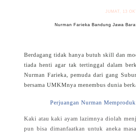
JUMAT, 13 O
Nurman Farieka Bandung Jawa Barat
Berdagang tidak hanya butuh skill dan mo
tiada henti agar tak tertinggal dalam ber
Nurman Farieka, pemuda dari gang Subur
bersama UMKMnya menembus dunia berkat 
Perjuangan Nurman Memproduksi
Kaki atau kaki ayam lazimnya diolah menj
pun bisa dimanfaatkan untuk aneka mas