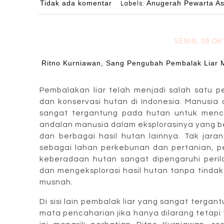
Tidak ada komentar
Anugerah Pewarta As
Labels:
SENIN, 09 O
Ritno Kurniawan, Sang Pengubah Pembalak Liar 
Pembalakan liar telah menjadi salah satu p
dan konservasi hutan di Indonesia. Manusia
sangat tergantung pada hutan untuk menc
andalan manusia dalam eksplorasinya yang be
dan berbagai hasil hutan lainnya. Tak jar
sebagai lahan perkebunan dan pertanian, pe
keberadaan hutan sangat dipengaruhi peril
dan mengeksplorasi hasil hutan tanpa tinda
musnah.
Di sisi lain pembalak liar yang sangat terg
mata pencaharian jika hanya dilarang tetapi t