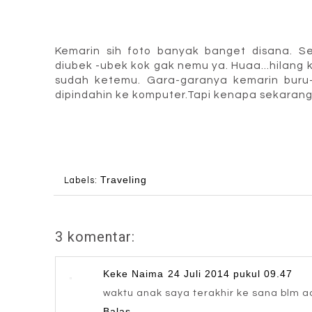
Kemarin sih foto banyak banget disana. Se
diubek -ubek kok gak nemu ya. Huaa...hilang
sudah ketemu. Gara-garanya kemarin buru-b
dipindahin ke komputer.Tapi kenapa sekarang
Traveling
Labels:
3 komentar:
Keke Naima
24 Juli 2014 pukul 09.47
waktu anak saya terakhir ke sana blm ad
Balas