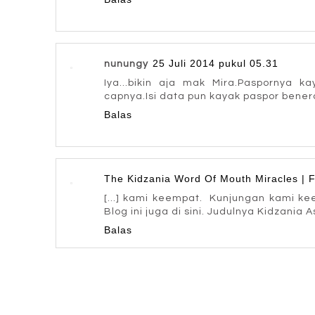
25 Juli 2014 pukul 05.31
nunungy
Iya...bikin aja mak Mira.Paspornya k
capnya.Isi data pun kayak paspor beneran
Balas
The Kidzania Word Of Mouth Miracles |
[…] kami keempat. Kunjungan kami ke
Blog ini juga di sini. Judulnya Kidzania 
Balas