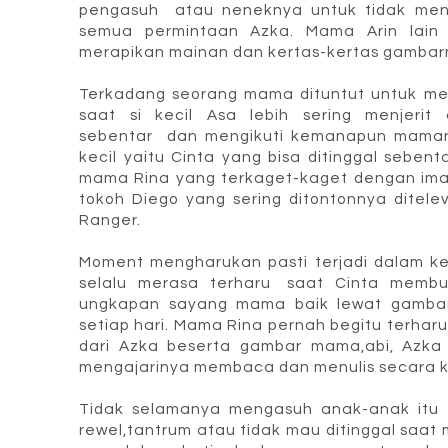
pengasuh atau neneknya untuk tidak men
semua permintaan Azka. Mama Arin lain l
merapikan mainan dan kertas-kertas gambarn
Terkadang seorang mama dituntut untuk me
saat si kecil Asa lebih sering menjerit
sebentar dan mengikuti kemanapun maman
kecil yaitu Cinta yang bisa ditinggal sebe
mama Rina yang terkaget-kaget dengan imagi
tokoh Diego yang sering ditontonnya ditele
Ranger.
Moment mengharukan pasti terjadi dalam k
selalu merasa terharu saat Cinta membu
ungkapan sayang mama baik lewat gambar,
setiap hari. Mama Rina pernah begitu terhar
dari Azka beserta gambar mama,abi, Azka 
mengajarinya membaca dan menulis secara k
Tidak selamanya mengasuh anak-anak itu
rewel,tantrum atau tidak mau ditinggal saat