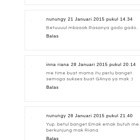
21 Januari 2015 pukul 14.34
nunungy
Betuuuul mbaaak.Rasanya gado gado..
Balas
inna riana
28 Januari 2015 pukul 20.14
me time buat mama itu perlu banget.
semoga sukses buat GAnya ya mak :)
Balas
28 Januari 2015 pukul 21.40
nunungy
Yup..betul banget.Emak emak butuh me.
berkunjung mak Riana.
Balas