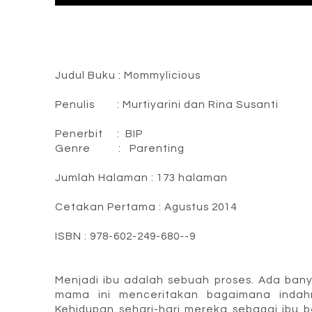
Judul Buku : Mommylicious
Penulis : Murtiyarini dan Rina Susanti
Penerbi
Genre : Parenting
Jumlah Halaman : 173 halaman
Cetakan Pertama : Agustus 2014
ISBN : 978-602-249-680--9
Menjadi ibu adalah sebuah proses. Ada ban
mama ini menceritakan bagaimana indah
Kehidupan sehari-hari mereka sebagai ibu