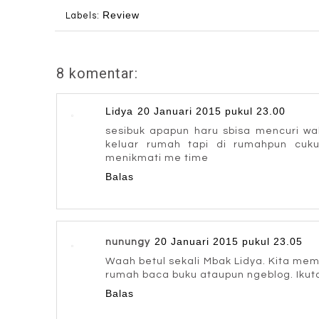
Review
Labels:
8 komentar:
Lidya
20 Januari 2015 pukul 23.00
sesibuk apapun haru sbisa mencuri wa
keluar rumah tapi di rumahpun cuku
menikmati me time
Balas
20 Januari 2015 pukul 23.05
nunungy
Waah betul sekali Mbak Lidya. Kita me
rumah baca buku ataupun ngeblog. Ikut
Balas