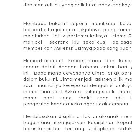
dan menjadi ibu yang baik buat anak-anaknya
Membaca buku ini seperti membaca buku 
bercerita bagaimana takjubnya pengalama
melahirkan untuk pertama kalinya. Mama 
menjadi seorang ibu sekaligus perasaa
memberikan ASI eksklusifnya pada sang buah 
Moment-moment kebersamaan dan keseh
secara detail dengan bahasa sehari-hari
ini. Bagaimana dewasanya Cinta anak pert
dalam buku ini. Cinta menjadi asisten cil
saat mamanya kerepotan dengan si adik yan
mama Rina saat Azka si sulung selalu m
mama saat sang Khalif sang adik lah
pengertian kepada Azka agar tidak cemburu.
Membiasakan disiplin untuk anak-anak me
bagaimana mengajarkan kedisplinan kepa
harus konsisten tentang kedisplinan un