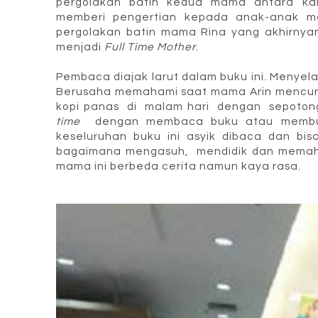
pergolakan batin kedua mama antara ka
memberi pengertian kepada anak-anak m
pergolakan batin mama Rina yang akhirnyam
menjadi
Full Time Mother
.
Pembaca diajak larut dalam buku ini. Menye
Berusaha memahami saat mama Arin mencuri
kopi panas di malam hari dengan sepoto
time
dengan membaca buku atau membuka
keseluruhan buku ini asyik dibaca dan b
bagaimana mengasuh, mendidik dan memah
mama ini berbeda cerita namun kaya rasa.