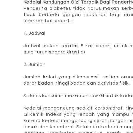
Kedelai Kandungan Gizi Terbaik Bagi Penderi
Penderita diabetes tidak harus makan serb
tidak berbeda dengan makanan bagi oran
bebrapa hal seperti :
1. Jadwal
Jadwal makan teratur, 5 kali sehari, untuk 
gula turun secara drastic)
2. Jumlah
Jumlah kalori yang dikonsumsi setiap orang
berat badan, tinggi badan dan aktivitas fisik.
3. Jenis konsumsi makanan Low GI untuk kadar 
Kedelai mengandung sedikit karbohidrat, tin
Glikemik Indeks yang rendah yang mampu me
karena kedelai mengandung serat pangan 
lemak dan kolesterol. Selain itu kedelai m