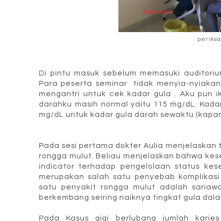
periksa
Di pintu masuk sebelum memasuki auditoriu
Para peserta seminar tidak menyia-nyiakan
mengantri untuk cek kadar gula . Aku pun ik
darahku masih normal yaitu 115 mg/dL. Kada
mg/dL untuk kadar gula darah sewaktu (kapan
Pada sesi pertama dokter Aulia menjelaskan 
rongga mulut. Beliau menjelaskan bahwa ke
indicator terhadap pengelolaan status kes
merupakan salah satu penyebab komplikasi 
satu penyakit rongga mulut adalah sariaw
berkembang seiring naiknya tingkat gula dala
Pada Kasus gigi berlubang jumlah karie