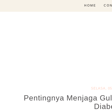
HOME
CON
SELASA, 05
Pentingnya Menjaga Gul
Diab