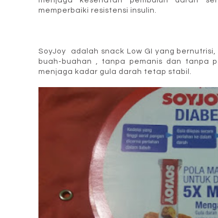
menjaga kesehatan pembuluh darah se
memperbaiki resistensi insulin.
SoyJoy adalah snack Low GI yang bernutrisi,
buah-buahan , tanpa pemanis dan tanpa p
menjaga kadar gula darah tetap stabil.