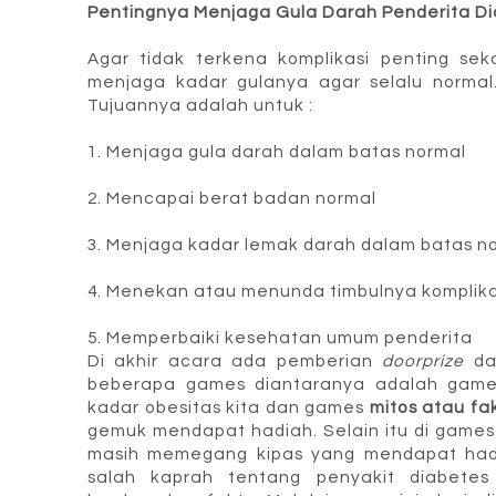
Pentingnya Menjaga Gula Darah Penderita D
Agar tidak terkena komplikasi penting sek
menjaga kadar gulanya agar selalu normal.
Tujuannya adalah untuk :
1. Menjaga gula darah dalam batas normal
2. Mencapai berat badan normal
3. Menjaga kadar lemak darah dalam batas n
4. Menekan atau menunda timbulnya komplik
5. Memperbaiki kesehatan umum penderita
Di akhir acara ada pemberian
doorprize
dan
beberapa games diantaranya adalah game
kadar obesitas kita dan games
mitos atau fa
gemuk mendapat hadiah. Selain itu di games 
masih memegang kipas yang mendapat hadi
salah kaprah tentang penyakit diabetes