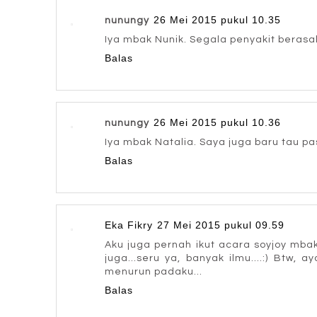
26 Mei 2015 pukul 10.35
nunungy
Iya mbak Nunik. Segala penyakit berasal
Balas
26 Mei 2015 pukul 10.36
nunungy
Iya mbak Natalia. Saya juga baru tau pa
Balas
Eka Fikry
27 Mei 2015 pukul 09.59
Aku juga pernah ikut acara soyjoy mba
juga...seru ya, banyak ilmu....:) Btw, 
menurun padaku...
Balas