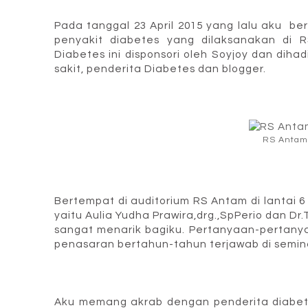
Pada tanggal 23 April 2015 yang lalu aku 
penyakit diabetes yang dilaksanakan di 
Diabetes ini disponsori oleh Soyjoy dan dihad
sakit, penderita Diabetes dan blogger.
RS Antam
Bertempat di auditorium RS Antam di lantai 
yaitu Aulia Yudha Prawira,drg.,SpPerio dan Dr
sangat menarik bagiku. Pertanyaan-pertanya
penasaran bertahun-tahun terjawab di seminar
Aku memang akrab dengan penderita diabet