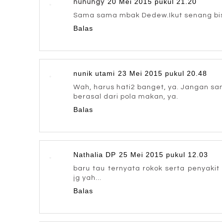
20 Mei 2015 pukul 21.20
nunungy
Sama sama mbak Dedew.Ikut senang bisa
Balas
nunik utami
23 Mei 2015 pukul 20.48
Wah, harus hati2 banget, ya. Jangan s
berasal dari pola makan, ya.
Balas
Nathalia DP
25 Mei 2015 pukul 12.03
baru tau ternyata rokok serta penyaki
jg yah...
Balas