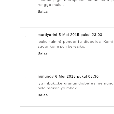
Melitus juga merupakan salah satu p
rongga mulut.
Balas
murtiyarini
5 Mei 2015 pukul 23.03
Ibuku (almh) penderita diabetes. Kami
sadar kami pun beresiko.
Balas
6 Mei 2015 pukul 05.30
nunungy
Iya mbak...keturunan diabetes memang 
pola makan ya mbak.
Balas