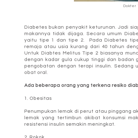
Dokter 
Diabetes bukan penyakit keturunan. Jadi sia
makannya tidak dijaga. Secara umum Diabe
yaitu tipe 1 dan tipe 2. Pada Diabetes t
remaja atau usia kurang dari 40 tahun den
Untuk Diabtes Melitus Tipe 2 biasanya munc
dengan kadar gula cukup tinggi dan badan 
pengobatan dengan terapi insulin. Sedang 
obat oral.
Ada beberapa orang yang terkena resiko diabe
1. Obesitas
Penumpukan lemak di perut atau pinggang ak
lemak yang tertimbun akibat konsumsi m
resistensi insulin semakin meningkat.
2. Rokok