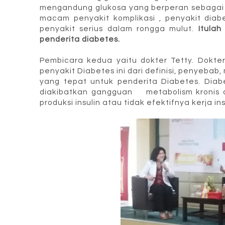
mengandung glukosa yang berperan sebagai s
macam penyakit komplikasi , penyakit dia
penyakit serius dalam rongga mulut.
Itula
penderita diabetes.
Pembicara kedua yaitu dokter Tetty. Dokte
penyakit Diabetes ini dari definisi, penyeba
yang tepat untuk penderita Diabetes. Diab
diakibatkan gangguan metabolism kronis d
produksi insulin atau tidak efektifnya kerja ins