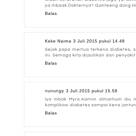
ya mbaak.Dokternya? Ganteeng dong.Hihi
Balas
Keke Naima
3 Juli 2015 pukul 14.48
Sejak papa mertua terkena diabetes, s
ini. Semoga kita dijauhkan dari penyakit 
Balas
3 Juli 2015 pukul 15.58
nunungy
Iya mbak Myra.Aamiin almarhum ibu 
komplikasi diabetes sampai kena jantu
Balas