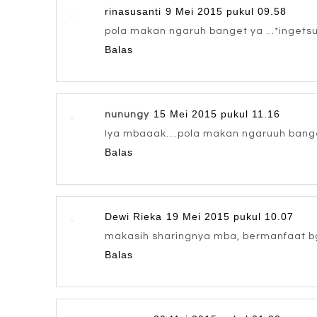
rinasusanti
9 Mei 2015 pukul 09.58
pola makan ngaruh banget ya ...*inget
Balas
15 Mei 2015 pukul 11.16
nunungy
Iya mbaaak....pola makan ngaruuh bang
Balas
Dewi Rieka
19 Mei 2015 pukul 10.07
makasih sharingnya mba, bermanfaat bg
Balas