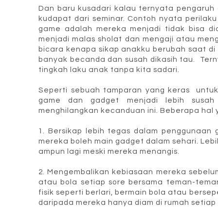
Dan baru kusadari kalau ternyata pengaruh 
kudapat dari seminar. Contoh nyata perila
game adalah mereka menjadi tidak bisa dia
menjadi malas sholat dan mengaji atau meng
bicara kenapa sikap anakku berubah saat di
banyak becanda dan susah dikasih tau. Ter
tingkah laku anak tanpa kita sadari.
Seperti sebuah tamparan yang keras untu
game dan gadget menjadi lebih susah 
menghilangkan kecanduan ini. Beberapa hal 
1. Bersikap lebih tegas dalam penggunaan
mereka boleh main gadget dalam sehari. Lebih
ampun lagi meski mereka menangis.
2. Mengembalikan kebiasaan mereka sebelu
atau bola setiap sore bersama teman-teman
fisik seperti berlari, bermain bola atau bers
daripada mereka hanya diam di rumah setiap