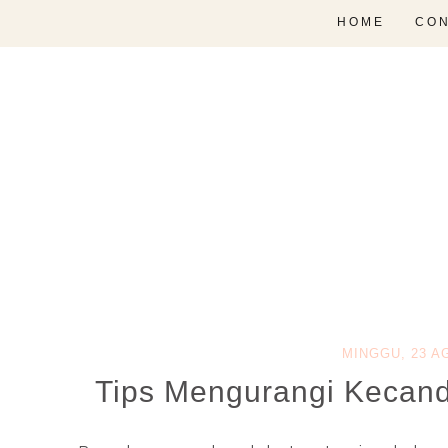
HOME
CON
MINGGU, 23 A
Tips Mengurangi Kecan