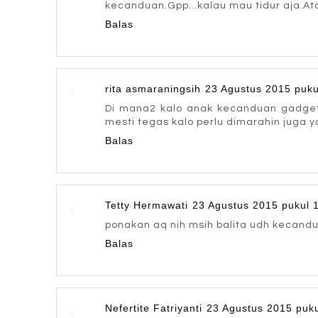
kecanduan.Gpp...kalau mau tidur aja.Ata
Balas
rita asmaraningsih
23 Agustus 2015 puku
Di mana2 kalo anak kecanduan gadget
mesti tegas kalo perlu dimarahin juga y
Balas
Tetty Hermawati
23 Agustus 2015 pukul 
ponakan aq nih msih balita udh kecand
Balas
Nefertite Fatriyanti
23 Agustus 2015 puku