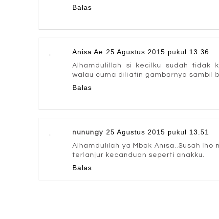
Balas
Anisa Ae
25 Agustus 2015 pukul 13.36
Alhamdulillah si kecilku sudah tidak
walau cuma diliatin gambarnya sambil b
Balas
25 Agustus 2015 pukul 13.51
nunungy
Alhamdulilah ya Mbak Anisa..Susah lho
terlanjur kecanduan seperti anakku.
Balas