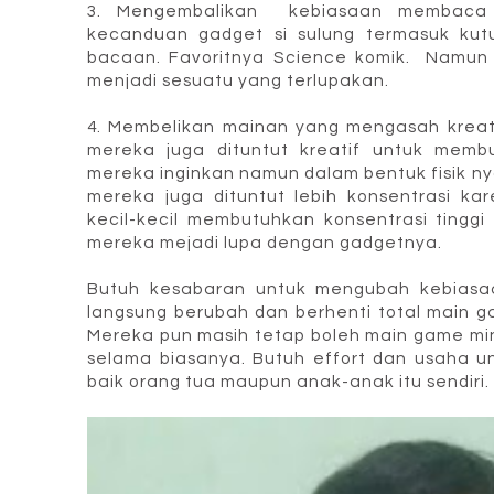
3. Mengembalikan kebiasaan membaca 
kecanduan gadget si sulung termasuk kut
bacaan. Favoritnya Science komik. Namu
menjadi sesuatu yang terlupakan.
4. Membelikan mainan yang mengasah kreati
mereka juga dituntut kreatif untuk mem
mereka inginkan namun dalam bentuk fisik nya
mereka juga dituntut lebih konsentrasi k
kecil-kecil membutuhkan konsentrasi ting
mereka mejadi lupa dengan gadgetnya.
Butuh kesabaran untuk mengubah kebiasaa
langsung berubah dan berhenti total main 
Mereka pun masih tetap boleh main game min
selama biasanya. Butuh effort dan usaha un
baik orang tua maupun anak-anak itu sendiri.