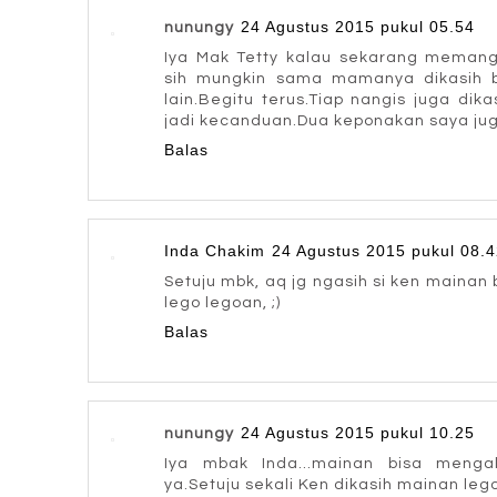
24 Agustus 2015 pukul 05.54
nunungy
Iya Mak Tetty kalau sekarang memang
sih mungkin sama mamanya dikasih b
lain.Begitu terus.Tiap nangis juga di
jadi kecanduan.Dua keponakan saya juga
Balas
Inda Chakim
24 Agustus 2015 pukul 08.
Setuju mbk, aq jg ngasih si ken mainan 
lego legoan, ;)
Balas
24 Agustus 2015 pukul 10.25
nunungy
Iya mbak Inda...mainan bisa menga
ya.Setuju sekali Ken dikasih mainan lego