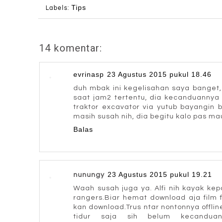
Tips
Labels:
14 komentar:
evrinasp
23 Agustus 2015 pukul 18.46
duh mbak ini kegelisahan saya banget,
saat jam2 tertentu, dia kecanduannya
traktor excavator via yutub bayangin 
masih susah nih, dia begitu kalo pas mau 
Balas
23 Agustus 2015 pukul 19.21
nunungy
Waah susah juga ya. Alfi nih kayak ke
rangers.Biar hemat download aja film 
kan download.Trus ntar nontonnya offli
tidur saja sih belum kecandua