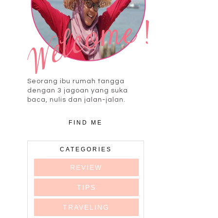
Seorang ibu rumah tangga
dengan 3 jagoan yang suka
baca, nulis dan jalan-jalan.
FIND ME
CATEGORIES
REVIEW
TIPS
TRAVELING