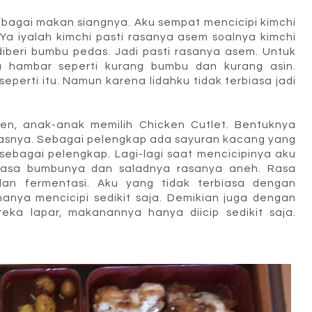
sebagai makan siangnya. Aku sempat mencicipi kimchi
Ya iyalah kimchi pasti rasanya asem soalnya kimchi
diberi bumbu pedas. Jadi pasti rasanya asem. Untuk
a hambar seperti kurang bumbu dan kurang asin.
perti itu. Namun karena lidahku tidak terbiasa jadi
ken, anak-anak memilih Chicken Cutlet. Bentuknya
atasnya. Sebagai pelengkap ada sayuran kacang yang
s sebagai pelengkap. Lagi-lagi saat mencicipinya aku
rasa bumbunya dan saladnya rasanya aneh. Rasa
an fermentasi. Aku yang tidak terbiasa dengan
nya mencicipi sedikit saja. Demikian juga dengan
eka lapar, makanannya hanya diicip sedikit saja.