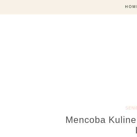
HOM
SENI
Mencoba Kuline