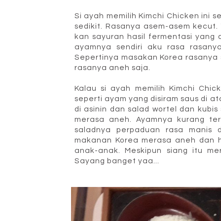
Si ayah memilih Kimchi Chicken ini 
sedikit. Rasanya asem-asem kecut. 
kan sayuran hasil fermentasi yang 
ayamnya sendiri aku rasa rasany
Sepertinya masakan Korea rasanya se
rasanya aneh saja.
Kalau si ayah memilih Kimchi Chic
seperti ayam yang disiram saus di 
di asinin dan salad wortel dan kubi
merasa aneh. Ayamnya kurang te
saladnya perpaduan rasa manis d
makanan Korea merasa aneh dan ha
anak-anak. Meskipun siang itu mer
Sayang banget yaa...