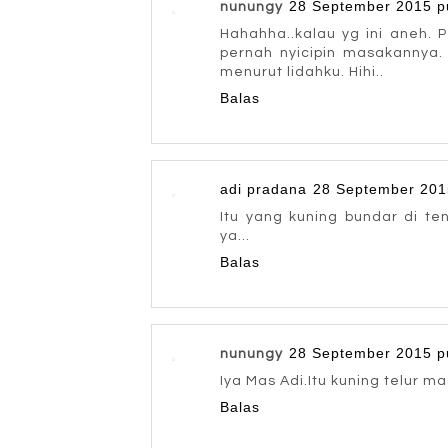
28 September 2015 p
nunungy
Hahahha..kalau yg ini aneh.
pernah nyicipin masakannya.
menurut lidahku. Hihi..
Balas
adi pradana
28 September 201
Itu yang kuning bundar di te
ya...
Balas
28 September 2015 p
nunungy
Iya Mas Adi.Itu kuning telur 
Balas