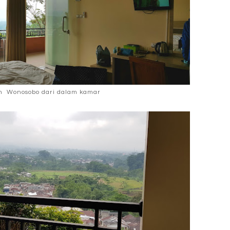
n Wonosobo dari dalam kamar