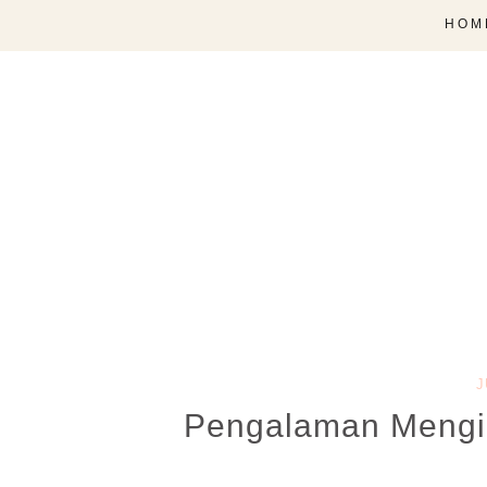
HOM
J
Pengalaman Mengi