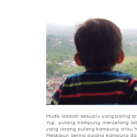
Mudik adalah sesuatu yang paling d
Yup...pulang kampung menjelang l
yang jarang pulang kampung atau h
Meskipun sering pulang kampung dan