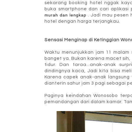
sekarang booking hotel nggak kay
buka smartphone dan cari aplikasi
murah dan lengkap
. Jadi mau pesen 
hotel dengan harga terjangkau.
Sensasi Menginap di Ketinggian Wo
Waktu menunjukkan jam 11 malam sa
banget ya. Bukan karena macet sih, t
tidur. Dan taraa...anak-anak su
dindingnya kaca, Jadi kita bisa me
Karena capek anak-anak langsung t
dianterin sahur jam 3 pagi sebagai p
Paginya keindahan Wonosobo terp
pemandangan dari dalam kamar. Tam