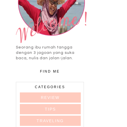
Seorang ibu rumah tangga
dengan 3 jagoan yang suka
baca, nulis dan jalan-jalan.
FIND ME
CATEGORIES
REVIEW
TIPS
TRAVELING