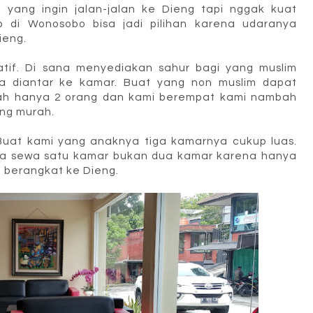
 yang ingin jalan-jalan ke Dieng tapi nggak kuat
 di Wonosobo bisa jadi pilihan karena udaranya
ieng.
atif. Di sana menyediakan sahur bagi yang muslim
a diantar ke kamar. Buat yang non muslim dapat
atah hanya 2 orang dan kami berempat kami nambah
ng murah.
Buat kami yang anaknya tiga kamarnya cukup luas.
a sewa satu kamar bukan dua kamar karena hanya
 berangkat ke Dieng.