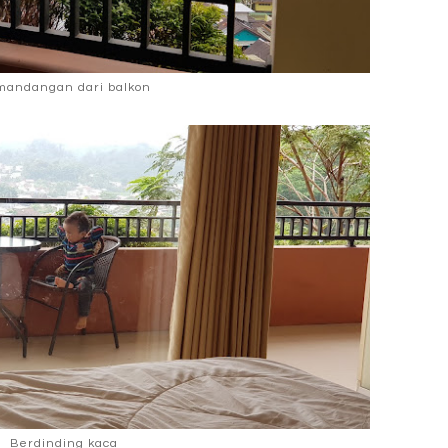
andangan dari balkon
Berdinding kaca