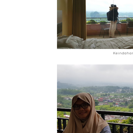
Keindaha