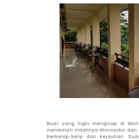
Buat yang ingin menginap di Won
menikmati indahnya Wonosobo dari 
berkelap-kelip dari kejauhan. Su