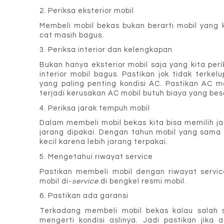
2. Periksa eksterior mobil
Membeli mobil bekas bukan berarti mobil yang ki
cat masih bagus.
3. Periksa interior dan kelengkapan
Bukan hanya eksterior mobil saja yang kita peri
interior mobil bagus. Pastikan jok tidak terkel
yang paling penting kondisi AC. Pastikan AC ma
terjadi kerusakan AC mobil butuh biaya yang be
4. Periksa jarak tempuh mobil
Dalam membeli mobil bekas kita bisa memilih jar
jarang dipakai. Dengan tahun mobil yang sama p
kecil karena lebih jarang terpakai.
5. Mengetahui riwayat service
Pastikan membeli mobil dengan riwayat service
mobil di-
service
 di bengkel resmi mobil.
6. Pastikan ada garansi
Terkadang membeli mobil bekas kalau salah s
mengerti kondisi aslinya. Jadi pastikan jika