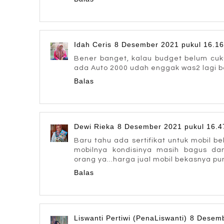
Idah Ceris
8 Desember 2021 pukul 16.16
Bener banget, kalau budget belum cukup
ada Auto 2000 udah enggak was2 lagi be
Balas
Dewi Rieka
8 Desember 2021 pukul 16.4
Baru tahu ada sertifikat untuk mobil be
mobilnya kondisinya masih bagus dan
orang ya...harga jual mobil bekasnya pun
Balas
Liswanti Pertiwi (PenaLiswanti)
8 Desemb