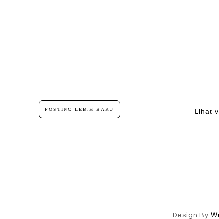
POSTING LEBIH BARU
Lihat v
W
Design By