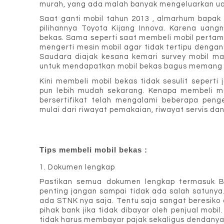
murah, yang ada malah banyak mengeluarkan uang
Saat ganti mobil tahun 2013 , almarhum bapak ju
pilihannya Toyota Kijang Innova. Karena uangn
bekas. Sama seperti saat membeli mobil pertam
mengerti mesin mobil agar tidak tertipu dengan
Saudara diajak kesana kemari survey mobil man
untuk mendapatkan mobil bekas bagus memang 
Kini membeli mobil bekas tidak sesulit seperti 
pun lebih mudah sekarang. Kenapa membeli mob
bersertifikat telah mengalami beberapa penge
mulai dari riwayat pemakaian, riwayat servis da
Tips membeli mobil bekas :
1. Dokumen lengkap
Pastikan semua dokumen lengkap termasuk 
penting jangan sampai tidak ada salah satunya
ada STNK nya saja. Tentu saja sangat beresiko d
pihak bank jika tidak dibayar oleh penjual mobil
tidak harus membayar pajak sekaligus dendanya