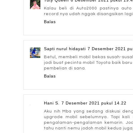
Kalau beli di Auto2000 pastinya aut
record nya udah nggak disangsikan lagi
Balas
Sapti nurul hidayati
7 Desember 2021 pu
Betul, membeli mobil bekas susah-sus
jadi buat pecinta mobil Toyota baik ba
pembelian di sana.
Balas
Hani S.
7 Desember 2021 pukul 14.22
Aku nih Mba yang sedang diskusi denga
upgrade mobil sebelumnya. Tapi kali 
pengalaman-pengalaman kemarin. Jodoh
tahu nanti nemu jodoh mobil kedua juga,