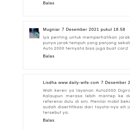
Balas
Mugniar
7 Desember 2021 pukul 18.58
Iya penting untuk memperhatikan jara
punya jarak tempuh yang panjang sekali
Auto 2000 ternyata bisa juga buat cari2 
Balas
Lisdha www.daily-wife.com
7 Desember 2
Wah keren ya layanan Auto2000 Digiro
Kalaupun merasa lebih mantep ke dea
referensi dulu di sini. Menilai mobil b
sudah disertifikasi dari toyota-nya sih 
tersebut ya..
Balas