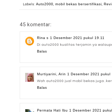
Auto2000
mobil bekas bersertifikasi
Rev
Labels:
,
,
45 komentar:
Rina s
1 Desember 2021 pukul 19.11
Di auto2000 kualitas terjamin ya walau
Balas
Murtiyarini, Arin
1 Desember 2021 pukul 
Wah auto2000 jual mobil bekas juga..ker
Balas
Permata Hati Ibu
1 Desember 2021 pukul