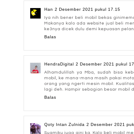
Han
2 Desember 2021 pukul 17.15
Iya nih bener beli mobil bekas ginimem
Makanya kalo ada website jual beli me
ke3nya dicek dulu demi kepuasan pela
Balas
HendraDigital
2 Desember 2021 pukul 17
Alhamdulillah ya Mba, sudah bisa kebe
mobil, ke mana-mana masih pakai motor.
orang yang ngerti mesin mobil. Kualit
lagi deh. Hampir sebagian besar mobil 
Balas
Qoty Intan Zulnida
2 Desember 2021 puk
Suamiku juga gini ka. Kalo beli mobil me