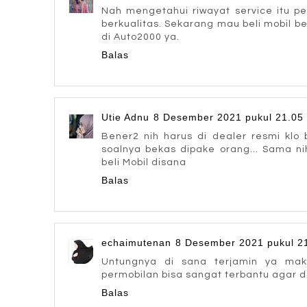
Nah mengetahui riwayat service itu pe
berkualitas. Sekarang mau beli mobil b
di Auto2000 ya.
Balas
Utie Adnu
8 Desember 2021 pukul 21.05
Bener2 nih harus di dealer resmi klo b
soalnya bekas dipake orang... Sama n
beli Mobil disana
Balas
echaimutenan
8 Desember 2021 pukul 2
Untungnya di sana terjamin ya ma
permobilan bisa sangat terbantu agar d
Balas