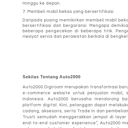
minggu ke depan.
7. Membeli mobil bekas yang bersertifikasi
Daripada pusing memikirkan membeli mobil beka
bersertifikasi dan bergaransi. Mengapa demikia
beberapa pengecekan di beberapa titik. Penge
riwayat servis dan perawatan berkala di bengkel
Sekilas Tentang Auto2000
Auto2000 Digiroom merupakan transformasi baru d
e-commerce website untuk penjualan mobil, s
Indonesia. Auto2000 berusaha mendorong bat
platform digital. Kini, pelanggan dapat melakuk
cadang, aksesoris, serta Trade In dan pembelia
Trust) semudah menggerakkan jempol di layar
end-to-end customer experience”, Auto2000 