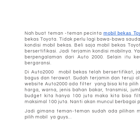
mobil bekas To
Nah buat teman -teman pecinta 
bekas Toyota. Tidak perlu lagi bawa-bawa sauda
kondisi mobil bekas. Beli saja mobil bekas Toyo
bersertifikasi. Jadi terjamin kondisi mobilnya. Y
berpengalaman dari Auto 2000. Selain itu k
bergaransi. 
Di Auto2000   mobil bekas telah bersertifikat, ja
bagus dan terawat. Sudah terjamin dan teruji ol
website Auto2000 ada filter  yang bisa kita pilih
harga, warna, jenis bahan bakar, transmisi, ju
budget kita hanya 100 juta maka kita bisa fil
maksimal 100 juta. Nanti akan muncul berbagai pi
Jadi gimana teman-teman sudah ada pilihan mo
pilih mobil  ya guys...