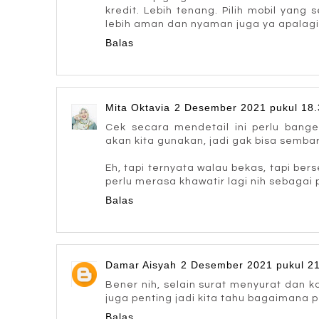
kredit. Lebih tenang. Pilih mobil yang s
lebih aman dan nyaman juga ya apalagi 
Balas
Mita Oktavia
2 Desember 2021 pukul 18.
Cek secara mendetail ini perlu bang
akan kita gunakan, jadi gak bisa semba
Eh, tapi ternyata walau bekas, tapi berser
perlu merasa khawatir lagi nih sebagai
Balas
Damar Aisyah
2 Desember 2021 pukul 2
Bener nih, selain surat menyurat dan kond
juga penting jadi kita tahu bagaimana
Balas