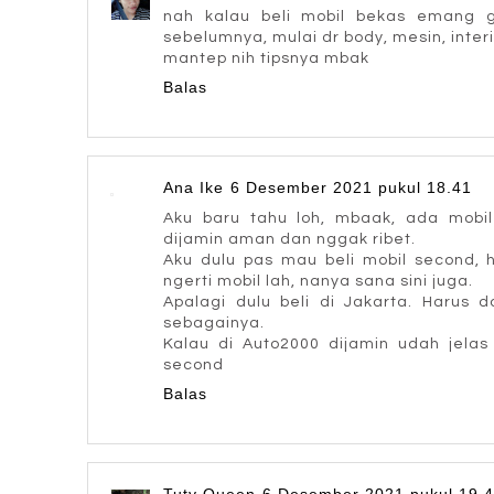
nah kalau beli mobil bekas emang ga
sebelumnya, mulai dr body, mesin, inter
mantep nih tipsnya mbak
Balas
Ana Ike
6 Desember 2021 pukul 18.41
Aku baru tahu loh, mbaak, ada mobil b
dijamin aman dan nggak ribet.
Aku dulu pas mau beli mobil second, 
ngerti mobil lah, nanya sana sini juga.
Apalagi dulu beli di Jakarta. Harus 
sebagainya.
Kalau di Auto2000 dijamin udah jelas
second
Balas
Tuty Queen
6 Desember 2021 pukul 19.