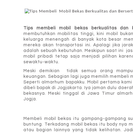
Tips membeli mobil bekas berkualitas dan be
membutuhkan mobilitas tinggi, kini mobil buk
keluarga menengah di banyak kota besar memp
mereka akan transportasi ini. Apalagi jika jara
adalah sebuah kebutuhan. Meskipun saat ini  j
mobil pribadi tetap saja menjadi pilihan karena
sewaktu-waktu.
Meski demikian  tidak semua orang mampu 
keuangan. Sebagian lagi juga memilih membeli mo
Seperti almarhum bapakku. Mobil pertama kami 
dibeli bapak di Jogjakarta. Iya jaman dulu daera
bekasnya. Meski tinggal di Jawa Timur almarh
Jogja. 
Membeli mobil bekas itu gampang-gampang sus
buntung. Terkadang mobil bekas itu body nya m
atau bagian lainnya yang tidak kelihatan. Ja