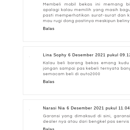
Membeli mobil bekas ini memang bi
apalagi kalau memilih yang masih bagu
pasti memperhatikan surat-surat dan 
mau rugi dong pastinya meskipun belin
Balas
Lina Sophy
6 Desember 2021 pukul 09.1
Kalau beli barang bekas emang kudu t
jangan sampai pas kebeli ternyata ban
semacam beli di auto2000
Balas
Narasi Nia
6 Desember 2021 pukul 11.04
Garansi yang dimaksud di sini, garan
dealer nya atau dari bengkel pas servis
Balas