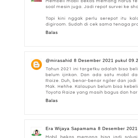
Membeli mobil bekas memang harus teli
soal mesin juga. Jadi repot survei ke s
Tapi kini nggak perlu serepot itu kal
digiroom. Sudah di cek sama tenaga prof
Balas
@mirasahid
8 Desember 2021 pukul 09.
Tahun 2021 ini targetku adalah bisa bel
belum ijinkan. Dan ada satu mobil dar
Raize. Duh, benar-benar ngiler dan jadi
Mak. Hehhe. Kalaupun belum bisa kebel
Toyota Raize yang masih bagus dan harga
Balas
Era Wijaya Sapamama
8 Desember 2021 
Mobil bekas memang bisa jadi solus