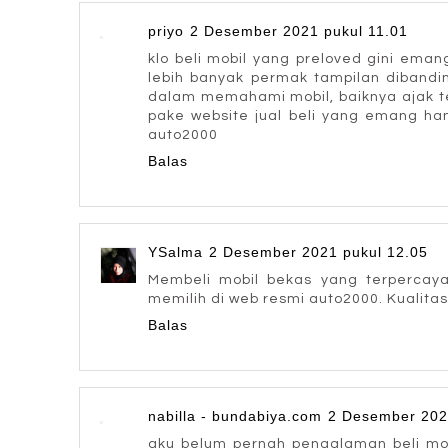
priyo
2 Desember 2021 pukul 11.01
klo beli mobil yang preloved gini eman
lebih banyak permak tampilan dibandin
dalam memahami mobil, baiknya ajak t
pake website jual beli yang emang han
auto2000
Balas
YSalma
2 Desember 2021 pukul 12.05
Membeli mobil bekas yang terpercay
memilih di web resmi auto2000. Kualitas
Balas
nabilla - bundabiya.com
2 Desember 202
aku belum pernah pengalaman beli mobi