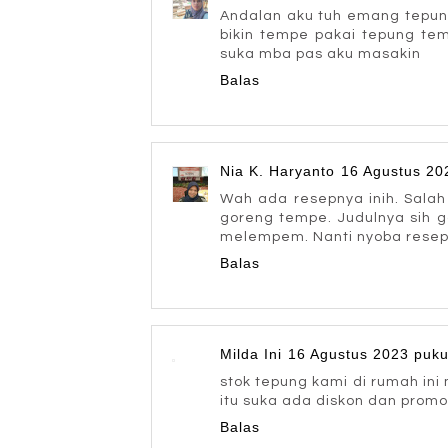
Andalan aku tuh emang tepung
bikin tempe pakai tepung tem
suka mba pas aku masakin
Balas
Nia K. Haryanto
16 Agustus 20
Wah ada resepnya inih. Salah
goreng tempe. Judulnya sih 
melempem. Nanti nyoba rese
Balas
Milda Ini
16 Agustus 2023 puku
stok tepung kami di rumah ini
itu suka ada diskon dan promo,
Balas