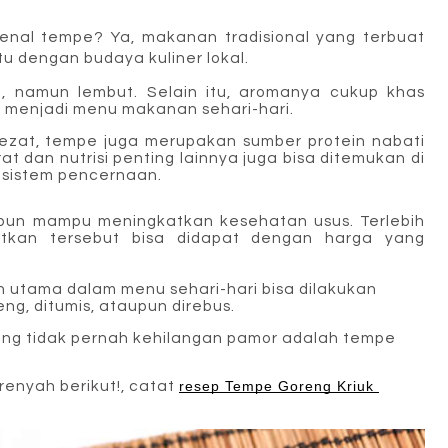
kenal tempe? Ya, makanan tradisional yang terbuat
tu dengan budaya kuliner lokal.
t, namun lembut. Selain itu, aromanya cukup khas
h menjadi menu makanan sehari-hari.
lezat, tempe juga merupakan sumber protein nabati
t dan nutrisi penting lainnya juga bisa ditemukan di
sistem pencernaan.
 pun mampu meningkatkan kesehatan usus. Terlebih
utkan tersebut bisa didapat dengan harga yang
 utama dalam menu sehari-hari bisa dilakukan
eng, ditumis, ataupun direbus.
ang tidak pernah kehilangan pamor adalah tempe
enyah berikut!, catat
resep Tempe Goreng Kriuk