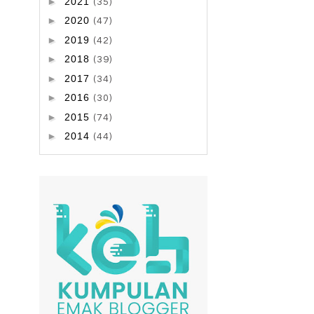
►
2021
(35)
►
2020
(47)
►
2019
(42)
►
2018
(39)
►
2017
(34)
►
2016
(30)
►
2015
(74)
►
2014
(44)