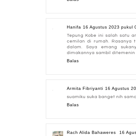
Hanifa
16 Agustus 2023 pukul 
Tepung Kobe ini salah satu a
cemilan di rumah. Rasanya tu
dalam. Saya emang sukany
dimakannya sambil ditemenin k
Balas
Armita Fibriyanti
16 Agustus 20
suamiku suka banget nih sama 
Balas
Rach Alida Bahaweres
16 Agus