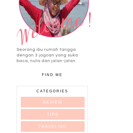
Seorang ibu rumah tangga
dengan 3 jagoan yang suka
baca, nulis dan jalan-jalan.
FIND ME
CATEGORIES
REVIEW
TIPS
TRAVELING