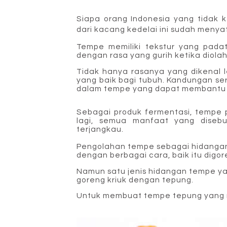
Siapa orang Indonesia yang tidak 
dari kacang kedelai ini sudah menya
Tempe memiliki tekstur yang pada
dengan rasa yang gurih ketika diola
Tidak hanya rasanya yang dikenal 
yang baik bagi tubuh.
Kandungan sera
dalam tempe yang dapat membantu 
Sebagai produk fermentasi, tempe
lagi, semua manfaat yang diseb
terjangkau.
Pengolahan tempe sebagai hidangan
dengan berbagai cara, baik itu digor
Namun satu jenis hidangan tempe y
goreng kriuk dengan tepung.
Untuk membuat tempe tepung yang r