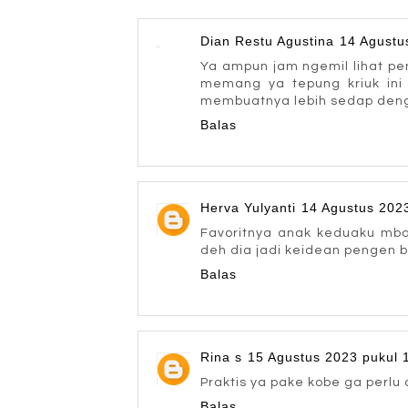
Dian Restu Agustina
14 Agustu
Ya ampun jam ngemil lihat pe
memang ya tepung kriuk ini
membuatnya lebih sedap denga
Balas
Herva Yulyanti
14 Agustus 202
Favoritnya anak keduaku mba,
deh dia jadi keidean pengen b
Balas
Rina s
15 Agustus 2023 pukul 
Praktis ya pake kobe ga perlu
Balas