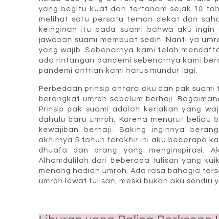
yang begitu kuat dan tertanam sejak 10 tah
melihat satu persatu teman dekat dan sah
keinginan itu pada suami bahwa aku ingin 
jawaban suami membuat sedih. Nanti ya umr
yang wajib. Sebenarnya kami telah mendaftar
ada rintangan pandemi sebenarnya kami ber
pandemi antrian kami harus mundur lagi.
Perbedaan prinsip antara aku dan pak suami
berangkat umroh sebelum berhaji. Bagaimana 
Prinsip pak suami adalah kerjakan yang waji
dahulu baru umroh. Karena menurut beliau
kewajiban berhaji. Saking inginnya bera
akhirnya 5 tahun terakhir ini aku beberapa k
dhuafa dan orang yang menginspirasi. A
Alhamdulilah dari beberapa tulisan yang kuik
menang hadiah umroh. Ada rasa bahagia ters
umroh lewat tulisan, meski bukan aku sendiri