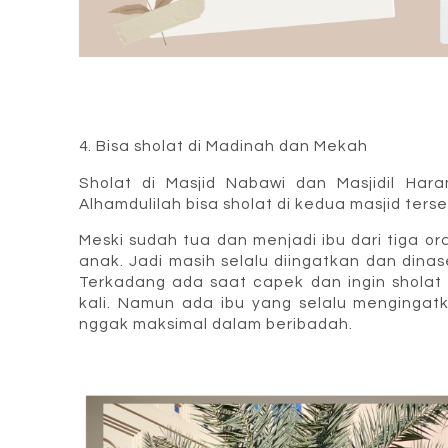
4. Bisa sholat di Madinah dan Mekah
Sholat di Masjid Nabawi dan Masjidil Hara
Alhamdulilah bisa sholat di kedua masjid ters
Meski sudah tua dan menjadi ibu dari tiga o
anak. Jadi masih selalu diingatkan dan din
Terkadang ada saat capek dan ingin sholat di
kali. Namun ada ibu yang selalu mengingat
nggak maksimal dalam beribadah.