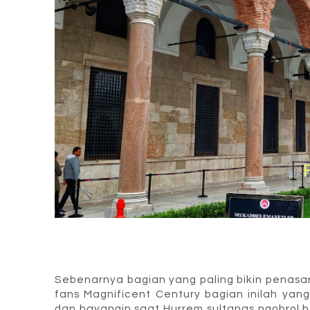
Sebenarnya bagian yang paling bikin penas
fans Magnificent Century bagian inilah yang
dan bayangin saat Hurrem sultanas ngobrol 