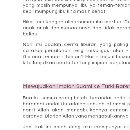
yang masih mempunyai ibu ya teman-teman.
kecil mumpung ibu kita masih sehat.
Hiks...jadi kangen almarhumah ibu mertua.
anak-anak dan menantunya dan tidak perna
beliau.
Nah...itu adalah cerita liburan yang palin
catatan perjalanan religi sekaligus jalan 
Gimana teman- - teman? Masih belum bosan
kita lanjutkan cerita tentang impian perjalana
Mewujudkan Impian Suami ke Turki Bare
Buatku semua orang boleh berandai-andai 
berandai-andai itu adalah sebuah afirmasi 
nanti Allah akan mengabulkannya dengan 
caranya. Biarlah Allah yang mengabulkannya
Jadi kali ini boleh dong aku mempunyai c