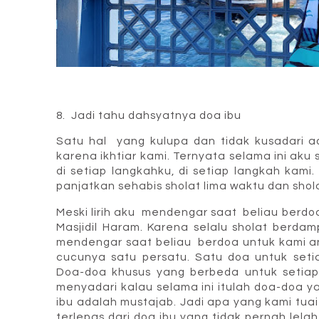
8. Jadi tahu dahsyatnya doa ibu
Satu hal yang kulupa dan tidak kusadari a
karena ikhtiar kami. Ternyata selama ini aku
di setiap langkahku, di setiap langkah kami
panjatkan sehabis sholat lima waktu dan shol
Meski lirih aku mendengar saat beliau berdoa
Masjidil Haram. Karena selalu sholat berdam
mendengar saat beliau berdoa untuk kami 
cucunya satu persatu. Satu doa untuk seti
Doa-doa khusus yang berbeda untuk setia
menyadari kalau selama ini itulah doa-doa y
ibu adalah mustajab. Jadi apa yang kami tuai
terlepas dari doa ibu yang tidak pernah lel