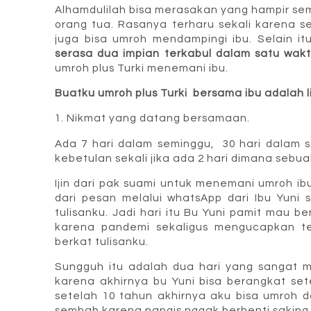
Alhamdulilah bisa merasakan yang hampir se
orang tua. Rasanya terharu sekali karena se
juga bisa umroh mendampingi ibu. Selain itu
serasa dua impian terkabul dalam satu wakt
umroh plus Turki menemani ibu.
Buatku umroh plus Turki bersama ibu adalah l
1. Nikmat yang datang bersamaan.
Ada 7 hari dalam seminggu, 30 hari dalam 
kebetulan sekali jika ada 2 hari dimana seb
Ijin dari pak suami untuk menemani umroh ibu
dari pesan melalui whatsApp dari Ibu Yuni 
tulisanku. Jadi hari itu Bu Yuni pamit mau 
karena pandemi sekaligus mengucapkan te
berkat tulisanku.
Sungguh itu adalah dua hari yang sangat m
karena akhirnya bu Yuni bisa berangkat se
setelah 10 tahun akhirnya aku bisa umroh da
sembab karena nangis nggak berhenti saking