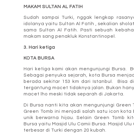
MAKAM SULTAN AL FATIH
Sudah sampai Turki, nggak lengkap rasan
idolanya yaitu Sultan Al Fatih , sekalian shol
sama Sultan Al Fatih. Pasti sebuah kebahag
makam sang penakluk Konstantinopel.
3. Hari ketiga
KOTA BURSA
Hari ketiga kami akan mengunjungi Bursa. Bu
Sebagai penyuka sejarah, kota Bursa menjadi
berada sekitar 153 km dari Istanbul. Bisa 
tergantung macet tidaknya jalan. Bukan hanya
macet lho meski tidak separah di Jakarta.
Di Bursa nanti kita akan mengunjungi Gree
Green Tomb ini menjadi salah satu icon kot
unik berwarna hijau. Selain Green Tomb ki
Bursa yaitu Masjid Ulu Camii Bursa. Masjid Ul
terbesar di Turki dengan 20 kubah.