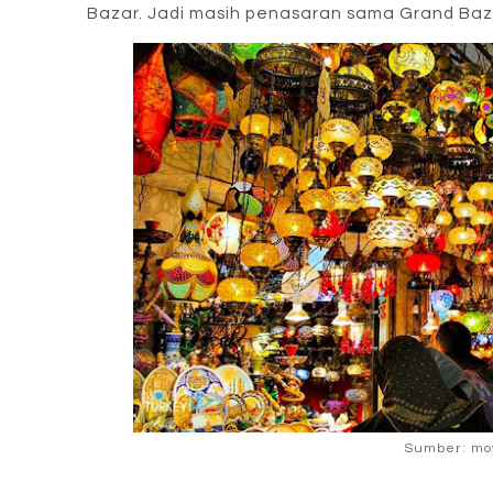
Bazar. Jadi masih penasaran sama Grand Baz
Sumber: mo