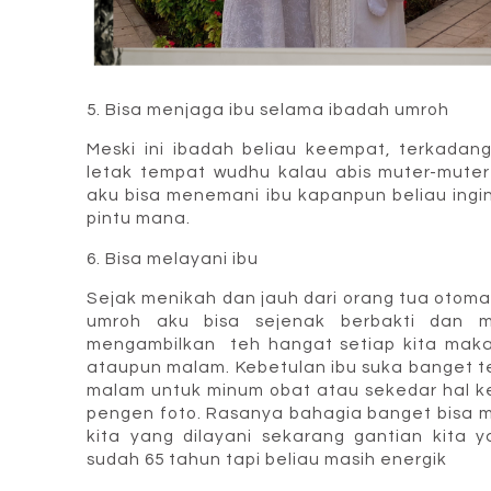
5. Bisa menjaga ibu selama ibadah umroh
Meski ini ibadah beliau keempat, terkadan
letak tempat wudhu kalau abis muter-muter
aku bisa menemani ibu kapanpun beliau ingin 
pintu mana.
6. Bisa melayani ibu
Sejak menikah dan jauh dari orang tua otoma
umroh aku bisa sejenak berbakti dan me
mengambilkan teh hangat setiap kita makan
ataupun malam. Kebetulan ibu suka banget t
malam untuk minum obat atau sekedar hal keci
pengen foto. Rasanya bahagia banget bisa me
kita yang dilayani sekarang gantian kita y
sudah 65 tahun tapi beliau masih energik