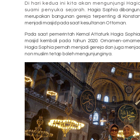
Di hari kedua ini kita akan mengunjungi Hagia
suami penyuka sejarah.
Hagia Sophia dibangun
merupakan bangunan gereja terpenting di Konstant
menjadi masjid pada saat kesultanan Ottoman.
Pada saat pemerintah Kemal Attaturk Hagia Sophi
masjid kembali pada tahun 2020. Ornamen-ornam
Hagia Sophia pernah menjadi gereja dan juga menjadi
non muslim tetap boleh mengunjunginya.