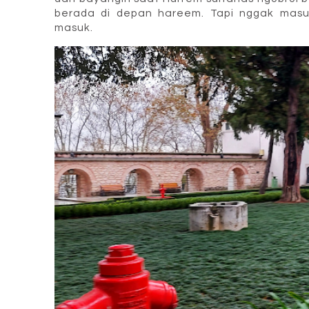
berada di depan hareem. Tapi nggak masuk
masuk.