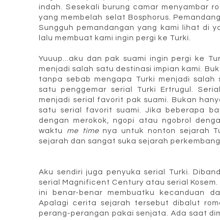
indah.
Sesekali burung camar menyambar rot
yang membelah selat Bosphorus. Pemandang
Sungguh pemandangan yang kami lihat di yo
lalu membuat kami ingin pergi ke Turki.
Yuuup...aku dan pak suami ingin pergi ke Tur
menjadi salah satu destinasi impian kami. Bu
tanpa sebab mengapa Turki menjadi salah s
satu penggemar serial Turki Ertrugul. Seri
menjadi serial favorit pak suami. Bukan han
satu serial favorit suami. Jika beberapa 
dengan merokok, ngopi atau ngobrol deng
waktu
me time
nya untuk nonton sejarah T
sejarah dan sangat suka sejarah perkembangan
Aku sendiri juga penyuka serial Turki. Diba
serial Magnificent Century atau serial Kosem.
ini benar-benar membuatku kecanduan d
Apalagi cerita sejarah tersebut dibalut ro
perang-perangan pakai senjata. Ada saat d