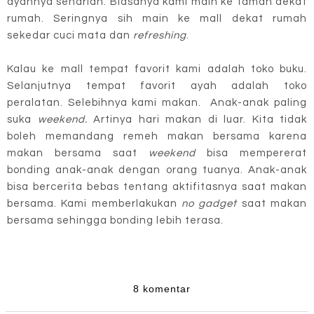
ayahnya seharian. Biasanya kami main ke taman dekat
rumah. Seringnya sih main ke mall dekat rumah
sekedar cuci mata dan
refreshing
.
Kalau ke mall tempat favorit kami adalah toko buku.
Selanjutnya tempat favorit ayah adalah toko
peralatan. Selebihnya kami makan. Anak-anak paling
suka
weekend.
Artinya hari makan di luar. Kita tidak
boleh memandang remeh makan bersama karena
makan bersama saat
weekend
bisa mempererat
bonding anak-anak dengan orang tuanya. Anak-anak
bisa bercerita bebas tentang aktifitasnya saat makan
bersama. Kami memberlakukan
no gadget
saat makan
bersama sehingga bonding lebih terasa.
8 komentar