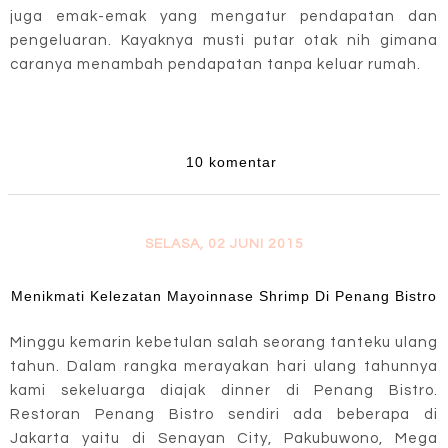
juga emak-emak yang mengatur pendapatan dan
pengeluaran. Kayaknya musti putar otak nih gimana
caranya menambah pendapatan tanpa keluar rumah.
10 komentar
SELASA, 02 JUNI 2015
Menikmati Kelezatan Mayoinnase Shrimp Di Penang Bistro
Minggu kemarin kebetulan salah seorang tanteku ulang
tahun. Dalam rangka merayakan hari ulang tahunnya
kami sekeluarga diajak dinner di Penang Bistro.
Restoran Penang Bistro sendiri ada beberapa di
Jakarta yaitu di Senayan City, Pakubuwono, Mega