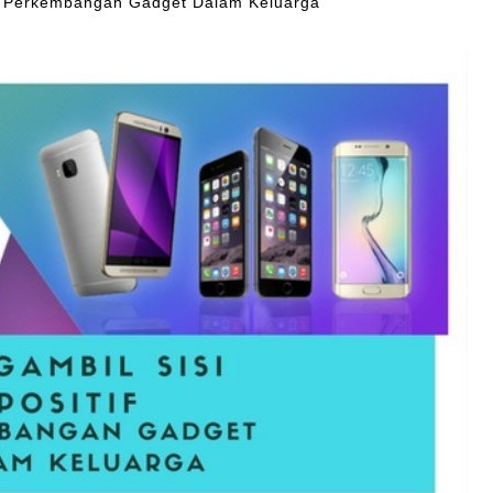
if Perkembangan Gadget Dalam Keluarga