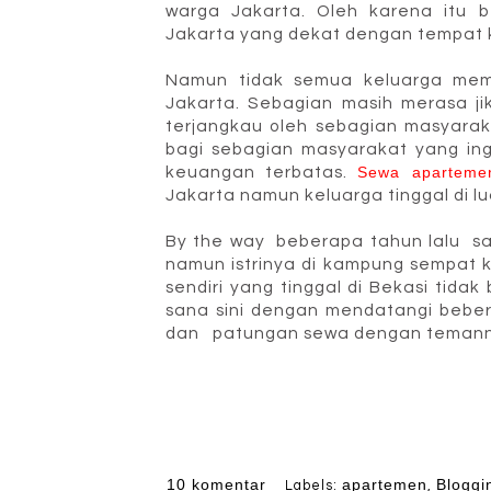
warga Jakarta. Oleh karena itu 
Jakarta yang dekat dengan tempat 
Namun tidak semua keluarga mem
Jakarta. Sebagian masih merasa j
terjangkau oleh sebagian masyarak
bagi sebagian masyarakat yang ing
keuangan terbatas.
Sewa aparteme
Jakarta namun keluarga tinggal di l
By the way beberapa tahun lalu sa
namun istrinya di kampung sempat 
sendiri yang tinggal di Bekasi tid
sana sini dengan mendatangi bebe
dan patungan sewa dengan teman
10 komentar
apartemen
Bloggi
Labels:
,