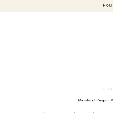
HOM
SELA
Membuat Paspor Mel