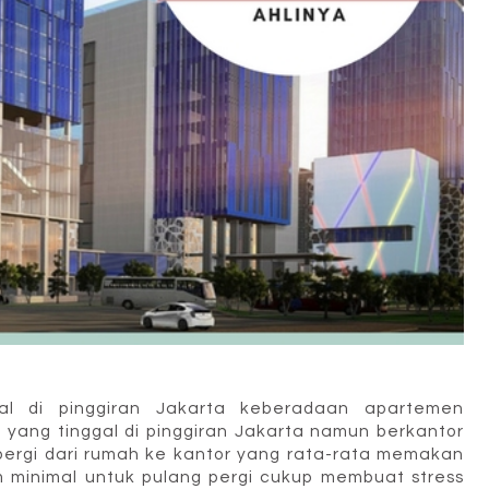
l di pinggiran Jakarta keberadaan apartemen
yang tinggal di pinggiran Jakarta namun berkantor
 pergi dari rumah ke kantor yang rata-rata memakan
m minimal untuk pulang pergi cukup membuat stress