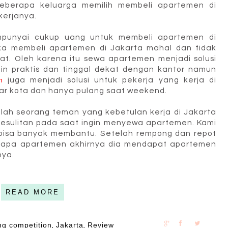
beberapa keluarga memilih membeli apartemen di
kerjanya.
punyai cukup uang untuk membeli apartemen di
ika membeli apartemen di Jakarta mahal dan tidak
at. Oleh karena itu sewa apartemen menjadi solusi
in praktis dan tinggal dekat dengan kantor namun
n
juga menjadi solusi untuk pekerja yang kerja di
uar kota dan hanya pulang saat weekend.
lah seorang teman yang kebetulan kerja di Jakarta
kesulitan pada saat ingin menyewa apartemen. Kami
ak bisa banyak membantu. Setelah rempong dan repot
rapa apartemen akhirnya dia mendapat apartemen
nya.
READ MORE
ng competition
Jakarta
Review
,
,