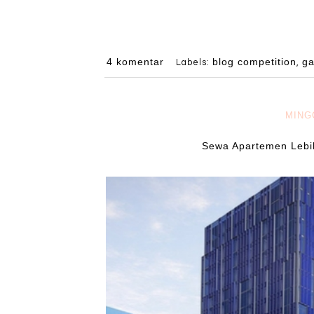
4 komentar
blog competition
ga
Labels:
,
MING
Sewa Apartemen Lebi