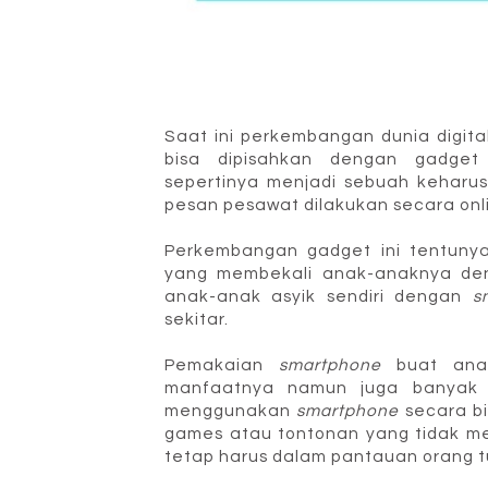
Saat ini perkembangan dunia digita
bisa dipisahkan dengan gadge
sepertinya menjadi sebuah keharusa
pesan pesawat dilakukan secara onl
Perkembangan gadget ini tentunya
yang membekali anak-anaknya d
anak-anak asyik sendiri dengan
s
sekitar.
Pemakaian
smartphone
buat ana
manfaatnya namun juga banyak s
menggunakan
smartphone
secara b
games atau tontonan yang tidak m
tetap harus dalam pantauan orang t