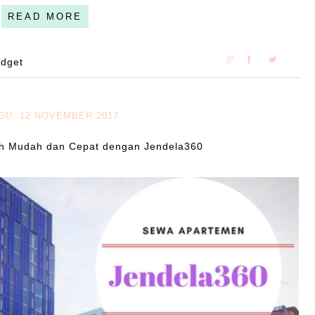
READ MORE
dget
GU, 12 NOVEMBER 2017
h Mudah dan Cepat dengan Jendela360