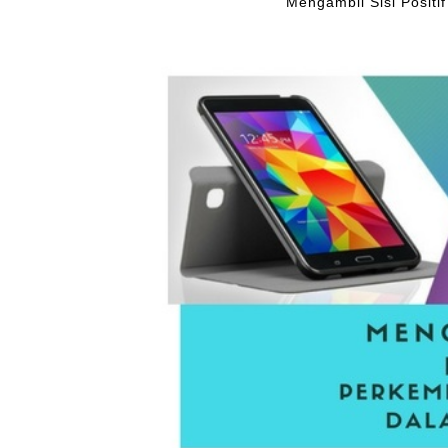
Mengambil Sisi Posit