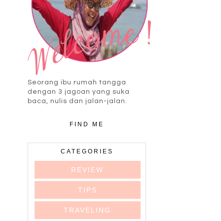
Seorang ibu rumah tangga
dengan 3 jagoan yang suka
baca, nulis dan jalan-jalan.
FIND ME
CATEGORIES
REVIEW
TIPS
TRAVELING