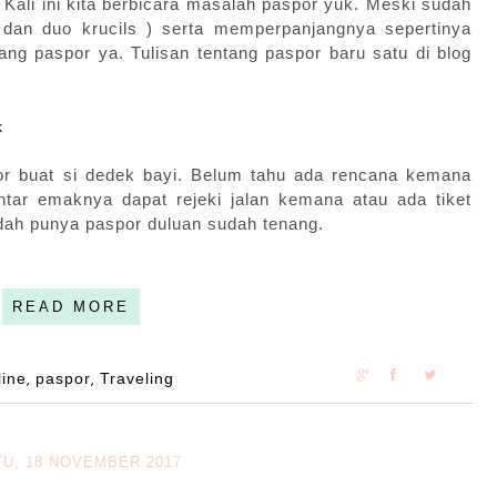
Kali ini kita berbicara masalah paspor yuk. Meski sudah
 dan duo krucils ) serta memperpanjangnya sepertinya
ang paspor ya. Tulisan tentang paspor baru satu di blog
k
or buat si dedek bayi. Belum tahu ada rencana kemana
ntar emaknya dapat rejeki jalan kemana atau ada tiket
ah punya paspor duluan sudah tenang.
READ MORE
line
paspor
Traveling
,
,
U, 18 NOVEMBER 2017