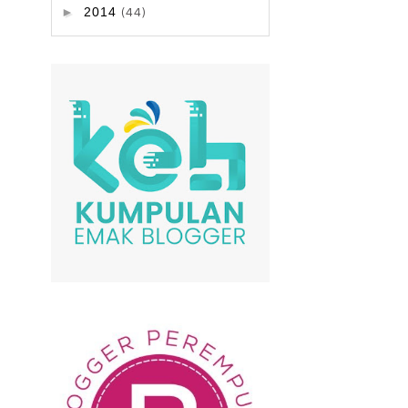
►
2014
(44)