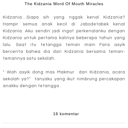
The Kidzania Word Of Mouth Miracles
Kidzania....Siapa sih yang nggak kenal Kidzania?
Hampir semua anak kecil di Jabodetabek kenal
Kidzania. Aku sendiri jadi ingat perkenalanku dengan
Kidzania untuk pertama kalinya beberapa tahun yang
lalu. Saat itu tetangga teman main Faris asyik
bercerita bahwa dia dari Kidzania bersama teman-
temannya satu sekolah.
" Wah asyik dong mas Makmur dari Kidzania, acara
sekolah ya?" tanyaku yang ikut nimbrung percakapan
anakku dengan tetangga .
16 komentar