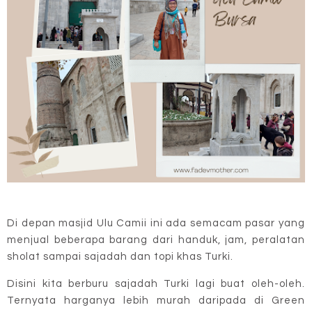
Di depan masjid Ulu Camii ini ada semacam pasar yang
menjual beberapa barang dari handuk, jam, peralatan
sholat sampai sajadah dan topi khas Turki.
Disini kita berburu sajadah Turki lagi buat oleh-oleh.
Ternyata harganya lebih murah daripada di Green