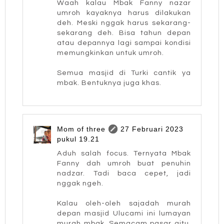
Waah kalau Mbak Fanny nazar
umroh kayaknya harus dilakukan
deh. Meski nggak harus sekarang-
sekarang deh. Bisa tahun depan
atau depannya lagi sampai kondisi
memungkinkan untuk umroh.
Semua masjid di Turki cantik ya
mbak. Bentuknya juga khas.
Mom of three
27 Februari 2023
pukul 19.21
Aduh salah focus. Ternyata Mbak
Fanny dah umroh buat penuhin
nadzar. Tadi baca cepet, jadi
nggak ngeh.
Kalau oleh-oleh sajadah murah
depan masjid Ulucami ini lumayan
murah mbak. Semacam pasar gitu.