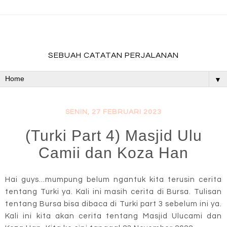
fadevmother , lifestyle and travel bloger
SEBUAH CATATAN PERJALANAN
▼
SENIN, 27 FEBRUARI 2023
(Turki Part 4) Masjid Ulu
Camii dan Koza Han
Hai guys...mumpung belum ngantuk kita terusin cerita
tentang Turki ya. Kali ini masih cerita di Bursa. Tulisan
tentang Bursa bisa dibaca di Turki part 3 sebelum ini ya.
Kali ini kita akan cerita tentang Masjid Ulucami dan