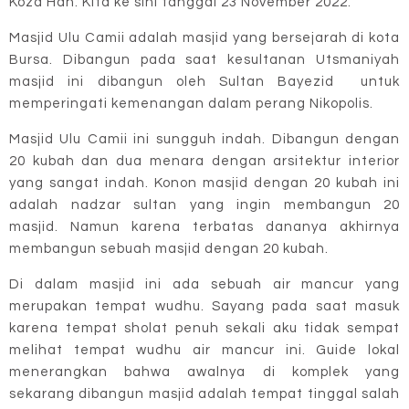
Koza Han. Kita ke sini tanggal 23 November 2022.
Masjid Ulu Camii adalah masjid yang bersejarah di kota
Bursa. Dibangun pada saat kesultanan Utsmaniyah
masjid ini dibangun oleh Sultan Bayezid untuk
memperingati kemenangan dalam perang Nikopolis.
Masjid Ulu Camii ini sungguh indah. Dibangun dengan
20 kubah dan dua menara dengan arsitektur interior
yang sangat indah. Konon masjid dengan 20 kubah ini
adalah nadzar sultan yang ingin membangun 20
masjid. Namun karena terbatas dananya akhirnya
membangun sebuah masjid dengan 20 kubah.
Di dalam masjid ini ada sebuah air mancur yang
merupakan tempat wudhu. Sayang pada saat masuk
karena tempat sholat penuh sekali aku tidak sempat
melihat tempat wudhu air mancur ini. Guide lokal
menerangkan bahwa awalnya di komplek yang
sekarang dibangun masjid adalah tempat tinggal salah