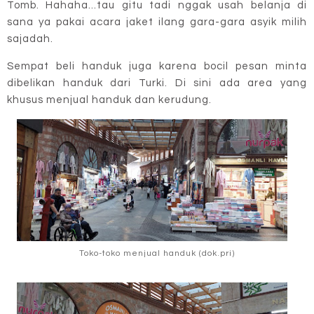
Tomb. Hahaha...tau gitu tadi nggak usah belanja di
sana ya pakai acara jaket ilang gara-gara asyik milih
sajadah.
Sempat beli handuk juga karena bocil pesan minta
dibelikan handuk dari Turki. Di sini ada area yang
khusus menjual handuk dan kerudung.
Toko-toko menjual handuk (dok.pri)