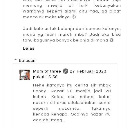
memang mesjid di Turki kebanyakan
warnanya seperti alami gitu Yaa, ga dicat
mencolok maksudnya. 👍
Jadi kalo untuk belanja dari semua kotanya,
mana yg lebih murah mba? Jadi aku bisa
tahu bagusnya banyak belanja di mana 😅
Balas
Balasan
Mom of three
27 Februari 2023
pukul 15.56
Hehe katanya itu cerita sih mbak
Fanny. Nazar 20 masjid jadi 20
kubah. Kalau aku pribadi kalau
nazar itu harus dilaksanakan sama
seperti nazarnya. Takutnya
kenapa-kenapa. Soalnya nazar itu
adalah utang.