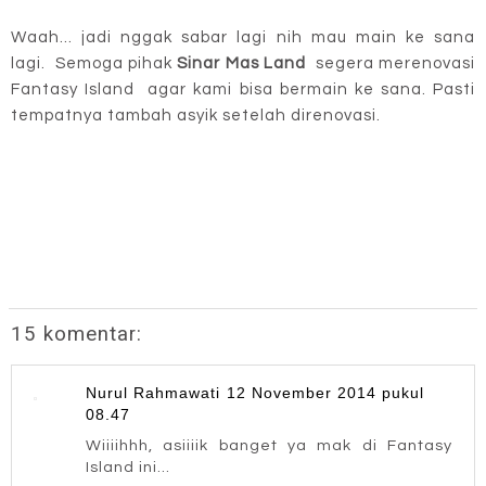
Waah... jadi nggak sabar lagi nih mau main ke sana
lagi. Semoga pihak
Sinar Mas Land
segera merenovasi
Fantasy Island agar kami bisa bermain ke sana. Pasti
tempatnya tambah asyik setelah direnovasi.
15 komentar:
Nurul Rahmawati
12 November 2014 pukul
08.47
Wiiiihhh, asiiiik banget ya mak di Fantasy
Island ini...