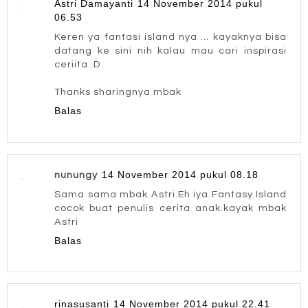
Astri Damayanti
14 November 2014 pukul
06.53
Keren ya fantasi island nya ... kayaknya bisa
datang ke sini nih kalau mau cari inspirasi
ceriita :D
Thanks sharingnya mbak
Balas
14 November 2014 pukul 08.18
nunungy
Sama sama mbak Astri.Eh iya Fantasy Island
cocok buat penulis cerita anak.kayak mbak
Astri
Balas
rinasusanti
14 November 2014 pukul 22.41