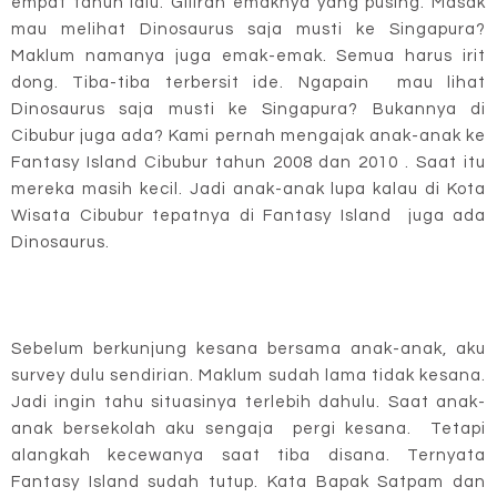
empat tahun lalu. Giliran emaknya yang pusing. Masak
mau melihat Dinosaurus saja musti ke Singapura?
Maklum namanya juga emak-emak. Semua harus irit
dong. Tiba-tiba terbersit ide. Ngapain mau lihat
Dinosaurus saja musti ke Singapura? Bukannya di
Cibubur juga ada? Kami pernah mengajak anak-anak ke
Fantasy Island Cibubur tahun 2008 dan 2010 . Saat itu
mereka masih kecil. Jadi anak-anak lupa kalau di Kota
Wisata Cibubur tepatnya di Fantasy Island juga ada
Dinosaurus.
Sebelum berkunjung kesana bersama anak-anak, aku
survey dulu sendirian. Maklum sudah lama tidak kesana.
Jadi ingin tahu situasinya terlebih dahulu. Saat anak-
anak bersekolah aku sengaja pergi kesana. Tetapi
alangkah kecewanya saat tiba disana. Ternyata
Fantasy Island sudah tutup. Kata Bapak Satpam dan