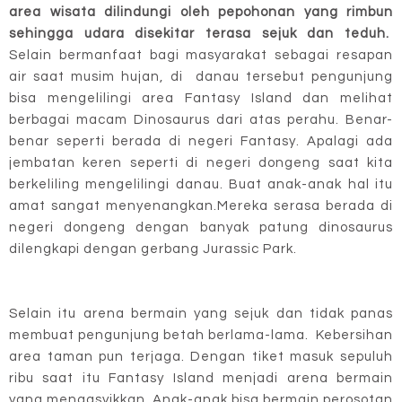
area wisata dilindungi oleh pepohonan yang rimbun
sehingga udara disekitar terasa sejuk dan teduh.
Selain bermanfaat bagi masyarakat sebagai resapan
air saat musim hujan, di danau tersebut pengunjung
bisa mengelilingi area Fantasy Island dan melihat
berbagai macam Dinosaurus dari atas perahu. Benar-
benar seperti berada di negeri Fantasy. Apalagi ada
jembatan keren seperti di negeri dongeng saat kita
berkeliling mengelilingi danau. Buat anak-anak hal itu
amat sangat menyenangkan.Mereka serasa berada di
negeri dongeng dengan banyak patung dinosaurus
dilengkapi dengan gerbang Jurassic Park.
Selain itu arena bermain yang sejuk dan tidak panas
membuat pengunjung betah berlama-lama. Kebersihan
area taman pun terjaga. Dengan tiket masuk sepuluh
ribu saat itu Fantasy Island menjadi arena bermain
yang mengasyikkan. Anak-anak bisa bermain perosotan