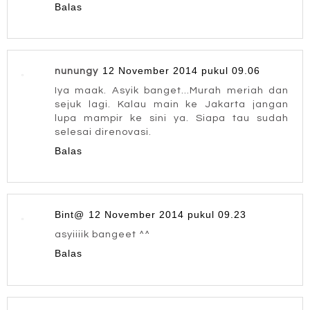
Balas
12 November 2014 pukul 09.06
nunungy
Iya maak. Asyik banget...Murah meriah dan
sejuk lagi. Kalau main ke Jakarta jangan
lupa mampir ke sini ya. Siapa tau sudah
selesai direnovasi.
Balas
Bint@
12 November 2014 pukul 09.23
asyiiiik bangeet ^^
Balas