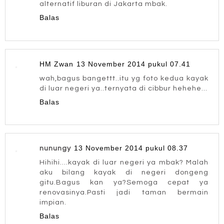
alternatif liburan di Jakarta mbak.
Balas
HM Zwan
13 November 2014 pukul 07.41
wah,bagus bangettt..itu yg foto kedua kayak
di luar negeri ya..ternyata di cibbur hehehe...
Balas
13 November 2014 pukul 08.37
nunungy
Hihihi....kayak di luar negeri ya mbak? Malah
aku bilang kayak di negeri dongeng
gitu.Bagus kan ya?Semoga cepat ya
renovasinya.Pasti jadi taman bermain
impian.
Balas