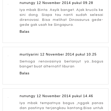
12 November 2014 pukul 09.28
nunungy
Iya mbak Binta. Asyik banget. Ajak krucils ke
sini dong. Siapa tau nanti sudah selesai
direnovasi. Bisa melihat Dinosaurus gede-
gede gak usah ke Singapura.
Balas
murtiyarini
12 November 2014 pukul 10.25
Semoga renovasinya berlanjut ya...bagus
banget buat alternatif liburan
Balas
12 November 2014 pukul 14.46
nunungy
Iya mbak tempatnya bagus ,nggak panas
dan pastinya terjangkau kantong.Bisa untuk