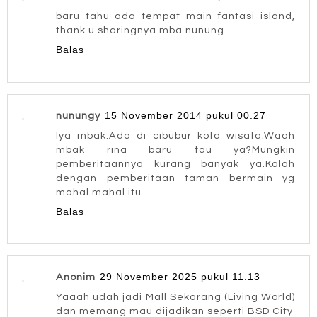
baru tahu ada tempat main fantasi island,
thank u sharingnya mba nunung
Balas
15 November 2014 pukul 00.27
nunungy
Iya mbak.Ada di cibubur kota wisata.Waah
mbak rina baru tau ya?Mungkin
pemberitaannya kurang banyak ya.Kalah
dengan pemberitaan taman bermain yg
mahal mahal itu.
Balas
29 November 2025 pukul 11.13
Anonim
Yaaah udah jadi Mall Sekarang (Living World)
dan memang mau dijadikan seperti BSD City