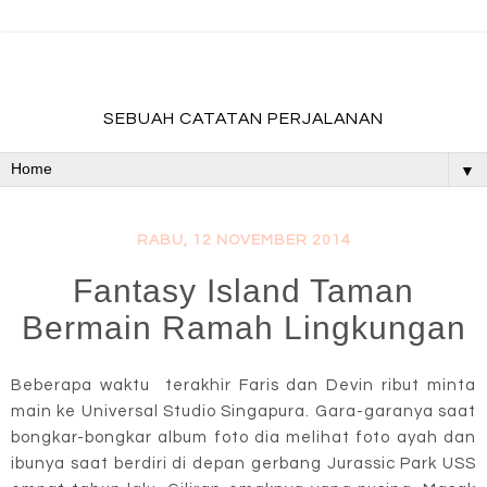
fadevmother , lifestyle and travel bloger
SEBUAH CATATAN PERJALANAN
▼
RABU, 12 NOVEMBER 2014
Fantasy Island Taman
Bermain Ramah Lingkungan
Beberapa waktu terakhir Faris dan Devin ribut minta
main ke Universal Studio Singapura. Gara-garanya saat
bongkar-bongkar album foto dia melihat foto ayah dan
ibunya saat berdiri di depan gerbang Jurassic Park USS