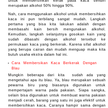
untuk membersihkan kerak pada kaca sendiri 
merupakan alkohol 50% hingga 90%.
Nah, cara menggunakan alkohol untuk membersihkan 
kaca ini pun terbilang sangat mudah. Langkah 
pertama yang bisa kita lakukan adalah dengan 
membasahi kain bersih mengunakan alkohol. 
Kemudian, langkah selanjutnya gosokan kain yang 
sudah dibasahi dengan alkohol tersebut ke 
permukaan kaca yang berkerak. Karena sifat alkohol 
yang berupa cairan dan mudah menguap maka kita 
butuh usaha ekstra dalam hal ini.
Cara Membersikan Kaca Berkerak Dengan
Blau
Mungkin beberapa dari kita  sudah ada yang 
mengetahui apa itu blau. Ya, blau merupakan sebuah 
pewarna biru yang biasanya digunakan untuk 
mempertajam warna pada pakaian. Siapa sangka, 
selain bisa digunakan untuk membuat warna pakaian 
menjadi cerah, barang yang satu ini juga efektif untuk 
membersihkan kaca. Caranya hampir sama dengan 