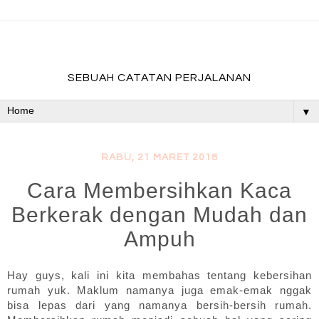
fadevmother , lifestyle and travel bloger
SEBUAH CATATAN PERJALANAN
▼
RABU, 21 MARET 2018
Cara Membersihkan Kaca
Berkerak dengan Mudah dan
Ampuh
Hay guys, kali ini kita membahas tentang kebersihan 
rumah yuk. Maklum namanya juga emak-emak nggak 
bisa lepas dari yang namanya bersih-bersih rumah. 