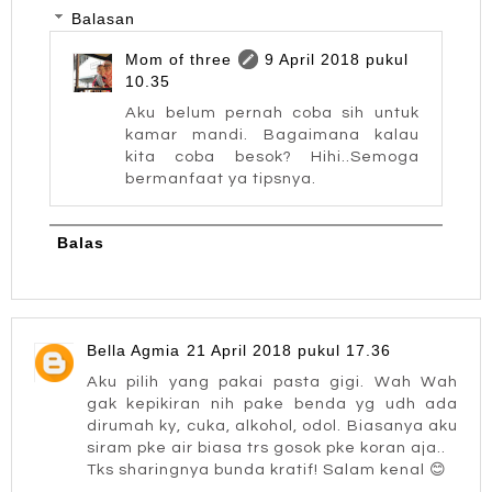
Balasan
Mom of three
9 April 2018 pukul
10.35
Aku belum pernah coba sih untuk
kamar mandi. Bagaimana kalau
kita coba besok? Hihi..Semoga
bermanfaat ya tipsnya.
Balas
Bella Agmia
21 April 2018 pukul 17.36
Aku pilih yang pakai pasta gigi. Wah Wah
gak kepikiran nih pake benda yg udh ada
dirumah ky, cuka, alkohol, odol. Biasanya aku
siram pke air biasa trs gosok pke koran aja..
Tks sharingnya bunda kratif! Salam kenal 😊