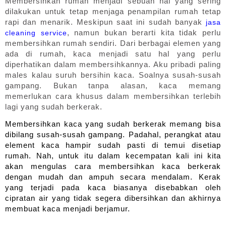
Membersihkan rumah menjadi sebuah hal yang sering 
dilakukan untuk tetap menjaga penampilan rumah tetap 
rapi dan menarik. Meskipun saat ini sudah banyak 
jasa 
, namun bukan berarti kita tidak perlu 
cleaning service
membersihkan rumah sendiri. Dari berbagai elemen yang 
ada di rumah, kaca menjadi satu hal yang perlu 
diperhatikan dalam membersihkannya. Aku pribadi paling 
males kalau suruh bersihin kaca. Soalnya susah-susah 
gampang. Bukan tanpa alasan, kaca memang 
memerlukan cara khusus dalam membersihkan terlebih 
lagi yang sudah berkerak.
Membersihkan kaca yang sudah berkerak memang bisa 
dibilang susah-susah gampang. Padahal, perangkat atau 
element kaca hampir sudah pasti di temui disetiap 
rumah. Nah, untuk itu dalam kecempatan kali ini kita 
akan mengulas cara membersihkan kaca berkerak 
dengan mudah dan ampuh secara mendalam. Kerak 
yang terjadi pada kaca biasanya disebabkan oleh 
cipratan air yang tidak segera dibersihkan dan akhirnya 
membuat kaca menjadi berjamur.