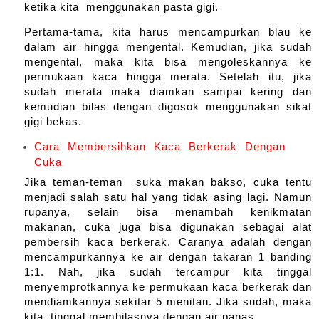
ketika kita  menggunakan pasta gigi.
Pertama-tama, kita harus mencampurkan blau ke 
dalam air hingga mengental. Kemudian, jika sudah 
mengental, maka kita bisa mengoleskannya ke 
permukaan kaca hingga merata. Setelah itu, jika 
sudah merata maka diamkan sampai kering dan 
kemudian bilas dengan digosok menggunakan sikat 
gigi bekas.
Cara Membersihkan Kaca Berkerak Dengan
Cuka
Jika teman-teman  suka makan bakso, cuka tentu 
menjadi salah satu hal yang tidak asing lagi. Namun 
rupanya, selain bisa menambah kenikmatan 
makanan, cuka juga bisa digunakan sebagai alat 
pembersih kaca berkerak. Caranya adalah dengan 
mencampurkannya ke air dengan takaran 1 banding 
1:1. Nah, jika sudah tercampur kita tinggal 
menyemprotkannya ke permukaan kaca berkerak dan 
mendiamkannya sekitar 5 menitan. Jika sudah, maka 
kita  tinggal membilasnya dengan air panas.