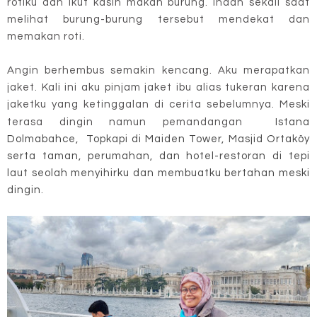
rotiku dan ikut kasih makan burung. Indah sekali saat
melihat burung-burung tersebut mendekat dan
memakan roti.
Angin berhembus semakin kencang. Aku merapatkan
jaket. Kali ini aku pinjam jaket ibu alias tukeran karena
jaketku yang ketinggalan di cerita sebelumnya. Meski
terasa dingin namun pemandangan
Istana
Dolmabahce, Topkapi di Maiden Tower, Masjid Ortaköy
serta taman, perumahan, dan hotel-restoran di tepi
laut seolah menyihirku dan membuatku bertahan meski
dingin.