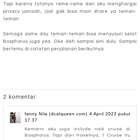
Tapi karena fotonya rame-rame dan aku menghargai
privacy jamaah, jadi gak bisa main share ya teman-
teman.
Semoga some day teman-teman bisa menyusuri selat
Bosphorus juga yaa. Oke deh sampai sini dulu. Sampai
bertemu di catatan perjalanan berikutnya.
2 komentar:
fanny Nila (dcatqueen.com)
4 April 2023 pukul
17.37
Kemarin aku juga include naik cruise di
Bosphorus. Tapi dari travelnya, 1 Cruise itu