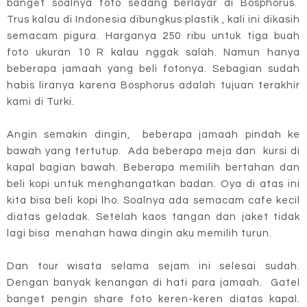
banget soalnya foto sedang berlayar di Bosphorus.
Trus kalau di Indonesia dibungkus plastik , kali ini dikasih
semacam pigura. Harganya 250 ribu untuk tiga buah
foto ukuran 10 R kalau nggak salah. Namun hanya
beberapa jamaah yang beli fotonya. Sebagian sudah
habis liranya karena Bosphorus adalah tujuan terakhir
kami di Turki.
Angin semakin dingin, beberapa jamaah pindah ke
bawah yang tertutup. Ada beberapa meja dan kursi di
kapal bagian bawah. Beberapa memilih bertahan dan
beli kopi untuk menghangatkan badan. Oya di atas ini
kita bisa beli kopi lho. Soalnya ada semacam cafe kecil
diatas geladak. Setelah kaos tangan dan jaket tidak
lagi bisa menahan hawa dingin aku memilih turun.
Dan tour wisata selama sejam ini selesai sudah.
Dengan banyak kenangan di hati para jamaah. Gatel
banget pengin share foto keren-keren diatas kapal.