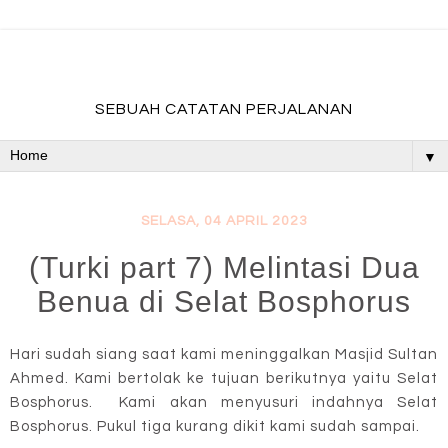
fadevmother , lifestyle and travel bloger
SEBUAH CATATAN PERJALANAN
▼
SELASA, 04 APRIL 2023
(Turki part 7) Melintasi Dua
Benua di Selat Bosphorus
Hari sudah siang saat kami meninggalkan Masjid Sultan
Ahmed. Kami bertolak ke tujuan berikutnya yaitu Selat
Bosphorus. Kami akan menyusuri indahnya Selat
Bosphorus. Pukul tiga kurang dikit kami sudah sampai.