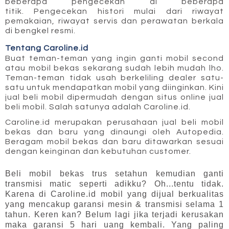
beberapa pengecekan di beberapa 
titik. Pengecekan histori mulai dari riwayat 
pemakaian, riwayat servis dan perawatan berkala 
di bengkel resmi.
Tentang Caroline.id
Buat teman-teman yang ingin ganti mobil second 
atau mobil bekas sekarang sudah lebih mudah lho. 
Teman-teman tidak usah berkeliling dealer satu-
satu untuk mendapatkan mobil yang diinginkan. Kini 
jual beli mobil dipermudah dengan situs online jual 
beli mobil. Salah satunya adalah Caroline.id.
Caroline.id merupakan perusahaan jual beli mobil 
bekas dan baru yang dinaungi oleh Autopedia. 
Beragam mobil bekas dan baru ditawarkan sesuai 
dengan keinginan dan kebutuhan customer. 
Beli mobil bekas trus setahun kemudian ganti 
transmisi matic seperti adikku? Oh...tentu tidak. 
Karena di Caroline.id mobil yang dijual berkualitas 
yang mencakup garansi mesin & transmisi selama 1 
tahun. Keren kan? Belum lagi jika terjadi kerusakan 
maka garansi 5 hari uang kembali. Yang paling 