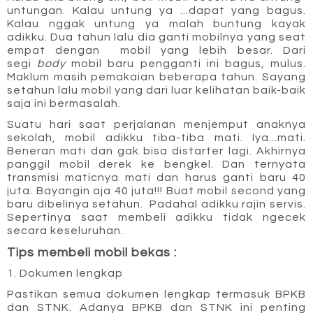
untungan. Kalau untung ya ...dapat yang bagus. 
Kalau nggak untung ya malah buntung kayak 
adikku. Dua tahun lalu dia ganti mobilnya yang seat 
empat dengan  mobil yang lebih besar. Dari 
segi 
body
 mobil baru pengganti ini bagus, mulus. 
Maklum masih pemakaian beberapa tahun. Sayang 
setahun lalu mobil yang dari luar kelihatan baik-baik 
saja ini bermasalah.
Suatu hari saat perjalanan menjemput anaknya 
sekolah, mobil adikku tiba-tiba mati. Iya...mati. 
Beneran mati dan gak bisa distarter lagi. Akhirnya 
panggil mobil derek ke bengkel. Dan ternyata 
transmisi maticnya mati dan harus ganti baru 40 
juta. Bayangin aja 40 juta!!! Buat mobil second yang 
baru dibelinya setahun.  Padahal adikku rajin servis. 
Sepertinya saat membeli adikku tidak ngecek 
secara keseluruhan.
Tips membeli mobil bekas :
1. Dokumen lengkap
Pastikan semua dokumen lengkap termasuk BPKB 
dan STNK. Adanya BPKB dan STNK ini penting 