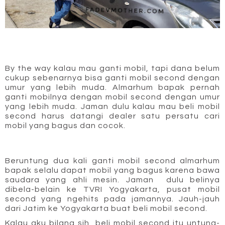
By the way kalau mau ganti mobil, tapi dana belum 
cukup sebenarnya bisa ganti mobil second dengan 
umur yang lebih muda. Almarhum bapak pernah 
ganti mobilnya dengan mobil second dengan umur 
yang lebih muda. Jaman dulu kalau mau beli mobil 
second harus datangi dealer satu persatu cari 
mobil yang bagus dan cocok. 
Beruntung dua kali ganti mobil second almarhum 
bapak selalu dapat mobil yang bagus karena bawa 
saudara yang ahli mesin. Jaman  dulu belinya 
dibela-belain ke TVRI Yogyakarta, pusat mobil 
second yang ngehits pada jamannya. Jauh-jauh 
dari Jatim ke Yogyakarta buat beli mobil second. 
Kalau aku bilang sih, beli mobil second itu untung-