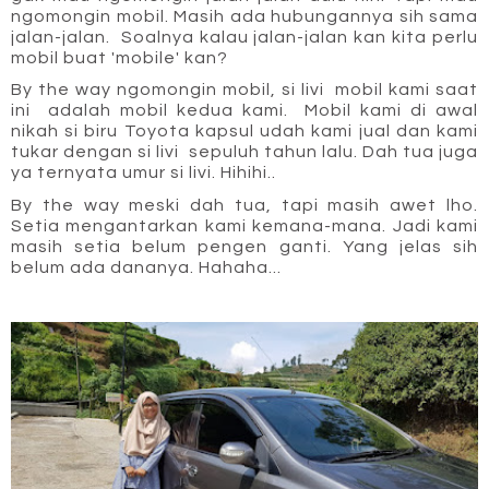
ngomongin mobil. Masih ada hubungannya sih sama 
jalan-jalan.  Soalnya kalau jalan-jalan kan kita perlu 
mobil buat 'mobile' kan?
By the way ngomongin mobil, si livi  mobil kami saat 
ini  adalah mobil kedua kami.  Mobil kami di awal 
nikah si biru Toyota kapsul udah kami jual dan kami 
tukar dengan si livi  sepuluh tahun lalu. Dah tua juga 
ya ternyata umur si livi. Hihihi..
By the way meski dah tua, tapi masih awet lho. 
Setia mengantarkan kami kemana-mana. Jadi kami 
masih setia belum pengen ganti. Yang jelas sih 
belum ada dananya. Hahaha...