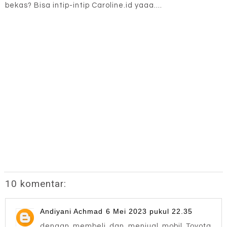
bekas? Bisa intip-intip Caroline.id yaaa....
10 komentar:
Andiyani Achmad
6 Mei 2023 pukul 22.35
dengan membeli dan menjual mobil Toyota