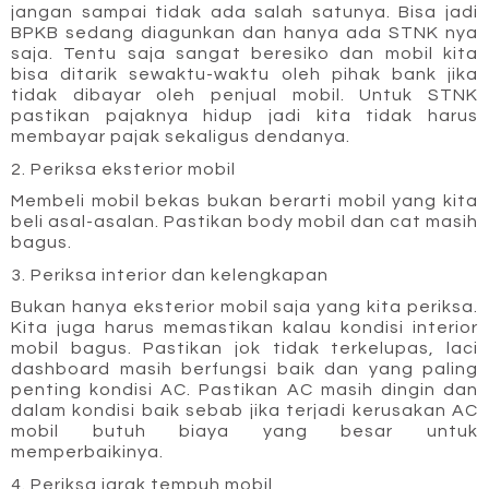
jangan sampai tidak ada salah satunya. Bisa jadi 
BPKB sedang diagunkan dan hanya ada STNK nya 
saja. Tentu saja sangat beresiko dan mobil kita 
bisa ditarik sewaktu-waktu oleh pihak bank jika 
tidak dibayar oleh penjual mobil. Untuk STNK 
pastikan pajaknya hidup jadi kita tidak harus 
membayar pajak sekaligus dendanya.
2. Periksa eksterior mobil
Membeli mobil bekas bukan berarti mobil yang kita 
beli asal-asalan. Pastikan body mobil dan cat masih 
bagus.
3. Periksa interior dan kelengkapan
Bukan hanya eksterior mobil saja yang kita periksa. 
Kita juga harus memastikan kalau kondisi interior 
mobil bagus. Pastikan jok tidak terkelupas, laci 
dashboard masih berfungsi baik dan yang paling 
penting kondisi AC. Pastikan AC masih dingin dan 
dalam kondisi baik sebab jika terjadi kerusakan AC 
mobil butuh biaya yang besar untuk 
memperbaikinya.
4. Periksa jarak tempuh mobil