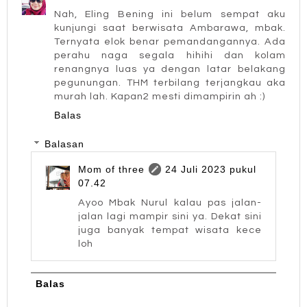
Nah, Eling Bening ini belum sempat aku
kunjungi saat berwisata Ambarawa, mbak.
Ternyata elok benar pemandangannya. Ada
perahu naga segala hihihi dan kolam
renangnya luas ya dengan latar belakang
pegunungan. THM terbilang terjangkau aka
murah lah. Kapan2 mesti dimampirin ah :)
Balas
Balasan
Mom of three
24 Juli 2023 pukul
07.42
Ayoo Mbak Nurul kalau pas jalan-
jalan lagi mampir sini ya. Dekat sini
juga banyak tempat wisata kece
loh
Balas