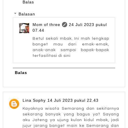
Balas
Balasan
Mom of three
24 Juli 2023 pukul
07.44
Betul sekali mbak. Ini mah lengkap
banget mau dari emak-emak,
anak-anak sampai bapak-bapak
terfasilitasi di sini
Balas
Lina Sophy
14 Juli 2023 pukul 22.43
Kayaknya wisata Semarang dan sekitarnya
sekarang banyak yang bagus ya? Sayang
aku Jateng ya ujung kulon kidul mbak, jadi
jujur jarang banget main ke Semarang dan