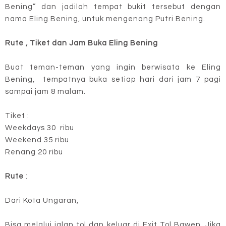
Bening” dan jadilah tempat bukit tersebut dengan
nama Eling Bening, untuk mengenang Putri Bening.
Rute , Tiket dan Jam Buka Eling Bening
Buat teman-teman yang ingin berwisata ke Eling
Bening, tempatnya buka setiap hari dari jam 7 pagi
sampai jam 8 malam.
Tiket :
Weekdays 30 ribu
Weekend 35 ribu
Renang 20 ribu
Rute
:
Dari Kota Ungaran,
Bisa melalui jalan tol dan keluar di Exit Tol Bawen. Jika