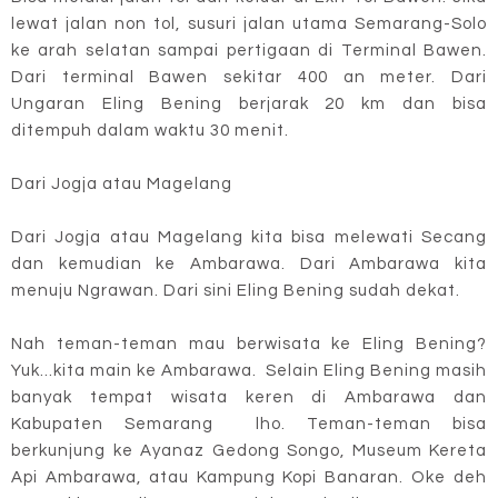
lewat jalan non tol, susuri jalan utama Semarang-Solo
ke arah selatan sampai pertigaan di Terminal Bawen.
Dari terminal Bawen sekitar 400 an meter. Dari
Ungaran Eling Bening berjarak 20 km dan bisa
ditempuh dalam waktu 30 menit.
Dari Jogja atau Magelang
Dari Jogja atau Magelang kita bisa melewati Secang
dan kemudian ke Ambarawa. Dari Ambarawa kita
menuju Ngrawan. Dari sini Eling Bening sudah dekat.
Nah teman-teman mau berwisata ke Eling Bening?
Yuk...kita main ke Ambarawa. Selain Eling Bening masih
banyak tempat wisata keren di Ambarawa dan
Kabupaten Semarang lho. Teman-teman bisa
berkunjung ke Ayanaz Gedong Songo,
Museum Kereta
Api Ambarawa
, atau
Kampung Kopi Banaran.
Oke deh