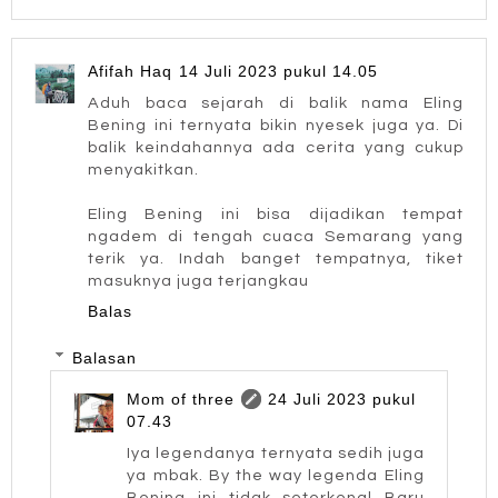
Afifah Haq
14 Juli 2023 pukul 14.05
Aduh baca sejarah di balik nama Eling
Bening ini ternyata bikin nyesek juga ya. Di
balik keindahannya ada cerita yang cukup
menyakitkan.
Eling Bening ini bisa dijadikan tempat
ngadem di tengah cuaca Semarang yang
terik ya. Indah banget tempatnya, tiket
masuknya juga terjangkau
Balas
Balasan
Mom of three
24 Juli 2023 pukul
07.43
Iya legendanya ternyata sedih juga
ya mbak. By the way legenda Eling
Bening ini tidak seterkenal Baru