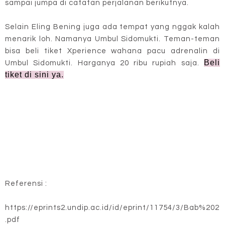
sampai jumpa di catatan perjalanan berikutnya.
Selain Eling Bening juga ada tempat yang nggak kalah
menarik loh. Namanya Umbul Sidomukti. Teman-teman
bisa beli tiket Xperience wahana pacu adrenalin di
Beli
Umbul Sidomukti. Harganya 20 ribu rupiah saja.
tiket di sini ya.
Referensi :
https://eprints2.undip.ac.id/id/eprint/11754/3/Bab%202
.pdf