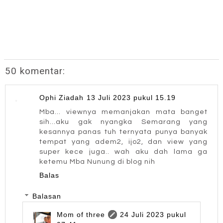
50 komentar:
Ophi Ziadah
13 Juli 2023 pukul 15.19
Mba... viewnya memanjakan mata banget
sih...aku gak nyangka Semarang yang
kesannya panas tuh ternyata punya banyak
tempat yang adem2, ijo2, dan view yang
super kece juga.. wah aku dah lama ga
ketemu Mba Nunung di blog nih
Balas
Balasan
Mom of three
24 Juli 2023 pukul