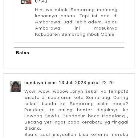
07.41
Hihi iya mbak. Semarang memang
kesannya panas. Tapi ini ada di
Ambarawa. Jadi lebih adem. Kalau
Ambarawa ini masuknya
Kabupaten Semarang mbak Ophie
Balas
bundayati.com
13 Juli 2023 pukul 22.20
Wow...wow...wooow...bnyh sekali ya tempat2
wisata di seputaran kota Semarang. Dering
sekali bunda ke Semarang sblm masa2
Pandemi. tp paling banter diajaknya ke
Lawang Sewfu. Bundapun baca Magelang ,
Secang yeti ngat pada kerabat2 yg tinggal
disaña.
Suatu saat insyaallah bisa ketemu mereka