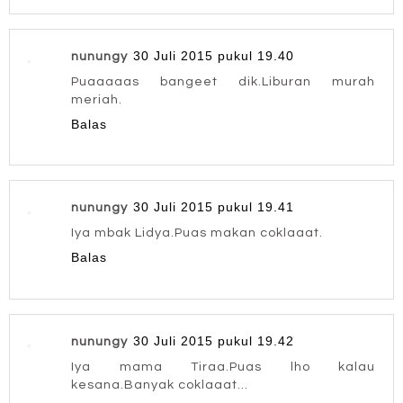
30 Juli 2015 pukul 19.40
nunungy
Puaaaaas bangeet dik.Liburan murah
meriah.
Balas
30 Juli 2015 pukul 19.41
nunungy
Iya mbak Lidya.Puas makan coklaaat.
Balas
30 Juli 2015 pukul 19.42
nunungy
Iya mama Tiraa.Puas lho kalau
kesana.Banyak coklaaat...