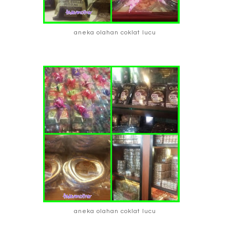
aneka olahan coklat lucu
aneka olahan coklat lucu