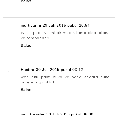
Balas
murtiyarini
29 Juli 2015 pukul 20.54
Wiii.....puas ya mbak mudik lama bisa jalan2
ke tempat seru
Balas
Hastira
30 Juli 2015 pukul 03.12
wah aku pasti suka ke sana secara suka
banget dg coklat
Balas
momtraveler
30 Juli 2015 pukul 06.30