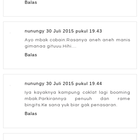
Balas
30 Juli 2015 pukul 19.43
nunungy
Ayo mbak cobain.Rasanya aneh aneh manis
gimanaa gituuu.Hihi....
Balas
30 Juli 2015 pukul 19.44
nunungy
Iya kayaknya kampung coklat lagi booming
mbak.Parkirannya penuuh dan rame
bingits.Ke sana yuk biar gak penasaran.
Balas