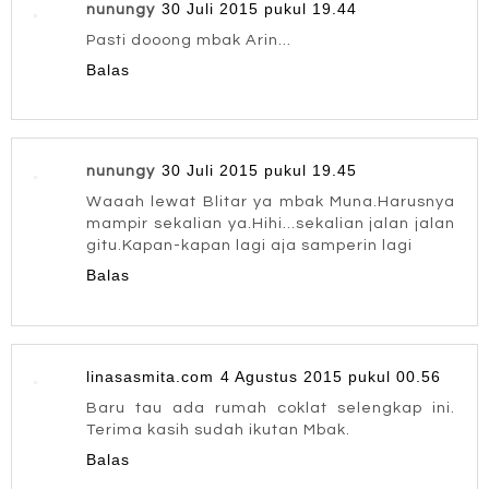
30 Juli 2015 pukul 19.44
nunungy
Pasti dooong mbak Arin...
Balas
30 Juli 2015 pukul 19.45
nunungy
Waaah lewat Blitar ya mbak Muna.Harusnya
mampir sekalian ya.Hihi...sekalian jalan jalan
gitu.Kapan-kapan lagi aja samperin lagi
Balas
linasasmita.com
4 Agustus 2015 pukul 00.56
Baru tau ada rumah coklat selengkap ini.
Terima kasih sudah ikutan Mbak.
Balas