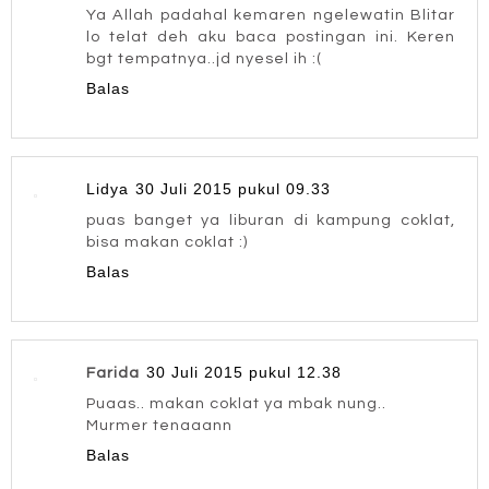
Ya Allah padahal kemaren ngelewatin Blitar
lo telat deh aku baca postingan ini. Keren
bgt tempatnya..jd nyesel ih :(
Balas
Lidya
30 Juli 2015 pukul 09.33
puas banget ya liburan di kampung coklat,
bisa makan coklat :)
Balas
30 Juli 2015 pukul 12.38
Farida
Puaas.. makan coklat ya mbak nung..
Murmer tenaaann
Balas