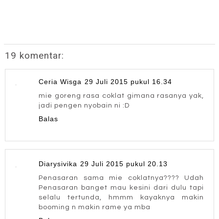
19 komentar:
Ceria Wisga
29 Juli 2015 pukul 16.34
mie goreng rasa coklat gimana rasanya yak,
jadi pengen nyobain ni :D
Balas
Diarysivika
29 Juli 2015 pukul 20.13
Penasaran sama mie coklatnya???? Udah
Penasaran banget mau kesini dari dulu tapi
selalu tertunda, hmmm kayaknya makin
booming n makin rame ya mba