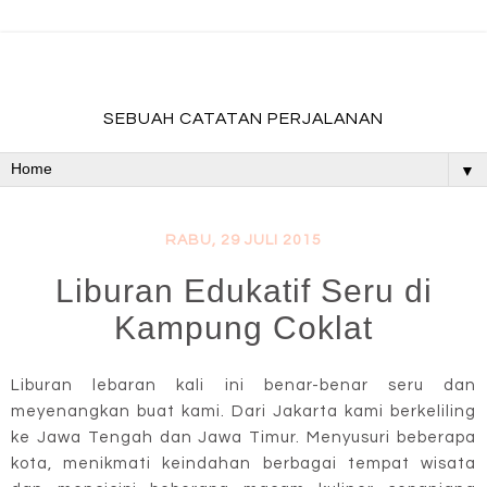
fadevmother , lifestyle and travel bloger
SEBUAH CATATAN PERJALANAN
▼
RABU, 29 JULI 2015
Liburan Edukatif Seru di
Kampung Coklat
Liburan lebaran kali ini benar-benar seru dan
meyenangkan buat kami. Dari Jakarta kami berkeliling
ke Jawa Tengah dan Jawa Timur. Menyusuri beberapa
kota, menikmati keindahan berbagai tempat wisata