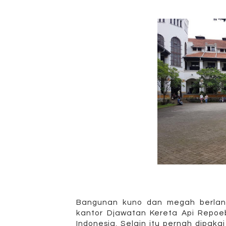
Bangunan kuno dan megah berlant
kantor Djawatan Kereta Api Repoeb
Indonesia
. Selain itu pernah dipa