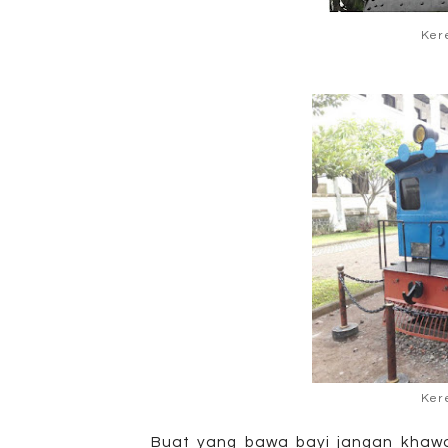
Ker
Ker
Buat yang bawa bayi jangan khawa