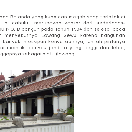
an Belanda yang kuno dan megah yang terletak di
 ini dahulu merupakan kantor dari Nederlands-
au NIS. Dibangun pada tahun 1904
dan selesai pada
at menyebutnya
Lawang Sewu
karena bangunan
 banyak, meskipun kenyataannya, jumlah pintunya
ni memiliki banyak jendela
yang tinggi dan lebar,
gapnya sebagai pintu (lawang).