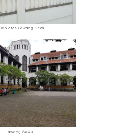
gian atas Lawang Sewu
Lawang Sewu