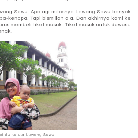
awang Sewu. Apalagi mitosnya Lawang Sewu banyak
pa-kenapa. Tapi bismillah aja. Dan akhirnya kami ke
arus membeli tiket masuk. Tiket masuk untuk dewasa
anak.
pintu keluar Lawang Sewu