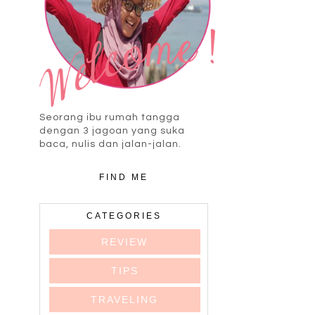
Seorang ibu rumah tangga
dengan 3 jagoan yang suka
baca, nulis dan jalan-jalan.
FIND ME
CATEGORIES
REVIEW
TIPS
TRAVELING