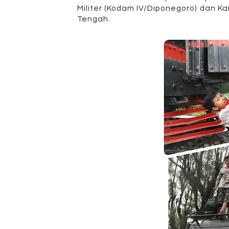
Militer (Kodam IV/Diponegoro
) dan K
Tengah.