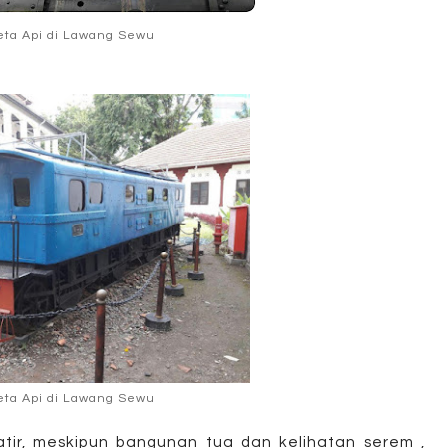
eta Api di Lawang Sewu
eta Api di Lawang Sewu
tir, meskipun bangunan tua dan kelihatan serem ,