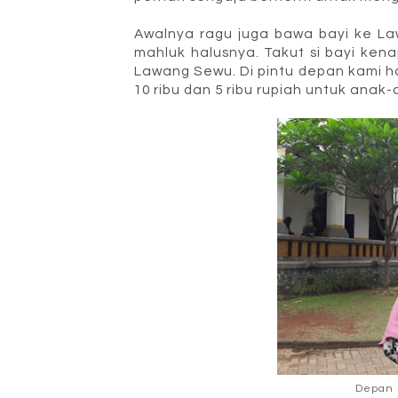
Awalnya ragu juga bawa bayi ke L
mahluk halusnya. Takut si bayi kena
Lawang Sewu. Di pintu depan kami h
10 ribu dan 5 ribu rupiah untuk anak-
Depan 