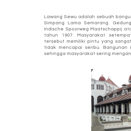
Lawang Sewu adalah sebuah bangun
Simpang Lama Semarang.
Gedung
Indische Spoorweg Maatschappij
at
tahun 1907
.
Masyarakat setemp
tersebut memiliki pintu
yang sangat
tidak mencapai seribu. Bangunan i
sehingga masyarakat sering mengang