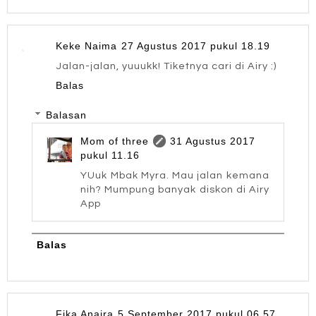
Keke Naima
27 Agustus 2017 pukul 18.19
Jalan-jalan, yuuukk! Tiketnya cari di Airy :)
Balas
Balasan
Mom of three
31 Agustus 2017
pukul 11.16
YUuk Mbak Myra. Mau jalan kemana
nih? Mumpung banyak diskon di Airy
App
Balas
Fika Anaira
5 September 2017 pukul 06.57