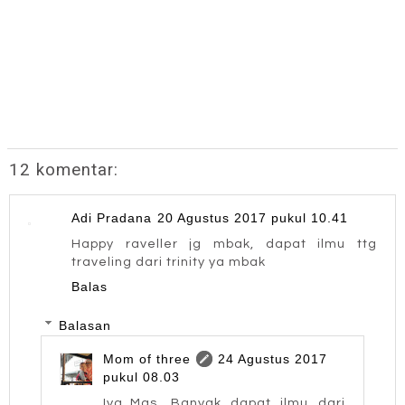
12 komentar:
Adi Pradana
20 Agustus 2017 pukul 10.41
Happy raveller jg mbak, dapat ilmu ttg
traveling dari trinity ya mbak
Balas
Balasan
Mom of three
24 Agustus 2017
pukul 08.03
Iya..Mas. Banyak dapat ilmu dari