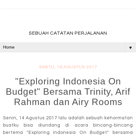
fadevmother , lifestyle and travel bloger
SEBUAH CATATAN PERJALANAN
▼
SABTU, 19 AGUSTUS 2017
"Exploring Indonesia On
Budget" Bersama Trinity, Arif
Rahman dan Airy Rooms
Senin, 14 Agustus 2017 lalu adalah sebuah kehormatan
buatku bisa diundang di acara bincang-bincang
bertema "Exploring Indonesia On Budget" bersama