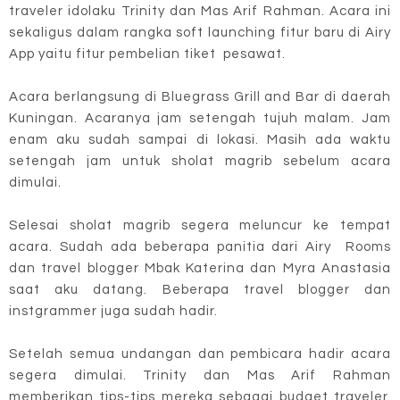
traveler idolaku Trinity dan Mas Arif Rahman. Acara ini
sekaligus dalam rangka soft launching fitur baru di Airy
App yaitu fitur pembelian tiket pesawat.
Acara berlangsung di Bluegrass Grill and Bar di daerah
Kuningan. Acaranya jam setengah tujuh malam. Jam
enam aku sudah sampai di lokasi. Masih ada waktu
setengah jam untuk sholat magrib sebelum acara
dimulai.
Selesai sholat magrib segera meluncur ke tempat
acara. Sudah ada beberapa panitia dari Airy Rooms
dan travel blogger Mbak Katerina dan Myra Anastasia
saat aku datang. Beberapa travel blogger dan
instgrammer juga sudah hadir.
Setelah semua undangan dan pembicara hadir acara
segera dimulai. Trinity dan Mas Arif Rahman
memberikan tips-tips mereka sebagai budget traveler.