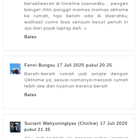
berseliweran di timeline sosmedku.... pengen
banget ihhh panggil mamas mamas okhome
ke rumah, tapi belom ada di daerahku,
walhasil cuma bisa senyum kecut penuh iri
aja dari pojok laptop deh :<
Balas
Fenni Bungsu
17 Juli 2020 pukul 20.25
Bersih-bersih rumah jadi simple dengan
OkHome ya, sesuai namanya menjadi rumah
lebih oke dan nyaman karena bersih
Balas
Suciarti Wahyuningtyas (Chichie)
17 Juli 2020
pukul 21.35