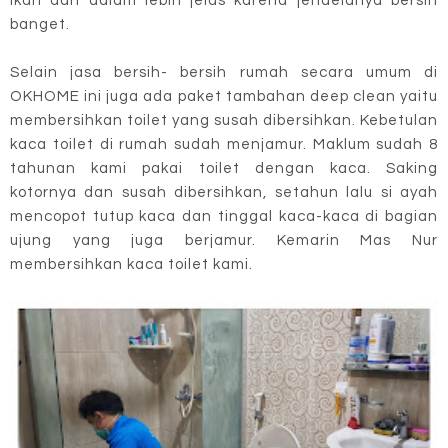
ikan dari dalam lebih jelas karena jendelanya bersih
banget.
Selain jasa bersih- bersih rumah secara umum di
OKHOME ini juga ada paket tambahan deep clean yaitu
membersihkan toilet yang susah dibersihkan. Kebetulan
kaca toilet di rumah sudah menjamur. Maklum sudah 8
tahunan kami pakai toilet dengan kaca. Saking
kotornya dan susah dibersihkan, setahun lalu si ayah
mencopot tutup kaca dan tinggal kaca-kaca di bagian
ujung yang juga berjamur. Kemarin Mas Nur
membersihkan kaca toilet kami.