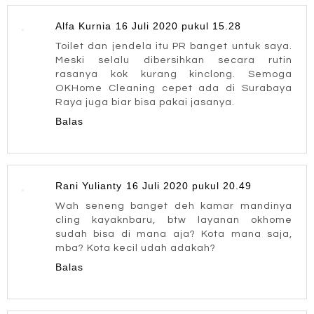
Alfa Kurnia
16 Juli 2020 pukul 15.28
Toilet dan jendela itu PR banget untuk saya.
Meski selalu dibersihkan secara rutin
rasanya kok kurang kinclong. Semoga
OKHome Cleaning cepet ada di Surabaya
Raya juga biar bisa pakai jasanya.
Balas
Rani Yulianty
16 Juli 2020 pukul 20.49
Wah seneng banget deh kamar mandinya
cling kayaknbaru, btw layanan okhome
sudah bisa di mana aja? Kota mana saja,
mba? Kota kecil udah adakah?
Balas