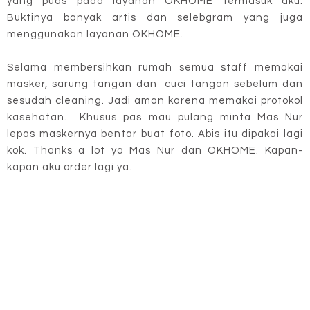
yang puas pada layanan OKHOME termasuk aku.
Buktinya banyak artis dan selebgram yang juga
menggunakan layanan OKHOME.
Selama membersihkan rumah semua staff memakai
masker, sarung tangan dan cuci tangan sebelum dan
sesudah cleaning. Jadi aman karena memakai protokol
kasehatan. Khusus pas mau pulang minta Mas Nur
lepas maskernya bentar buat foto. Abis itu dipakai lagi
kok. Thanks a lot ya Mas Nur dan OKHOME. Kapan-
kapan aku order lagi ya.