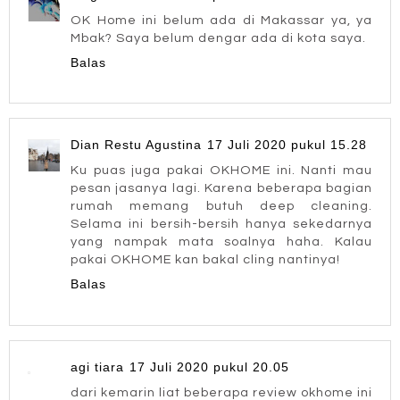
OK Home ini belum ada di Makassar ya, ya
Mbak? Saya belum dengar ada di kota saya.
Balas
Dian Restu Agustina
17 Juli 2020 pukul 15.28
Ku puas juga pakai OKHOME ini. Nanti mau
pesan jasanya lagi. Karena beberapa bagian
rumah memang butuh deep cleaning.
Selama ini bersih-bersih hanya sekedarnya
yang nampak mata soalnya haha. Kalau
pakai OKHOME kan bakal cling nantinya!
Balas
agi tiara
17 Juli 2020 pukul 20.05
dari kemarin liat beberapa review okhome ini