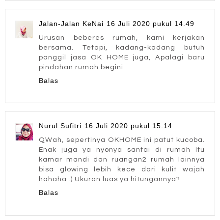
Jalan-Jalan KeNai
16 Juli 2020 pukul 14.49
Urusan beberes rumah, kami kerjakan
bersama. Tetapi, kadang-kadang butuh
panggil jasa OK HOME juga, Apalagi baru
pindahan rumah begini
Balas
Nurul Sufitri
16 Juli 2020 pukul 15.14
QWah, sepertinya OKHOME ini patut kucoba.
Enak juga ya nyonya santai di rumah Itu
kamar mandi dan ruangan2 rumah lainnya
bisa glowing lebih kece dari kulit wajah
hahaha :) Ukuran luas ya hitungannya?
Balas