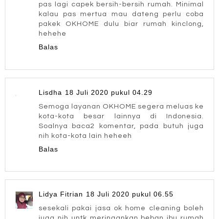
pas lagi capek bersih-bersih rumah. Minimal
kalau pas mertua mau dateng perlu coba
pakek OKHOME dulu biar rumah kinclong,
hehehe
Balas
Lisdha
18 Juli 2020 pukul 04.29
Semoga layanan OKHOME segera meluas ke
kota-kota besar lainnya di Indonesia.
Soalnya baca2 komentar, pada butuh juga
nih kota-kota lain heheeh
Balas
Lidya Fitrian
18 Juli 2020 pukul 06.55
sesekali pakai jasa ok home cleaning boleh
juga nih untk meringankan beban ibu rumah