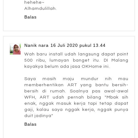
hehehe~
Alhamdulillah.
Balas
Nanik nara
16 Juli 2020 pukul 13.44
Wah baru install udah langsung dapat point
500 ribu, lumayan banget itu. DI Malang
kayakya belum ada jasa OKHome ini.
Saya masih maju mundur nih mau
memberhentikan ART yang bantu bersih-
bersih di rumah. Soalnya pas awal-awal
WFH, ART udah pernah bilang "Mbak sih
enak, nggak masuk kerja tapi tetap dapat
gaji, kalau saya nggak kerja, nggak punya
duit jadinya"
Balas