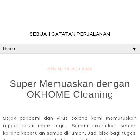
fadevmother , lifestyle and travel bloger
SEBUAH CATATAN PERJALANAN
▼
SENIN, 13 JULI 2020
Super Memuaskan dengan
OKHOME Cleaning
Sejak pandemi dan virus corona kami memutuskan
nggak pakai mbak lagi . Semua dikerjakan sendiri
karena kebetulan semua di rumah. Jadi bisa bagi tugas.