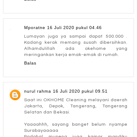
Mporatne
16 Juli 2020 pukul 04.46
Lumayan juga ya sampai dapat 500.000 .
Kadang kerak memang susah dibersihkan.
Alhamdulillah ada okehome yang
meringankan kerja emak-emak di rumah.
Balas
nurul rahma
16 Juli 2020 pukul 09.51
Saat ini OKHOME Cleaning melayani daerah
Jakarta, Depok, Tangerang, Tangerang
Selatan dan Bekasi.
Yaaaahhh, sayang banget belum nyampe
Surabayaaaaa
Padahal mupeng juga kamar mandiku