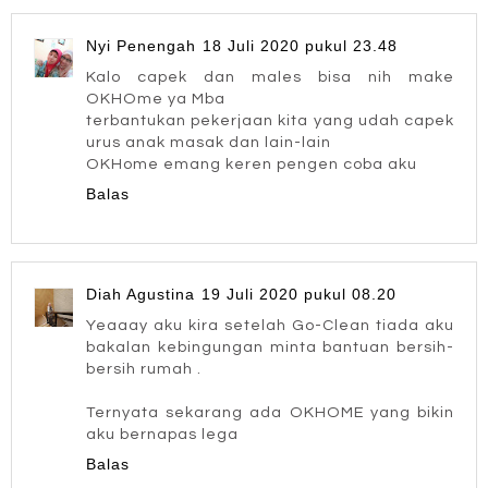
Nyi Penengah
18 Juli 2020 pukul 23.48
Kalo capek dan males bisa nih make
OKHOme ya Mba
terbantukan pekerjaan kita yang udah capek
urus anak masak dan lain-lain
OKHome emang keren pengen coba aku
Balas
Diah Agustina
19 Juli 2020 pukul 08.20
Yeaaay aku kira setelah Go-Clean tiada aku
bakalan kebingungan minta bantuan bersih-
bersih rumah .
Ternyata sekarang ada OKHOME yang bikin
aku bernapas lega
Balas