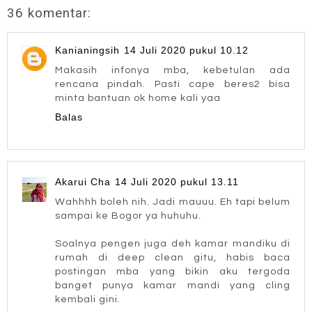
36 komentar:
Kanianingsih
14 Juli 2020 pukul 10.12
Makasih infonya mba, kebetulan ada
rencana pindah. Pasti cape beres2 bisa
minta bantuan ok home kali yaa
Balas
Akarui Cha
14 Juli 2020 pukul 13.11
Wahhhh boleh nih. Jadi mauuu. Eh tapi belum
sampai ke Bogor ya huhuhu.
Soalnya pengen juga deh kamar mandiku di
rumah di deep clean gitu, habis baca
postingan mba yang bikin aku tergoda
banget punya kamar mandi yang cling
kembali gini.