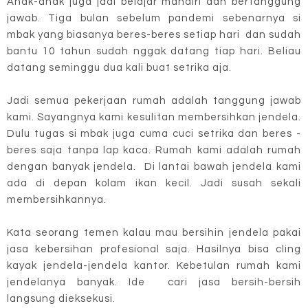
Anak-anak juga jadi belajar mandiri dan bertanggung
jawab. Tiga bulan sebelum pandemi sebenarnya si
mbak yang biasanya beres-beres setiap hari dan sudah
bantu 10 tahun sudah nggak datang tiap hari. Beliau
datang seminggu dua kali buat setrika aja.
Jadi semua pekerjaan rumah adalah tanggung jawab
kami. Sayangnya kami kesulitan membersihkan jendela.
Dulu tugas si mbak juga cuma cuci setrika dan beres -
beres saja tanpa lap kaca. Rumah kami adalah rumah
dengan banyak jendela. Di lantai bawah jendela kami
ada di depan kolam ikan kecil. Jadi susah sekali
membersihkannya.
Kata seorang temen kalau mau bersihin jendela pakai
jasa kebersihan profesional saja. Hasilnya bisa cling
kayak jendela-jendela kantor. Kebetulan rumah kami
jendelanya banyak. Ide cari jasa bersih-bersih
langsung dieksekusi.