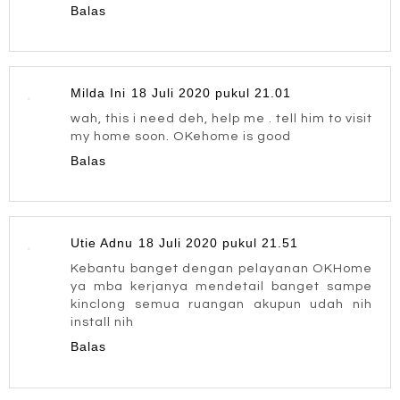
Balas
Milda Ini
18 Juli 2020 pukul 21.01
wah, this i need deh, help me . tell him to visit
my home soon. OKehome is good
Balas
Utie Adnu
18 Juli 2020 pukul 21.51
Kebantu banget dengan pelayanan OKHome
ya mba kerjanya mendetail banget sampe
kinclong semua ruangan akupun udah nih
install nih
Balas