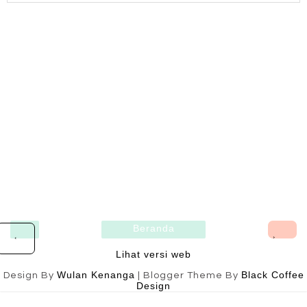
Beranda
›
‹
Lihat versi web
Wulan Kenanga
Black Coffee
Design By
| Blogger Theme By
Design