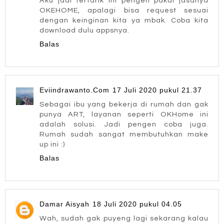
Aku jadi tertarik ini pengen pakai jasanya
OKEHOME, apalagi bisa request sesuai
dengan keinginan kita ya mbak. Coba kita
download dulu appsnya.
Balas
Eviindrawanto.Com
17 Juli 2020 pukul 21.37
Sebagai ibu yang bekerja di rumah dan gak
punya ART, layanan seperti OKHome ini
adalah solusi. Jadi pengen coba juga.
Rumah sudah sangat membutuhkan make
up ini :)
Balas
Damar Aisyah
18 Juli 2020 pukul 04.05
Wah, sudah gak puyeng lagi sekarang kalau