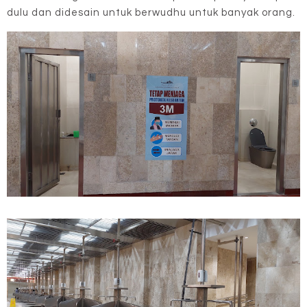
dulu dan didesain untuk berwudhu untuk banyak orang.