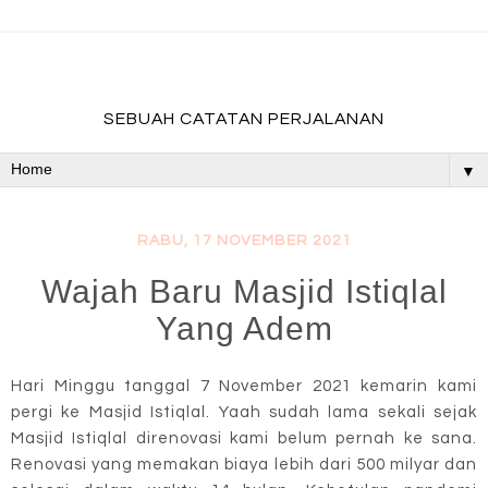
fadevmother , lifestyle and travel bloger
SEBUAH CATATAN PERJALANAN
▼
RABU, 17 NOVEMBER 2021
Wajah Baru Masjid Istiqlal
Yang Adem
Hari Minggu tanggal 7 November 2021 kemarin kami
pergi ke Masjid Istiqlal. Yaah sudah lama sekali sejak
Masjid Istiqlal direnovasi kami belum pernah ke sana.
Renovasi yang memakan biaya lebih dari 500 milyar dan