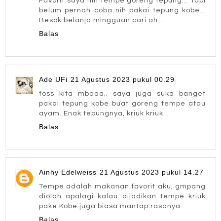
Favorit saya nih tempe goreng tepung... Tapi
belum pernah coba nih pakai tepung kobe...
Besok belanja mingguan cari ah...
Balas
Ade UFi
21 Agustus 2023 pukul 00.29
toss kita mbaaa.. saya juga suka banget
pakai tepung kobe buat goreng tempe atau
ayam. Enak tepungnya, kriuk kriuk...
Balas
Ainhy Edelweiss
21 Agustus 2023 pukul 14.27
Tempe adalah makanan favorit aku, gmpang
diolah apalagi kalau dijadikan tempe kriuk
pake Kobe juga biasa mantap rasanya
Balas