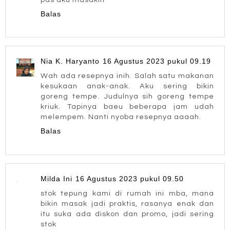
Balas
Nia K. Haryanto
16 Agustus 2023 pukul 09.19
Wah ada resepnya inih. Salah satu makanan
kesukaan anak-anak. Aku sering bikin
goreng tempe. Judulnya sih goreng tempe
kriuk. Tapinya baeu beberapa jam udah
melempem. Nanti nyoba resepnya aaaah.
Balas
Milda Ini
16 Agustus 2023 pukul 09.50
stok tepung kami di rumah ini mba, mana
bikin masak jadi praktis, rasanya enak dan
itu suka ada diskon dan promo, jadi sering
stok