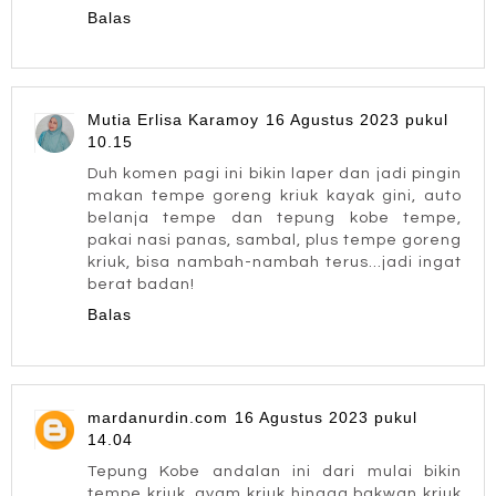
Balas
Mutia Erlisa Karamoy
16 Agustus 2023 pukul
10.15
Duh komen pagi ini bikin laper dan jadi pingin
makan tempe goreng kriuk kayak gini, auto
belanja tempe dan tepung kobe tempe,
pakai nasi panas, sambal, plus tempe goreng
kriuk, bisa nambah-nambah terus...jadi ingat
berat badan!
Balas
mardanurdin.com
16 Agustus 2023 pukul
14.04
Tepung Kobe andalan ini dari mulai bikin
tempe kriuk, ayam kriuk hingga bakwan kriuk