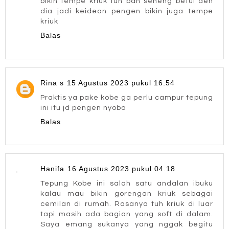
bikin tempe kriuk tuh bah seneng betul deh
dia jadi keidean pengen bikin juga tempe
kriuk
Balas
Rina s
15 Agustus 2023 pukul 16.54
Praktis ya pake kobe ga perlu campur tepung
ini itu jd pengen nyoba
Balas
Hanifa
16 Agustus 2023 pukul 04.18
Tepung Kobe ini salah satu andalan ibuku
kalau mau bikin gorengan kriuk sebagai
cemilan di rumah. Rasanya tuh kriuk di luar
tapi masih ada bagian yang soft di dalam.
Saya emang sukanya yang nggak begitu