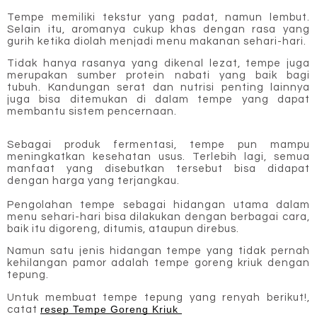
Tempe memiliki tekstur yang padat, namun lembut.
Selain itu, aromanya cukup khas dengan rasa yang
gurih ketika diolah menjadi menu makanan sehari-hari.
Tidak hanya rasanya yang dikenal lezat, tempe juga
merupakan sumber protein nabati yang baik bagi
tubuh.
Kandungan serat dan nutrisi penting lainnya
juga bisa ditemukan di dalam tempe yang dapat
membantu sistem pencernaan.
Sebagai produk fermentasi, tempe pun mampu
meningkatkan kesehatan usus. Terlebih lagi, semua
manfaat yang disebutkan tersebut bisa didapat
dengan harga yang terjangkau.
Pengolahan tempe sebagai hidangan utama dalam
menu sehari-hari bisa dilakukan dengan berbagai cara,
baik itu digoreng, ditumis, ataupun direbus.
Namun satu jenis hidangan tempe yang tidak pernah
kehilangan pamor adalah tempe goreng kriuk dengan
tepung.
Untuk membuat tempe tepung yang renyah berikut!,
resep Tempe Goreng Kriuk
catat