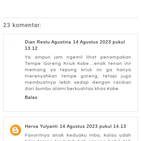
23 komentar:
Dian Restu Agustina
14 Agustus 2023 pukul
13.12
Ya ampun jam ngemil lihat penampakan
Tempe Goreng Kriuk Kobe....enak tenan ini!
memang ya tepung kriuk ini ga hanya
merenyahkan tempe goreng, tetapi juga
membuatnya lebih sedap dengan racikan
dari bumbu alami berkualitas khas Kobe
Balas
Herva Yulyanti
14 Agustus 2023 pukul 14.13
Favoritnya anak keduaku mba, kalau udah