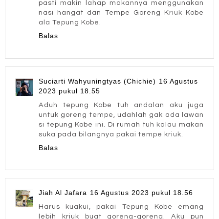
pasti makin lahap makannya menggunakan
nasi hangat dan Tempe Goreng Kriuk Kobe
ala Tepung Kobe.
Balas
Suciarti Wahyuningtyas (Chichie)
16 Agustus
2023 pukul 18.55
Aduh tepung Kobe tuh andalan aku juga
untuk goreng tempe, udahlah gak ada lawan
si tepung Kobe ini. Di rumah tuh kalau makan
suka pada bilangnya pakai tempe kriuk.
Balas
Jiah Al Jafara
16 Agustus 2023 pukul 18.56
Harus kuakui, pakai Tepung Kobe emang
lebih kriuk buat goreng-goreng. Aku pun