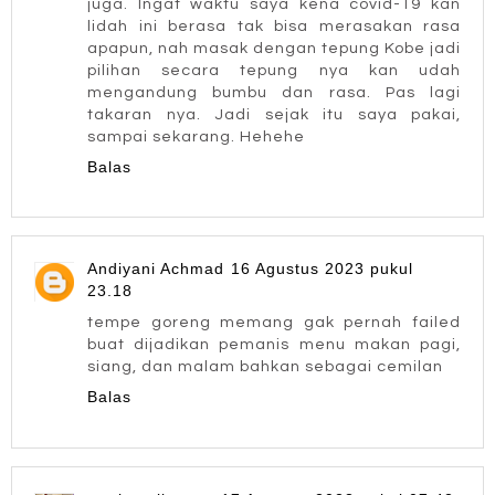
juga. Ingat waktu saya kena covid-19 kan
lidah ini berasa tak bisa merasakan rasa
apapun, nah masak dengan tepung Kobe jadi
pilihan secara tepung nya kan udah
mengandung bumbu dan rasa. Pas lagi
takaran nya. Jadi sejak itu saya pakai,
sampai sekarang. Hehehe
Balas
Andiyani Achmad
16 Agustus 2023 pukul
23.18
tempe goreng memang gak pernah failed
buat dijadikan pemanis menu makan pagi,
siang, dan malam bahkan sebagai cemilan
Balas