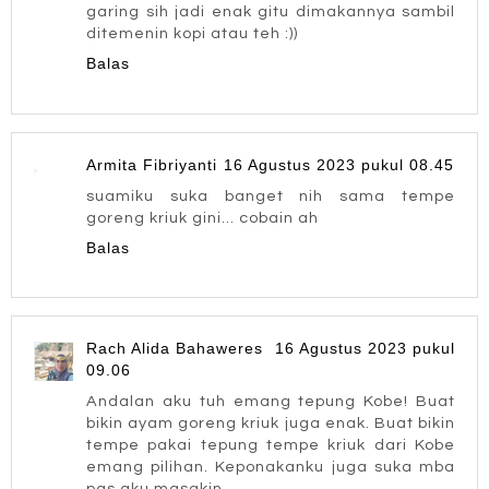
garing sih jadi enak gitu dimakannya sambil
ditemenin kopi atau teh :))
Balas
Armita Fibriyanti
16 Agustus 2023 pukul 08.45
suamiku suka banget nih sama tempe
goreng kriuk gini... cobain ah
Balas
Rach Alida Bahaweres
16 Agustus 2023 pukul
09.06
Andalan aku tuh emang tepung Kobe! Buat
bikin ayam goreng kriuk juga enak. Buat bikin
tempe pakai tepung tempe kriuk dari Kobe
emang pilihan. Keponakanku juga suka mba
pas aku masakin