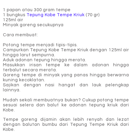
1 papan atau 300 gram tempe
1 bungkus
Tepung Kobe Tempe Kriuk
(70 gr)
125ml air
Minyak goreng secukupnya
Cara membuat:
Potong tempe menjadi tipis-tipis.
Campurkan Tepung Kobe Tempe Kriuk dengan 125ml air
hingga larut sempurna.
Aduk adonan tepung hingga merata.
Masukkan irisan tempe ke dalam adonan hingga
terbalut secara merata.
Goreng tempe di minyak yang panas hingga berwarna
kuning kecoklatan.
Sajikan dengan nasi hangat dan lauk pelengkap
lainnya.
Mudah sekali membuatnya bukan? Cukup potong tempe
sesuai selera dan balut ke adonan tepung kriuk dari
Kobe.
Tempe goreng dijamin akan lebih renyah dan lezat
dengan balutan bumbu dari Tepung Tempe Kriuk dari
Kobe.