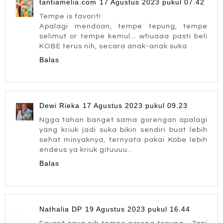
tantiamelia.com
17 Agustus 2023 pukul 07.42
Tempe is favorit!
Apalagi mendoan, tempe tepung, tempe
selimut or tempe kemul... whuaaa pasti beli
KOBE terus nih, secara anak-anak suka
Balas
Dewi Rieka
17 Agustus 2023 pukul 09.23
Ngga tahan banget sama gorengan apalagi
yang kriuk jadi suka bikin sendiri buat lebih
sehat minyaknya, ternyata pakai Kobe lebih
endeus ya kriuk gituuuu..
Balas
Nathalia DP
19 Agustus 2023 pukul 16.44