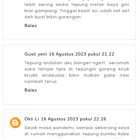
lebih sering sedia tepung instan kaya gini
biar gampang. Tinggal kasih air, udah sat set
deh buat bikin gorengan
Balas
Gusti yeni
16 Agustus 2023 pukul 21.22
Tepung andalan aku banget ngett...serumah
suka tempe tipis di tepungin goreng kriuk
kriukk endeusss bikin makan pake nasi
nambah terus
Balas
Okti Li
16 Agustus 2023 pukul 22.26
Sejak masa pandemi, sampai sekarang saya
di rumah menggunakan tepung bumbu Kobe