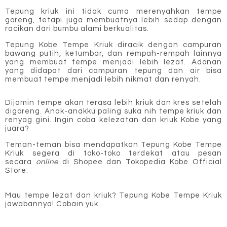
Tepung kriuk ini tidak cuma merenyahkan tempe
goreng, tetapi juga membuatnya lebih sedap dengan
racikan dari bumbu alami berkualitas.
Tepung Kobe Tempe Kriuk diracik dengan campuran
bawang putih, ketumbar, dan rempah-rempah lainnya
yang membuat tempe menjadi lebih lezat.
Adonan
yang didapat dari campuran tepung dan air bisa
membuat tempe menjadi lebih nikmat dan renyah.
Dijamin tempe akan terasa lebih kriuk dan kres setelah
digoreng. Anak-anakku paling suka nih tempe kriuk dan
renyag gini. Ingin coba kelezatan dan kriuk Kobe yang
juara?
Teman-teman bisa mendapatkan Tepung Kobe Tempe
Kriuk segera di toko-toko terdekat atau pesan
secara
online
di Shopee dan Tokopedia
Kobe Official
Store.
Mau tempe lezat dan kriuk? Tepun
g Kobe Tempe Kriuk
jawabannya! Cobain yuk...