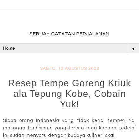
fadevmother , lifestyle and travel bloger
SEBUAH CATATAN PERJALANAN
▼
SABTU, 12 AGUSTUS 2023
Resep Tempe Goreng Kriuk
ala Tepung Kobe, Cobain
Yuk!
Siapa orang Indonesia yang tidak kenal tempe? Ya,
makanan tradisional yang terbuat dari kacang kedelai
ini sudah menyatu dengan budaya kuliner lokal.