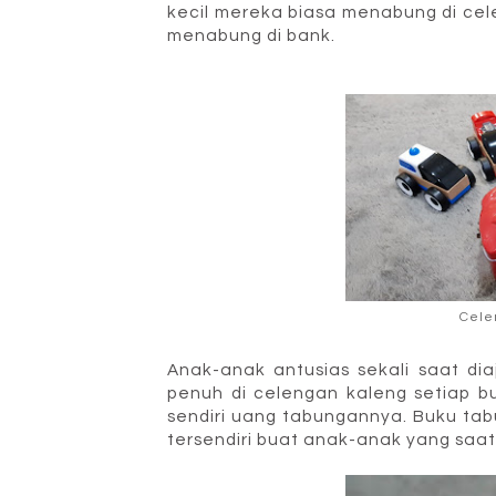
kecil mereka biasa menabung di cel
menabung di bank.
Cele
Anak-anak antusias sekali saat di
penuh di celengan kaleng setiap 
sendiri uang tabungannya. Buku ta
tersendiri buat anak-anak yang saat 