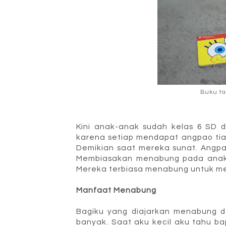
Buku ta
Kini anak-anak sudah kelas 6 SD 
karena setiap mendapat angpao ti
Demikian saat mereka sunat. Angp
Membiasakan menabung pada anak-a
Mereka terbiasa menabung untuk me
Manfaat Menabung
Bagiku yang diajarkan menabung d
banyak. Saat aku kecil aku tahu 