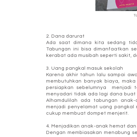
T
2. Dana darurat
Ada saat dimana kita sedang tid
Tabungan ini bisa dimanfaatkan s
kerabat ada musibah seperti sakit, d
3. Uang pangkal masuk sekolah
Karena akhir tahun lalu sampai aw
membutuhkan banyak biaya, maka 
persiapkan sebelumnya menjadi te
menyadari tidak ada lagi dana buat
Alhamdulilah ada tabungan anak-
menjadi penyelamat uang pangkal 
cukup membuat dompet menjerit.
4. Menjadikan anak-anak hemat dan 
Dengan membiasakan menabung sej