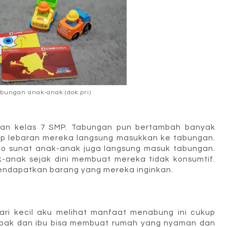
bungan anak-anak (dok.pri)
dan kelas 7 SMP. Tabungan pun bertambah banyak
ap lebaran mereka langsung masukkan ke tabungan.
ao sunat anak-anak juga langsung masuk tabungan.
nak sejak dini membuat mereka tidak konsumtif.
ndapatkan barang yang mereka inginkan.
ari kecil aku melihat manfaat menabung ini cukup
bapak dan ibu bisa membuat rumah yang nyaman dan