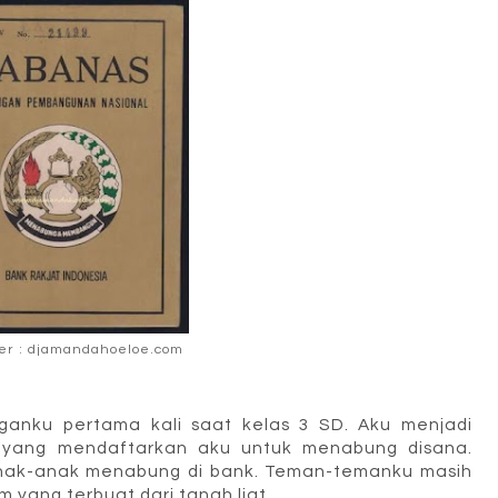
er : djamandahoeloe.com
anku pertama kali saat kelas 3 SD. Aku menjadi
u yang mendaftarkan aku untuk menabung disana.
anak-anak menabung di bank. Teman-temanku masih
yang terbuat dari tanah liat.