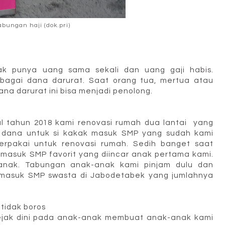
abungan haji (dok.pri)
ak punya uang sama sekali dan uang gaji habis.
ebagai dana darurat. Saat orang tua, mertua atau
ana darurat ini bisa menjadi penolong.
al tahun 2018 kami renovasi rumah dua lantai yang
dana untuk si kakak masuk SMP yang sudah kami
rpakai untuk renovasi rumah. Sedih banget saat
 masuk SMP favorit yang diincar anak pertama kami.
anak. Tabungan anak-anak kami pinjam dulu dan
masuk SMP swasta di Jabodetabek yang jumlahnya
tidak boros
ak dini pada anak-anak membuat anak-anak kami