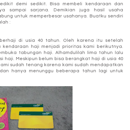
dikit demi sedikit. Bisa membeli kendaraan dan
a sampai sarjana. Demikian juga hasil usaha
tabung untuk memperbesar usahanya. Buatku sendiri
lah :
 berhaji di usia 40 tahun. Oleh karena itu setelah
endaraan haji menjadi prioritas kami berikutnya.
mbuka tabungan haji. Alhamdulilah lima tahun lalu
haji. Meskipun belum bisa berangkat haji di usia 40
i kami sudah tenang karena kami sudah mendapatkan
u dan hanya menunggu beberapa tahun lagi untuk