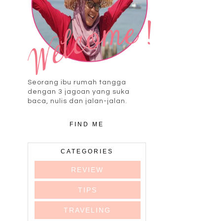
Seorang ibu rumah tangga
dengan 3 jagoan yang suka
baca, nulis dan jalan-jalan.
FIND ME
CATEGORIES
REVIEW
TIPS
TRAVELING