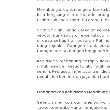
Menabung di bank mengajarkanku bany
bisa langsung minta kepada orang
usaha dulu meski saat itu orang t
Saat SMP aku pindah sekolah ke kot
sebuah bank swasta terkenal saat i
di desa setiap hari pasaran Pahin
uang jajanku. Ruangan bank buka
ruangan ber AC dengan bangunan ke
Kebiasaan menabung tetap kulakuk
untuk membeli sesuatu aku tidak 
sendiri. Kebiasaan menabung ini diaj
rumah dan kendaraan juga dari hasi
Menanamkan Kebiasaan Menabung 
Setelah menikah dan mempunyai a
tuaku kepadaku yaitu mengajarkan